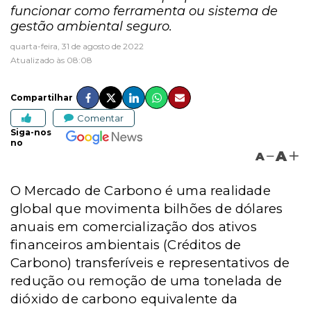
funcionar como ferramenta ou sistema de
gestão ambiental seguro.
quarta-feira, 31 de agosto de 2022
Atualizado às 08:08
Compartilhar
Comentar
Siga-nos
no
A
A
O Mercado de Carbono é uma realidade
global que movimenta bilhões de dólares
anuais em comercialização dos ativos
financeiros ambientais (Créditos de
Carbono) transferíveis e representativos de
redução ou remoção de uma tonelada de
dióxido de carbono equivalente da