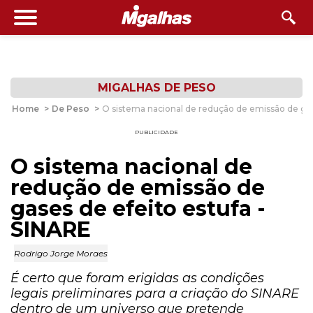
MIGALHAS DE PESO
Home
>
De Peso
>
O sistema nacional de redução de emissão de gas
PUBLICIDADE
O sistema nacional de
redução de emissão de
gases de efeito estufa -
SINARE
Rodrigo Jorge Moraes
É certo que foram erigidas as condições
legais preliminares para a criação do SINARE
dentro de um universo que pretende