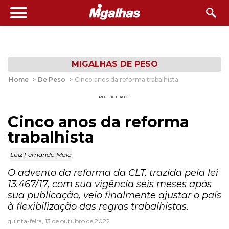
MIGALHAS DE PESO
Home
>
De Peso
>
Cinco anos da reforma trabalhista
PUBLICIDADE
Cinco anos da reforma
trabalhista
Luiz Fernando Maia
O advento da reforma da CLT, trazida pela lei
13.467/17, com sua vigência seis meses após
sua publicação, veio finalmente ajustar o país
à flexibilização das regras trabalhistas.
quinta-feira, 13 de outubro de 2022