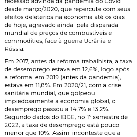
recessão advinda da pandemia do Covid
desde março/2020, que repercute com seus
efeitos deletérios na economia até os dias
de hoje, agravado ainda, pela disparada
mundial de preços de combustíveis e
commodities, face à guerra Ucrânia e
Rússia.
Em 2017, antes da reforma trabalhista, a taxa
de desemprego estava em 12,6%, logo após
a reforma, em 2019 (antes da pandemia),
estava em 11,8%. Em 2020/21, com a crise
sanitária mundial, que golpeou
impiedosamente a economia global, o
desemprego passou a 14,7% e 13,2%.
Segundo dados do IBGE, no 1º semestre de
2022, a taxa de desemprego está pouco
menor que 10%. Assim, inconteste que a