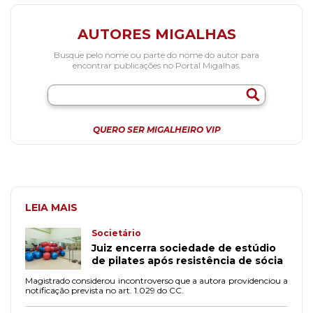
AUTORES MIGALHAS
Busque pelo nome ou parte do nome do autor para
encontrar publicações no Portal Migalhas.
QUERO SER MIGALHEIRO VIP
LEIA MAIS
Societário
Juiz encerra sociedade de estúdio
de pilates após resistência de sócia
Magistrado considerou incontroverso que a autora providenciou a
notificação prevista no art. 1.029 do CC.