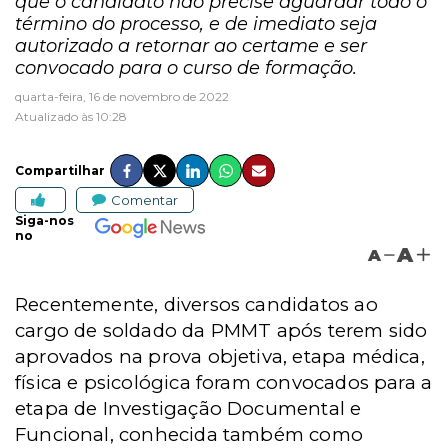
que o candidato não precise aguardar todo o
término do processo, e de imediato seja
autorizado a retornar ao certame e ser
convocado para o curso de formação.
quarta-feira, 16 de novembro de 2022
Atualizado às 10:28
Compartilhar
Comentar
Siga-nos
no
A
A
Recentemente, diversos candidatos ao
cargo de soldado da PMMT após terem sido
aprovados na prova objetiva, etapa médica,
física e psicológica foram convocados para a
etapa de Investigação Documental e
Funcional, conhecida também como