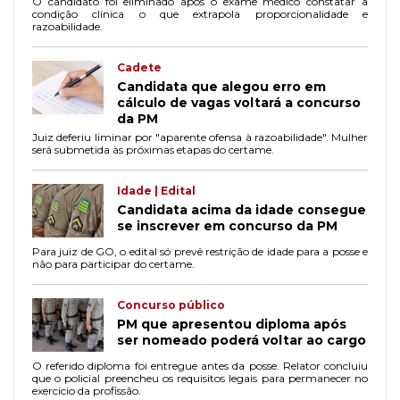
O candidato foi eliminado após o exame médico constatar a
condição clínica o que extrapola proporcionalidade e
razoabilidade.
Cadete
Candidata que alegou erro em
cálculo de vagas voltará a concurso
da PM
Juiz deferiu liminar por "aparente ofensa à razoabilidade". Mulher
será submetida às próximas etapas do certame.
Idade | Edital
Candidata acima da idade consegue
se inscrever em concurso da PM
Para juiz de GO, o edital só prevê restrição de idade para a posse e
não para participar do certame.
Concurso público
PM que apresentou diploma após
ser nomeado poderá voltar ao cargo
O referido diploma foi entregue antes da posse. Relator concluiu
que o policial preencheu os requisitos legais para permanecer no
exercício da profissão.