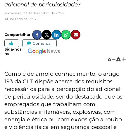
adicional de periculosidade?
sexta-feira, 23 de dezembro de 2022
Atualizado às 13:53
Compartilhar
Comentar
Siga-nos
no
A
A
Como é de amplo conhecimento, o artigo
193 da CLT dispõe acerca dos requisitos
necessários para a percepção do adicional
de periculosidade, sendo destacado que os
empregados que trabalham com
substâncias inflamáveis, explosivas, com
energia elétrica ou com exposição a roubo
e violência física em segurança pessoal e