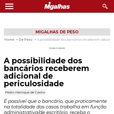
MIGALHAS DE PESO
Home
>
De Peso
>
A possibilidade dos bancários receberem adiciona
PUBLICIDADE
A possibilidade dos
bancários receberem
adicional de
periculosidade
Pedro Henrique de Castro
É possível que o bancário, que praticamente
na totalidade dos casos trabalha em função
administrativa/de escritório, receba o