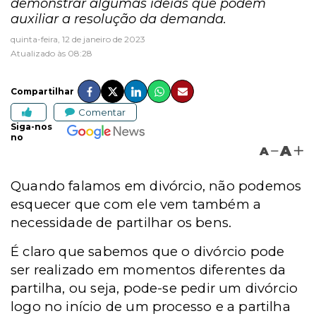
demonstrar algumas ideias que podem
auxiliar a resolução da demanda.
quinta-feira, 12 de janeiro de 2023
Atualizado às 08:28
Compartilhar
Comentar
Siga-nos
no
A
A
Quando falamos em divórcio, não podemos
esquecer que com ele vem também a
necessidade de partilhar os bens.
É claro que sabemos que o divórcio pode
ser realizado em momentos diferentes da
partilha, ou seja, pode-se pedir um divórcio
logo no início de um processo e a partilha