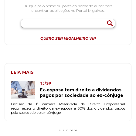
Busque pelo nome ou parte do nome do autor para
encontrar publicações no Portal Migalhas.
QUERO SER MIGALHEIRO VIP
LEIA MAIS
TJ/SP
Ex-esposa tem direito a dividendos
pagos por sociedade ao ex-cônjuge
Decisão da 1ª câmara Reservada de Direito Empresarial
reconheceu o direito da ex-esposa a 50% dos dividendos pagos
pela sociedade ao ex-cônjuge.
PUBLICIDADE