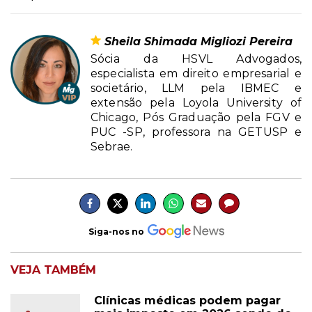
Sheila Shimada Migliozi Pereira
Sócia da HSVL Advogados,
especialista em direito empresarial e
societário, LLM pela IBMEC e
extensão pela Loyola University of
Chicago, Pós Graduação pela FGV e
PUC -SP, professora na GETUSP e
Sebrae.
Siga-nos no
VEJA TAMBÉM
Clínicas médicas podem pagar