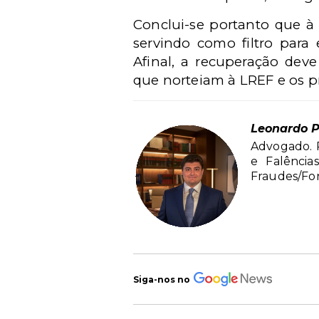
Conclui-se portanto que à
servindo como filtro para e
Afinal, a recuperação dev
que norteiam à LREF e os pr
Leonardo P
Advogado. P
e Falência
Fraudes/Fo
Siga-nos no