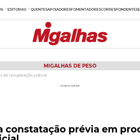
OS
EDITORIAS
QUENTES
APOIADORES
FOMENTADORES
CORRESPONDENTES
MIGALHAS DE PESO
 de recuperação judicial
PUBLICIDADE
a constatação prévia em pro
cial