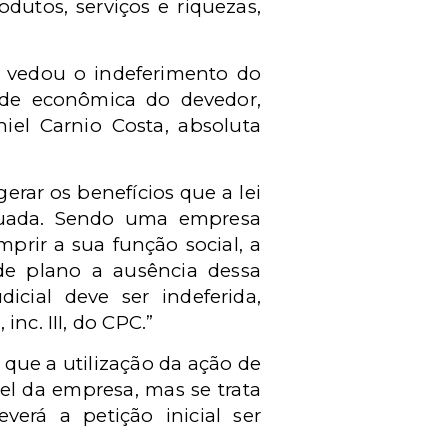
dutos, serviços e riquezas,
, vedou o indeferimento do
dade econômica do devedor,
el Carnio Costa, absoluta
rar os benefícios que a lei
equada. Sendo uma empresa
prir a sua função social, a
de plano a ausência dessa
icial deve ser indeferida,
nc. III, do CPC.”
ue a utilização da ação de
el da empresa, mas se trata
verá a petição inicial ser