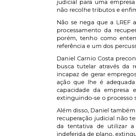
judicial para uma empresa 
não recolhe tributos e enf
Não se nega que a LREF ao
processamento da recupera
porém, tenho como entend
referência e um dos percuss
Daniel Carnio Costa precon
busca tutelar através da
incapaz de gerar empregos,
ação que lhe é adequada 
capacidade da empresa em 
extinguindo-se o processo se
Além disso, Daniel também
recuperação judicial não t
da tentativa de utilizar 
indeferida de plano, exting