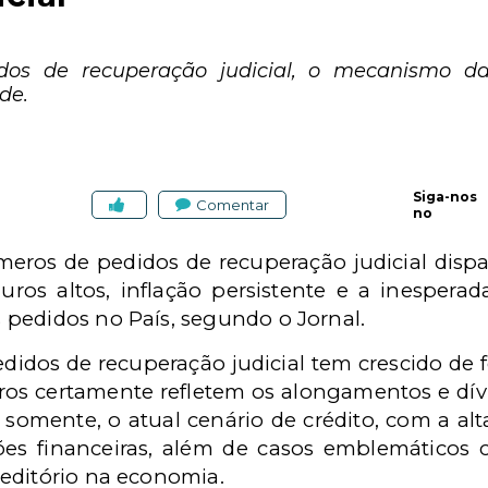
os de recuperação judicial, o mecanismo da
de.
Siga-nos
Comentar
no
eros de pedidos de recuperação judicial disp
os altos, inflação persistente e a inesperad
pedidos no País, segundo o Jornal.
idos de recuperação judicial tem crescido de
os certamente refletem os alongamentos e dív
somente, o atual cenário de crédito, com a alta
ções financeiras, além de casos emblemáticos
editório na economia.