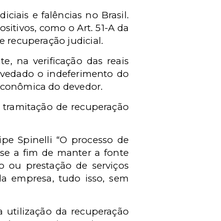
iais e falências no Brasil.
sitivos, como o Art. 51-A da
e recuperação judicial.
e, na verificação das reais
 vedado o indeferimento do
 econômica do devedor.
a tramitação de recuperação
ipe Spinelli “O processo de
ise a fim de manter a fonte
o ou prestação de serviços
 da empresa, tudo isso, sem
a utilização da recuperação