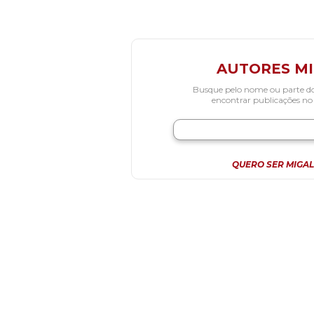
AUTORES M
Busque pelo nome ou parte d
encontrar publicações no
QUERO SER MIGAL