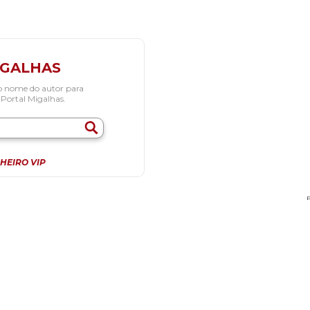
IGALHAS
o nome do autor para
 Portal Migalhas.
HEIRO VIP