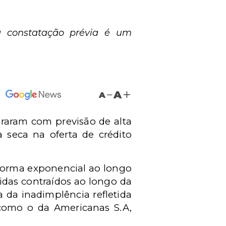
 constatação prévia é um
A
A
araram com previsão de alta
a seca na oferta de crédito
 forma exponencial ao longo
idas contraídos ao longo da
 da inadimplência refletida
 como o da Americanas S.A,