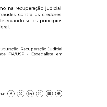
o na recuperação judicial,
 fraudes contra os credores.
bservando-se os princípios
eral.
ruturação, Recuperação Judicial
ce FIA/USP - Especialista em
har