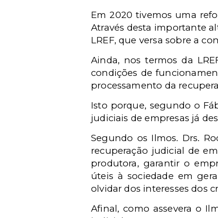
Em 2020 tivemos uma reform
Através desta importante al
LREF
, que versa sobre a co
Ainda, nos termos da LREF,
condições de funcionament
processamento da recuperaç
Isto porque, segundo o Fáb
judiciais de empresas já d
Segundo os Ilmos. Drs. Rod
recuperação judicial de em
produtora, garantir o emp
úteis à sociedade em geral
olvidar dos interesses dos c
Afinal, como assevera o Il