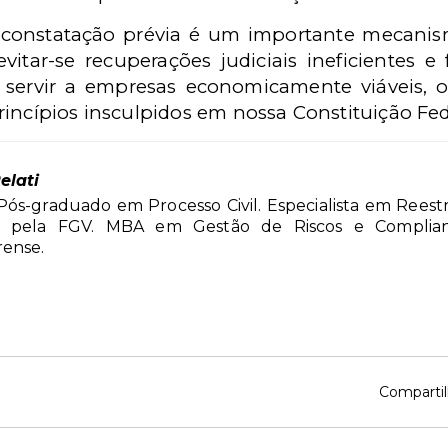
 constatação prévia é um importante mecanism
vitar-se recuperações judiciais ineficientes e
e servir a empresas economicamente viáveis, o
incípios insculpidos em nossa Constituição Fed
elati
ós-graduado em Processo Civil. Especialista em Reest
s pela FGV. MBA em Gestão de Riscos e Complian
rense.
Compartil