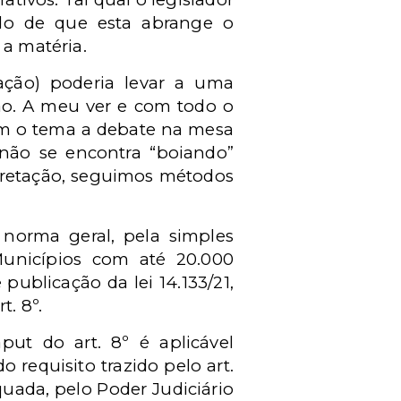
do de que esta abrange o
 a matéria.
tação) poderia levar a uma
ião. A meu ver e com todo o
zem o tema a debate na mesa
 não se encontra “boiando”
rpretação, seguimos métodos
 norma geral, pela simples
 Municípios com até 20.000
publicação da lei 14.133/21,
t. 8º.
put do art. 8º é aplicável
 requisito trazido pelo art.
uada, pelo Poder Judiciário