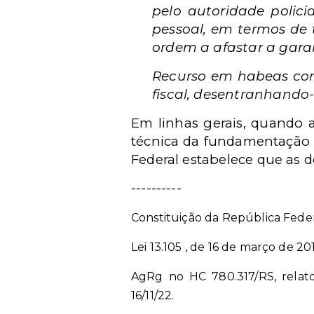
pelo autoridade polici
pessoal, em termos de 
ordem a afastar a garant
Recurso em habeas corp
fiscal, desentranhando-
Em linhas gerais, quando a
técnica da fundamentação
Federal estabelece que as 
----------
Constituição da República Federa
Lei 13.105 , de 16 de março de 201
AgRg no HC 780.317/RS, relato
16/11/22.