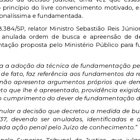
o princípio do livre convencimento motivado, 
sonalíssima e fundamentada.
384/SP, relator Ministro Sebastião Reis Júnio
oi anulada ordem de busca e apreensão de dec
ntação proposta pelo Ministério Público para 
:
ça a adoção da técnica de fundamentação pe
, de fato, faz referência aos fundamentos da 
 não apresenta argumentos próprios que de
to que lhe é apresentado, providência exigid
 o cumprimento do dever de fundamentação das
nular a decisão que decretou a medida de bu
0037, devendo ser anuladas, identificadas e
tada ação penal pelo Juízo de conhecimento.”