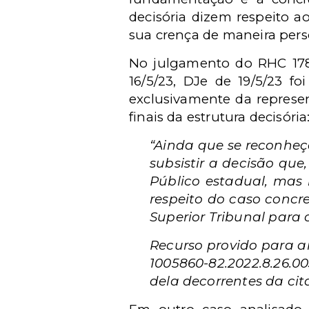
decisória dizem respeito a
sua crença de maneira per
No julgamento do RHC 178.
16/5/23, DJe de 19/5/23 f
exclusivamente da represe
finais da estrutura decisória
“Ainda que se reconhe
subsistir a decisão que
Público estadual, mas
respeito do caso concre
Superior Tribunal para
Recurso provido para a
1005860-82.2022.8.26.
dela decorrentes da ci