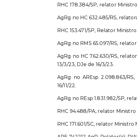
RHC 178.384/SP, relator Ministro
AgRg no HC 632.485/RS, relatora 
RHC 153.471/SP, Relator Ministro
AgRg no RMS 65.097/RS, relator 
AgRg no HC 762.630/RS, relator
13/3/23, DJe de 16/3/23.
AgRg no AREsp 2.098.863/RS, r
16/11/22.
AgRg no REsp 1.831.982/SP, relat
RHC 94.488/PA, relator Ministro 
RHC 171.601/SC, relator Ministro
ARE 742212 AgR, Relator(a): D