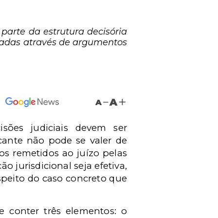
arte da estrutura decisória
readas através de argumentos
A
A
isões judiciais devem ser
cante não pode se valer de
os remetidos ao juízo pelas
 jurisdicional seja efetiva,
speito do caso concreto que
e conter três elementos: o