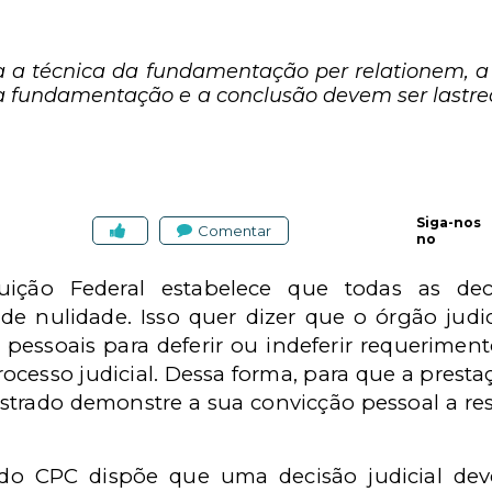
 a técnica da fundamentação per relationem, a p
a, a fundamentação e a conclusão devem ser last
Siga-nos
Comentar
no
tuição Federal estabelece que todas as dec
e nulidade. Isso quer dizer que o órgão judi
pessoais para deferir ou indeferir requeriment
cesso judicial. Dessa forma, para que a prestação
strado demonstre a sua convicção pessoal a re
 do CPC dispõe que uma decisão judicial dev