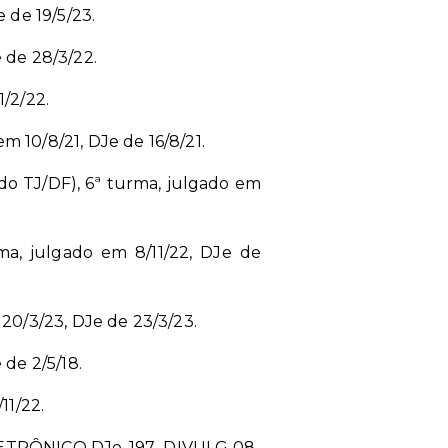
 de 19/5/23.
 de 28/3/22.
1/2/22.
m 10/8/21, DJe de 16/8/21.
do TJ/DF), 6ª turma, julgado em
ma, julgado em 8/11/22, DJe de
 20/3/23, DJe de 23/3/23.
 de 2/5/18.
11/22.
ELETRÔNICO DJe-197
DIVULG 08-