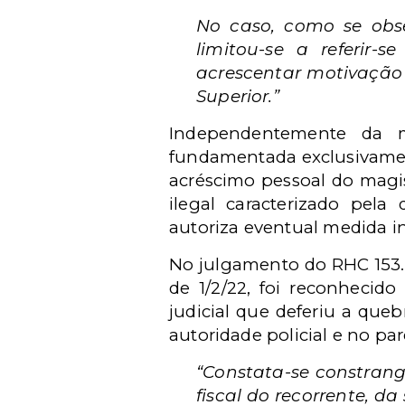
No caso, como se obser
limitou-se a referir-
acrescentar motivação
Superior.”
Independentemente da ma
fundamentada exclusivamen
acréscimo pessoal do magis
ilegal caracterizado pela
autoriza eventual medida in
No julgamento do RHC 153.4
de 1/2/22, foi reconhecid
judicial que deferiu a queb
autoridade policial e no pa
“Constata-se constrang
fiscal do recorrente, 