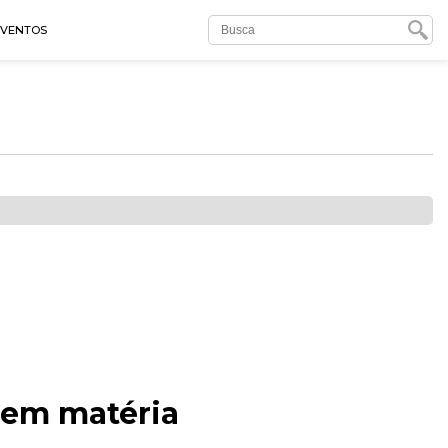
EVENTOS
 em matéria