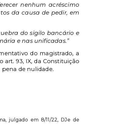
oferecer nenhum acréscimo
atos da causa de pedir, em
ebra do sigilo bancário e
nária e nas unificadas.”
umentativo do magistrado, a
art. 93, IX, da Constituição
b pena de nulidade.
ma, julgado em 8/11/22, DJe de