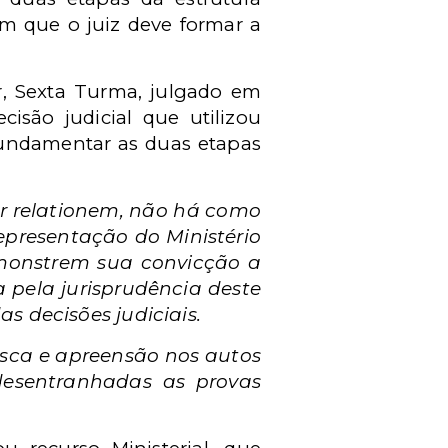
em que o juiz deve formar a
r, Sexta Turma, julgado em
isão judicial que utilizou
fundamentar as duas etapas
r relationem, não há como
representação do Ministério
monstrem sua convicção a
a pela jurisprudência deste
 decisões judiciais.
sca e apreensão nos autos
 desentranhadas as provas