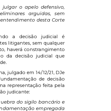
julgar o apelo defensivo,
reliminares arguidas, sem
 entendimento desta Corte
ndo a decisão judicial é
s litigantes, sem qualquer
nto, haverá constrangimento
ão da decisão judicial que
de.
a, julgado em 14/12/21, DJe
a fundamentação de decisão
 na representação feita pela
ão judicante:
uebra do sigilo bancário e
 à fundamentação empregada