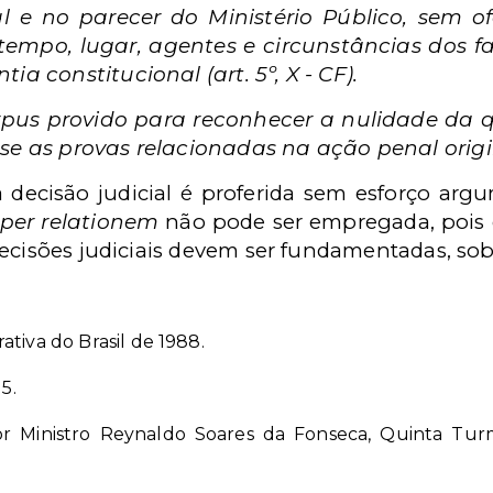
al e no parecer do Ministério Público, sem 
tempo, lugar, agentes e circunstâncias dos f
ia constitucional (art. 5º, X - CF).
us provido para reconhecer a nulidade da qu
se as provas relacionadas na ação penal origi
 decisão judicial é proferida sem esforço arg
per relationem
não pode ser empregada, pois o 
decisões judiciais devem ser fundamentadas, so
tiva do Brasil de 1988.
5.
r Ministro Reynaldo Soares da Fonseca, Quinta Tur