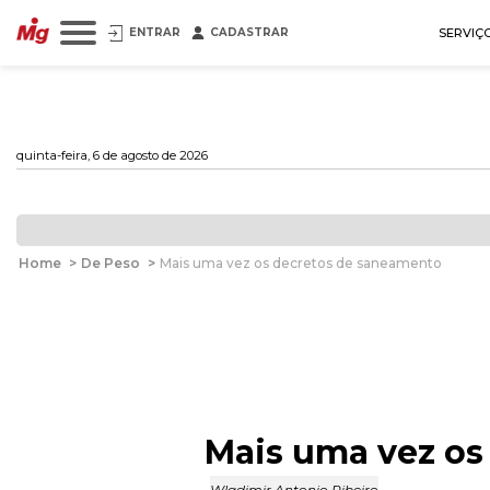
ENTRAR
CADASTRAR
SERVIÇ
quinta-feira, 6 de agosto de 2026
Home
>
De Peso
>
Mais uma vez os decretos de saneamento
Mais uma vez os
Wladimir Antonio Ribeiro