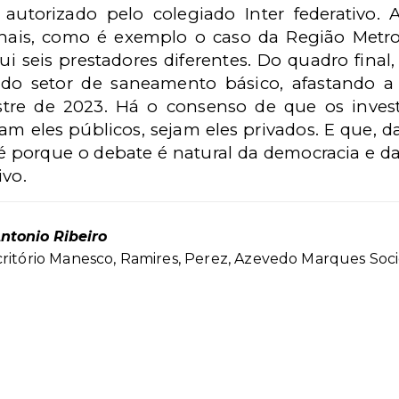
utorizado pelo colegiado Inter federativo. A
ais, como é exemplo o caso da Região Metro
i seis prestadores diferentes. Do quadro final,
o setor de saneamento básico, afastando a 
tre de 2023. Há o consenso de que os inves
am eles públicos, sejam eles privados. E que, d
 porque o debate é natural da democracia e da 
ivo.
ntonio Ribeiro
critório Manesco, Ramires, Perez, Azevedo Marques So