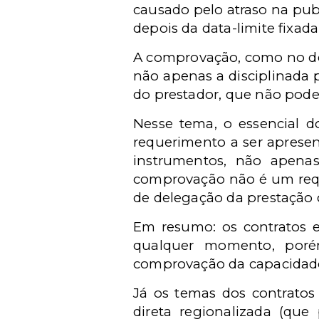
causado pelo atraso na publ
depois da data-limite fixada
A comprovação, como no dec
não apenas a disciplinada p
do prestador, que não pode 
Nesse tema, o essencial d
requerimento a ser apresen
instrumentos, não apenas c
comprovação não é um requi
de delegação da prestação 
Em resumo: os contratos e
qualquer momento, poré
comprovação da capacidade
Já os temas dos contratos p
direta regionalizada (qu