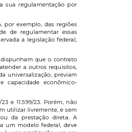
a a sua regulamentação por
o, por exemplo, das regiões
dade de regulamentar essas
ervada a legislação federal,
3, dispunham que o contrato
atender a outros requisitos,
a universalização, previam
de capacidade econômico-
/23 e 11.599/23. Porém, não
m utilizar livremente, e sem
 ou da prestação direta. A
 a um modelo federal, deve