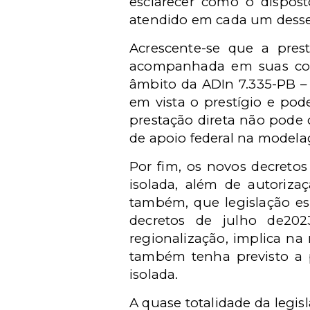
esclarecer como o disposto
atendido em cada um desse
Acrescente-se que a prest
acompanhada em suas conc
âmbito da ADIn 7.335-PB –
em vista o prestígio e pod
prestação direta não pode 
de apoio federal na modela
Por fim, os novos decretos
isolada, além de autoriza
também, que legislação est
decretos de julho de202
regionalização, implica na
também tenha previsto a p
isolada.
A quase totalidade da legis