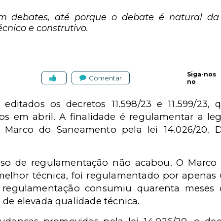
m debates, até porque o debate é natural da
écnico e construtivo.
Siga-nos
Comentar
no
 editados os decretos 11.598/23 e 11.599/23,
ados em abril. A finalidade é regulamentar a l
o Marco do Saneamento pela lei 14.026/20. D
sso de regulamentação não acabou. O Marco 
 melhor técnica, foi regulamentado por apenas
 regulamentação consumiu quarenta meses d
 de elevada qualidade técnica.