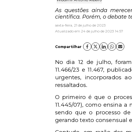
As questões ainda merece
científica. Porém, o debate t
sexta-feira, 21 de julho de 2023
Atualizado em 24 de julho de 2023 14:57
Compartilhar
No dia 12 de julho, foram
11.466/23 e 11.467, public
urgentes, incorporados a
ressaltados.
O primeiro é que o proce
11.445/07), como ensina a
sendo que o processo de
gerando texto consensual e