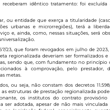
 receberam idêntico tratamento: foi excluíd
lar, ou entidade que exerça a titularidade (cas
ões urbanas e microrregiões), terá a liber
iço e, ainda, como, nessas situações, será obs
universalização.
.467/23, que foram revogados em julho de 202
reta regionalizada deveriam ser formalizados e 
s, sendo que, com fundamento no princípio d
cionados à comprovação, pelo prestador, 
as metas.
dos, ou seja, não constam dos decretos 11.598
ou as estruturas de prestação regionalizada pode
onante, os institutos do contrato provisório
a a ser adotada, apesar de não mais vinculada