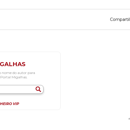
Compartil
IGALHAS
o nome do autor para
 Portal Migalhas.
HEIRO VIP