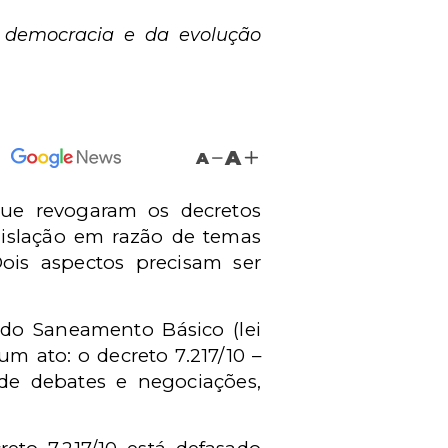
 democracia e da evolução
A
A
 que revogaram os decretos
egislação em razão de temas
ois aspectos precisam ser
do Saneamento Básico (lei
 um ato: o
decreto 7.217/10 –
e debates e negociações,