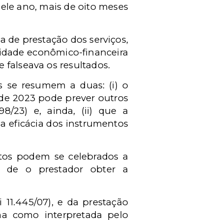
uele ano, mais de oito meses
 de prestação dos serviços,
alidade econômico-financeira
 falseava os resultados.
s se resumem a duas: (i) o
 de 2023 pode prever outros
98/23) e, ainda, (ii) que a
a eficácia dos instrumentos
ntos podem se celebrados a
 de o prestador obter a
i 11.445/07), e da prestação
ma como interpretada pelo