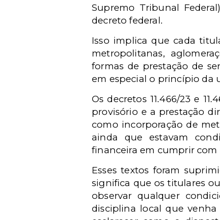
Supremo Tribunal Federal)
decreto federal.
Isso implica que cada titu
metropolitanas, aglomeraç
formas de prestação de serv
em especial o princípio da 
Os decretos 11.466/23 e 11
provisório e a prestação di
como incorporação de meta
ainda que estavam condi
financeira em cumprir com 
Esses textos foram suprimi
significa que os titulares 
observar qualquer condici
disciplina local que venh