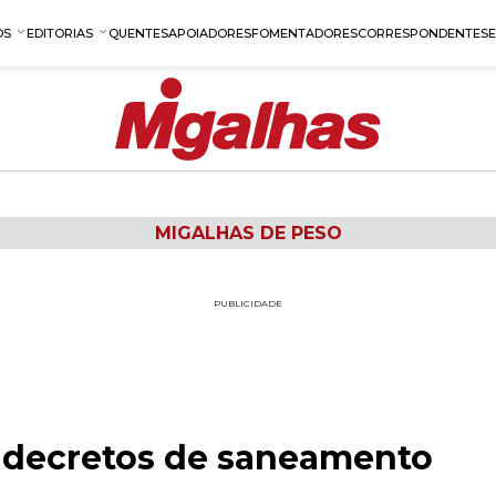
OS
EDITORIAS
QUENTES
APOIADORES
FOMENTADORES
CORRESPONDENTES
MIGALHAS DE PESO
PUBLICIDADE
 decretos de saneamento