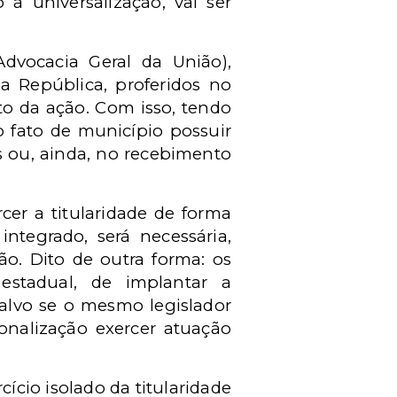
 à universalização, vai ser
Advocacia Geral da União),
 República, proferidos no
o da ação. Com isso, tendo
o fato de município possuir
s ou, ainda, no recebimento
cer a titularidade de forma
ntegrado, será necessária,
ão. Dito de outra forma: os
estadual, de implantar a
salvo se o mesmo legislador
onalização exercer atuação
ício isolado da titularidade