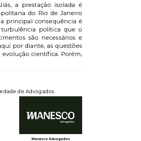
liás, a prestação isolada é
politana do Rio de Janeiro
 a principal consequência é
turbulência política que o
timentos são necessários e
aqui por diante, as questões
evolução científica. Porém,
ciedade de Advogados.
Manesco Advogados