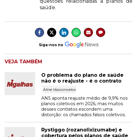
questões relacionadas a planos de
saúde.
Siga-nos no
VEJA TAMBÉM
O problema do plano de saúde
não é o reajuste - é o contrato
Aline Vasconcelos
ANS aponta reajuste médio de 9,9% nos
planos coletivos em 2026, mas muitos
desses contratos escondem uma
distorção: os chamados falsos coletivos.
Rystiggo (rozanolixizumabe) e
cobertura pelos planos de saúde