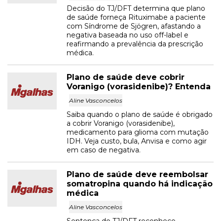
Decisão do TJ/DFT determina que plano
de saúde forneça Rituximabe a paciente
com Síndrome de Sjögren, afastando a
negativa baseada no uso off-label e
reafirmando a prevalência da prescrição
médica.
Plano de saúde deve cobrir
Voranigo (vorasidenibe)? Entenda
Aline Vasconcelos
Saiba quando o plano de saúde é obrigado
a cobrir Voranigo (vorasidenibe),
medicamento para glioma com mutação
IDH. Veja custo, bula, Anvisa e como agir
em caso de negativa.
Plano de saúde deve reembolsar
somatropina quando há indicação
médica
Aline Vasconcelos