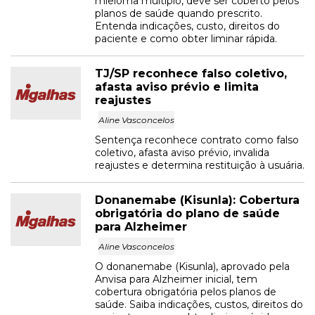
mieloma múltiplo, deve ser coberto pelos
planos de saúde quando prescrito.
Entenda indicações, custo, direitos do
paciente e como obter liminar rápida.
TJ/SP reconhece falso coletivo,
afasta aviso prévio e limita
reajustes
Aline Vasconcelos
Sentença reconhece contrato como falso
coletivo, afasta aviso prévio, invalida
reajustes e determina restituição à usuária.
Donanemabe (Kisunla): Cobertura
obrigatória do plano de saúde
para Alzheimer
Aline Vasconcelos
O donanemabe (Kisunla), aprovado pela
Anvisa para Alzheimer inicial, tem
cobertura obrigatória pelos planos de
saúde. Saiba indicações, custos, direitos do