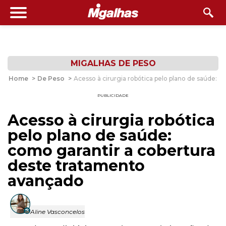
MIGALHAS DE PESO
Home
>
De Peso
>
Acesso à cirurgia robótica pelo plano de saúde: 
PUBLICIDADE
Acesso à cirurgia robótica
pelo plano de saúde:
como garantir a cobertura
deste tratamento
avançado
Aline Vasconcelos