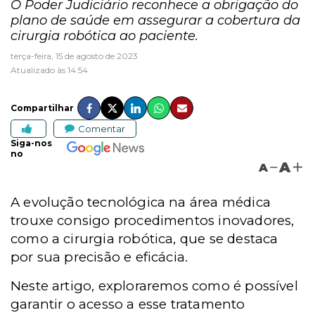
O Poder Judiciário reconhece a obrigação do
plano de saúde em assegurar a cobertura da
cirurgia robótica ao paciente.
terça-feira, 15 de agosto de 2023
Atualizado às 14:54
Compartilhar
Comentar
Siga-nos
no
A
A
A evolução tecnológica na área médica
trouxe consigo procedimentos inovadores,
como a cirurgia robótica, que se destaca
por sua precisão e eficácia.
Neste artigo, exploraremos como é possível
garantir o acesso a esse tratamento