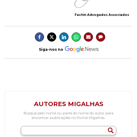
Fachin Advogados Associados
Siga-nos no
AUTORES MIGALHAS
Busque pelo nome ou parte do nome do autor para
encontrar publicações no Portal Migalhas.