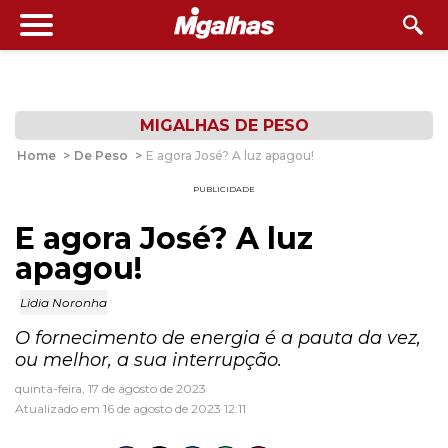
MIGALHAS DE PESO
Home
>
De Peso
>
E agora José? A luz apagou!
PUBLICIDADE
E agora José? A luz
apagou!
Lidia Noronha
O fornecimento de energia é a pauta da vez,
ou melhor, a sua interrupção.
quinta-feira, 17 de agosto de 2023
Atualizado em 16 de agosto de 2023 12:11