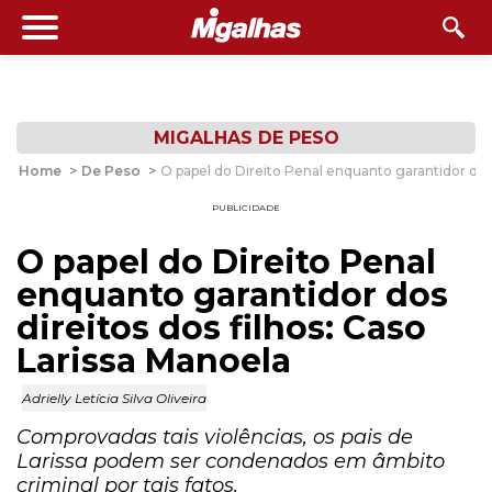
MIGALHAS DE PESO
Home
>
De Peso
>
O papel do Direito Penal enquanto garantidor dos 
PUBLICIDADE
O papel do Direito Penal
enquanto garantidor dos
direitos dos filhos: Caso
Larissa Manoela
Adrielly Letícia Silva Oliveira
Comprovadas tais violências, os pais de
Larissa podem ser condenados em âmbito
criminal por tais fatos.