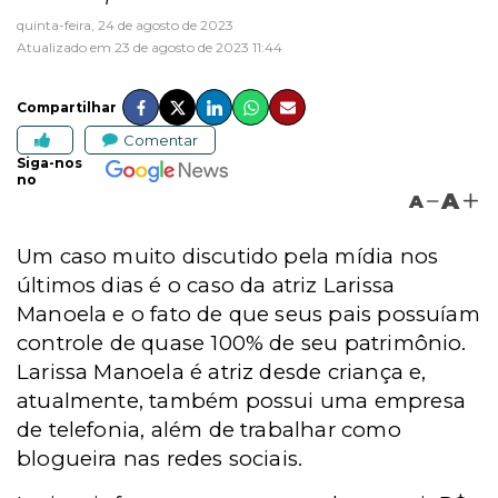
quinta-feira, 24 de agosto de 2023
Atualizado em 23 de agosto de 2023 11:44
Compartilhar
Comentar
Siga-nos
no
A
A
Um caso muito discutido pela mídia nos
últimos dias é o caso da atriz Larissa
Manoela e o fato de que seus pais possuíam
controle de quase 100% de seu patrimônio.
Larissa Manoela é atriz desde criança e,
atualmente, também possui uma empresa
de telefonia, além de trabalhar como
blogueira nas redes sociais.