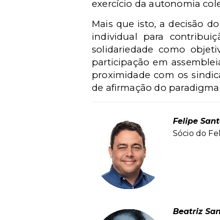
exercício da autonomia cole
Mais que isto, a decisão d
individual para contribui
solidariedade como objetiv
participação em assemblei
proximidade com os sindic
de afirmação do paradigma d
Felipe San
Sócio do Fe
Beatriz Sa