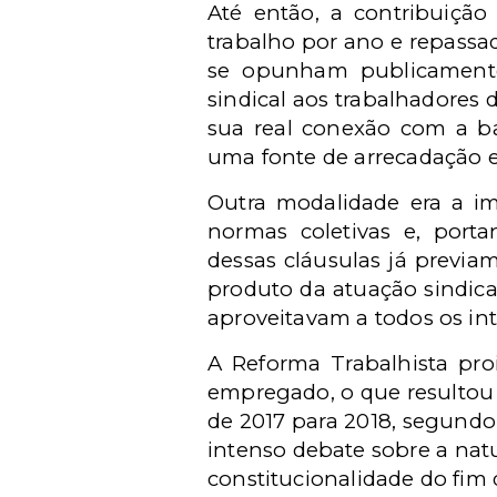
Até então, a contribuiçã
trabalho por ano e repassad
se opunham publicamente
sindical aos trabalhadores 
sua real conexão com a bas
uma fonte de arrecadação es
Outra modalidade era a imp
normas coletivas e, porta
dessas cláusulas já previa
produto da atuação sindica
aproveitavam a todos os int
A Reforma Trabalhista pro
empregado, o que resultou
de 2017 para 2018, segundo 
intenso debate sobre a natu
constitucionalidade do fim 