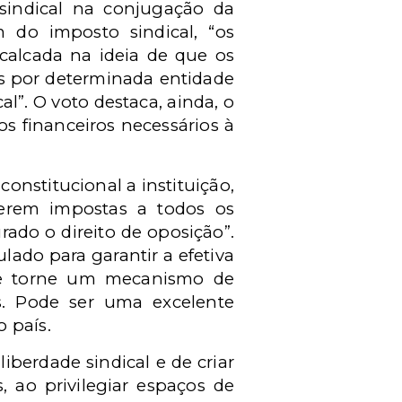
 sindical na conjugação da
m do imposto sindical, “os
 calcada na ideia de que os
os por determinada entidade
l”. O voto destaca, ainda, o
s financeiros necessários à
onstitucional a instituição,
 serem impostas a todos os
ado o direito de oposição”.
lado para garantir a efetiva
 se torne um mecanismo de
s. Pode ser uma excelente
 país.
iberdade sindical e de criar
, ao privilegiar espaços de