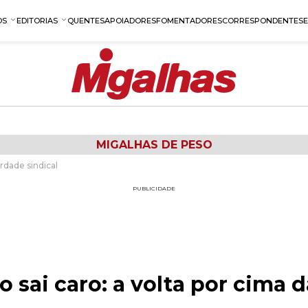
OS
EDITORIAS
QUENTES
APOIADORES
FOMENTADORES
CORRESPONDENTES
MIGALHAS DE PESO
rdade sindical
PUBLICIDADE
sai caro: a volta por cima d