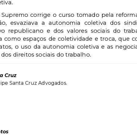
tiva.
o Supremo corrige o curso tomado pela reforma
ção, esvaziava a autonomia coletiva dos sindi
o republicano e dos valores sociais do trabal
a como espaços de coletividade e troca, que
atos, o uso da autonomia coletiva e as negoci
os direitos sociais do trabalho.
ta Cruz
lipe Santa Cruz Advogados.
ntos