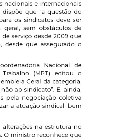
nacionais e internacionais
T dispõe que “a questão do
ara os sindicatos deve ser
m geral, sem obstáculos de
m de serviço desde 2009 que
ia, desde que assegurado o
oordenadoria Nacional de
 Trabalho (MPT) editou o
sembleia Geral da categoria,
não ao sindicato”. E, ainda,
s pela negociação coletiva
zar a atuação sindical, bem
 alterações na estrutura no
s. O ministro reconhece que