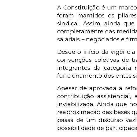
A Constituição é um marco 
foram mantidos os pilares
sindical. Assim, ainda que
completamente das medidas 
salariais – negociados e fi
Desde o início da vigência
convenções coletivas de t
integrantes da categoria 
funcionamento dos entes s
Apesar de aprovada a refo
contribuição assistencial
inviabilizada. Ainda que h
reaproximação das bases qu
passa de um discurso vazi
possibilidade de participaçã