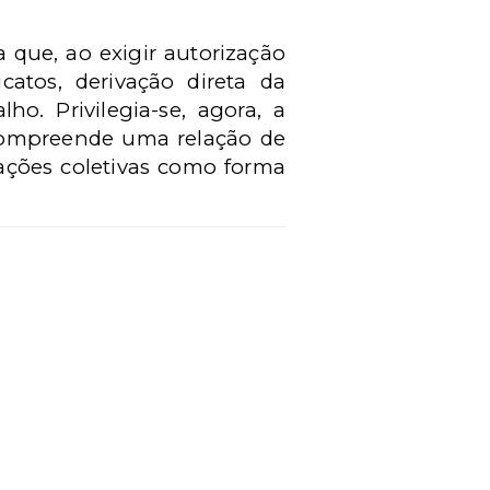
 que, ao exigir autorização
catos, derivação direta da
ho. Privilegia-se, agora, a
 compreende uma relação de
ações coletivas como forma