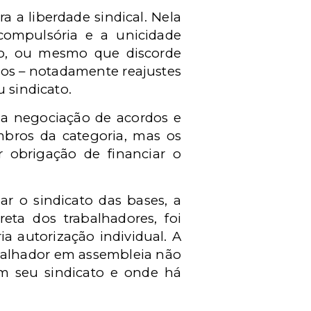
 a liberdade sindical. Nela
 compulsória e a unicidade
cato, ou mesmo que discorde
ios – notadamente reajustes
 sindicato.
: a negociação de acordos e
mbros da categoria, mas os
r obrigação de financiar o
r o sindicato das bases, a
eta dos trabalhadores, foi
a autorização individual. A
abalhador em assembleia não
om seu sindicato e onde há