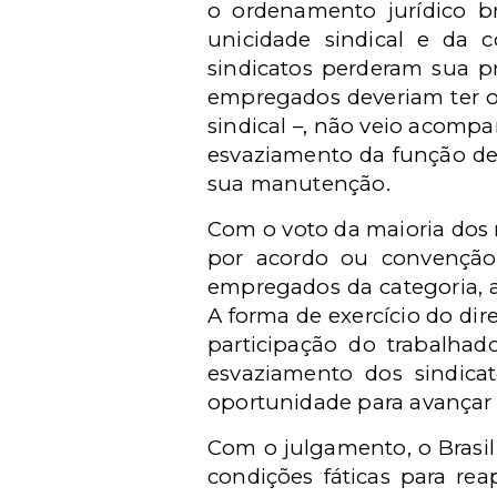
o ordenamento jurídico br
unicidade sindical e da c
sindicatos perderam sua pr
empregados deveriam ter o 
sindical –, não veio acompa
esvaziamento da função de 
sua manutenção.
Com o voto da maioria dos m
por acordo ou convenção c
empregados da categoria, a
A forma de exercício do dir
participação do trabalha
esvaziamento dos sindica
oportunidade para avançar 
Com o julgamento, o Brasil 
condições fáticas para rea