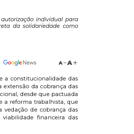
autorização individual para
ireta da solidariedade como
A
A
e a constitucionalidade das
a extensão da cobrança das
ucional, desde que pactuada
 a reforma trabalhista, que
 a vedação de cobrança das
viabilidade financeira das