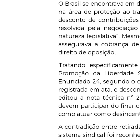
O Brasil se encontrava em
na área de proteção ao tr
desconto de contribuições
resolvida pela negociação
natureza legislativa”. Mes
assegurava a cobrança de 
direito de oposição.
Tratando especificament
Promoção da Liberdade S
Enunciado 24, segundo o qua
registrada em ata, e descon
editou a nota técnica nº 
devem participar do financ
como atuar como desincenti
A contradição entre retira
sistema sindical foi recon