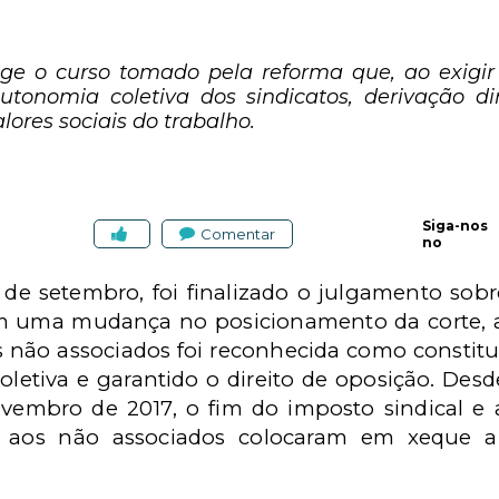
ge o curso tomado pela reforma que, ao exigir 
autonomia coletiva dos sindicatos, derivação d
lores sociais do trabalho.
Siga-nos
Comentar
no
1 de setembro, foi finalizado o julgamento sobr
Em uma mudança no posicionamento da corte, 
s não associados foi reconhecida como constit
etiva e garantido o direito de oposição. Desde
embro de 2017, o fim do imposto sindical e
is aos não associados colocaram em xeque a 