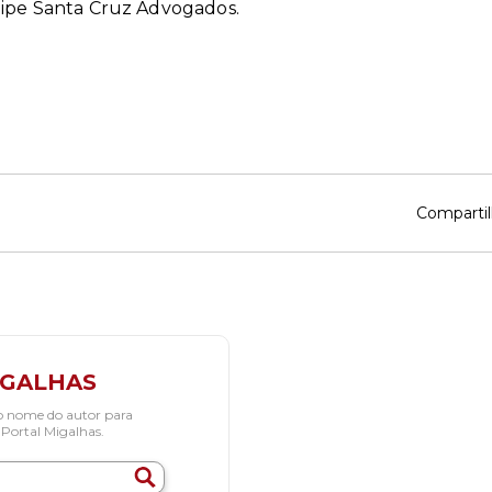
lipe Santa Cruz Advogados.
Compartil
IGALHAS
o nome do autor para
 Portal Migalhas.