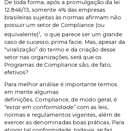
De toda forma, após a promulgação da lei
12.846/13, somente 4% das empresas
brasileiras sujeitas às normas afirmam não
possuir um setor de Compliance (ou
1
equivalente)
, o que parece ser um grande
caso de sucesso, prima facie. Mas, apesar da
“viralização” do termo e da criação desse
setor nas organizações, será que os
Programas de Compliance são, de fato,
efetivos?
Para melhor análise é importante termos
em mente algumas
definições. Compliance, de modo geral, é
“estar em conformidade”
com as leis,
normas e regulamentos vigentes, além de
exercer as denominadas boas práticas. Para
atingir tal conformidade, todavia, se faz