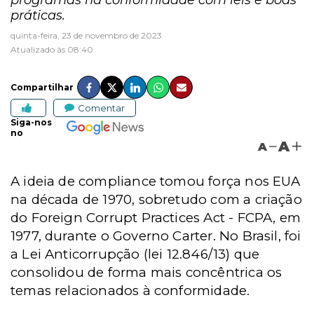
programas na conformidade com leis e boas
práticas.
quinta-feira, 23 de novembro de 2023
Atualizado às 08:40
Compartilhar
Comentar
Siga-nos
no
A
A
A ideia de compliance tomou força nos EUA
na década de 1970, sobretudo com a criação
do Foreign Corrupt Practices Act - FCPA, em
1977, durante o Governo Carter. No Brasil, foi
a Lei Anticorrupção (lei 12.846/13) que
consolidou de forma mais concêntrica os
temas relacionados à conformidade.