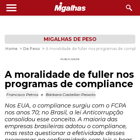
MIGALHAS DE PESO
Home
>
De Peso
>
A moralidade de fuller nos programas de complia
PUBLICIDADE
A moralidade de fuller nos
programas de compliance
Francisco Petros
e
Bárbara Castellari Peixoto
Nos EUA, o compliance surgiu com o FCPA
nos anos 70; no Brasil, a lei Anticorrupção
consolidou esse conceito. A maioria das
empresas brasileiras adotou o compliance,
mas resta questionar a efetividade desses