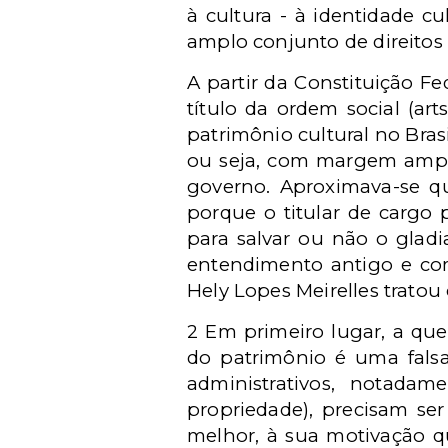
à cultura - à identidade cu
amplo conjunto de direitos 
A partir da Constituição Fe
título da ordem social (ar
patrimônio cultural no Bras
ou seja, com margem ampla 
governo. Aproximava-se qu
porque o titular de cargo
para salvar ou não o gladi
entendimento antigo e com
Hely Lopes Meirelles trato
2 Em primeiro lugar, a que
do patrimônio é uma falsa
administrativos, notada
propriedade), precisam se
melhor, à sua motivação qu