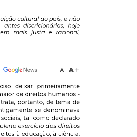
uição cultural do país, e não
antes discricionárias, hoje
m mais justa e racional,
A
A
iso deixar primeiramente
maior de
direitos humanos
-
 trata, portanto, de tema de
 antigamente se denominava
 sociais, tal como declarado
leno exercício dos direitos
reitos à educação, à ciência,