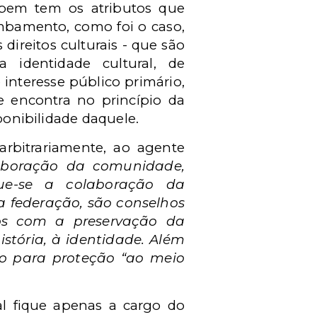
 bem tem os atributos que
ombamento, como foi o caso,
direitos culturais - que são
identidade cultural, de
 interesse público primário,
se encontra no princípio da
sponibilidade daquele.
arbitrariamente, ao agente
aboração da comunidade,
que-se a colaboração da
a federação, são conselhos
dos com a preservação da
istória, à identidade. Além
ão para proteção “ao meio
al fique apenas a cargo do