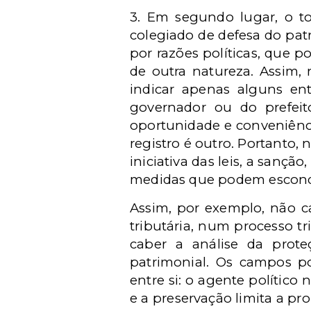
3. Em segundo lugar, o t
colegiado de defesa do patr
por razões políticas, que 
de outra natureza. Assim
indicar apenas alguns ent
governador ou do prefeito
oportunidade e conveniência
registro é outro. Portanto,
iniciativa das leis, a sanç
medidas que podem esconde
Assim, por exemplo, não c
tributária, num processo t
caber a análise da prot
patrimonial. Os campos pol
entre si: o agente político
e a preservação limita a pr