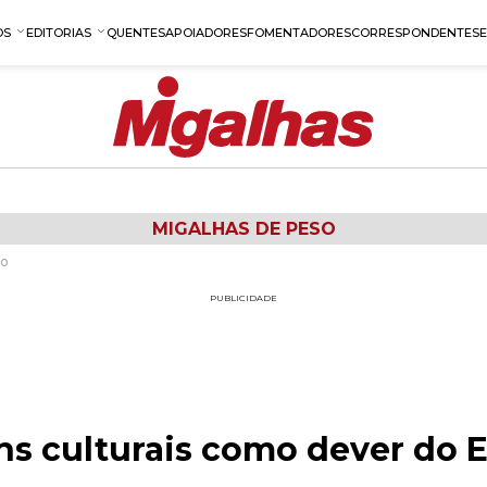
OS
EDITORIAS
QUENTES
APOIADORES
FOMENTADORES
CORRESPONDENTES
MIGALHAS DE PESO
do
PUBLICIDADE
ns culturais como dever do 