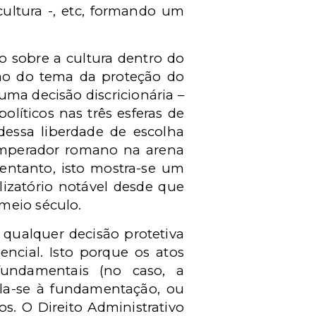
 cultura -, etc, formando um
co sobre a cultura dentro do
ução do tema da proteção do
uma decisão discricionária –
líticos nas três esferas de
dessa liberdade de escolha
 imperador romano na arena
 entanto, isto mostra-se um
izatório notável desde que
meio século.
 qualquer decisão protetiva
ncial. Isto porque os atos
fundamentais (no caso, a
ula-se à fundamentação, ou
s. O Direito Administrativo