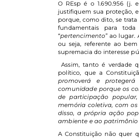
O REsp é o 1.690.956 (j.
justifiquem sua proteção, 
porque, como dito, se trata
fundamentais para toda
“
pertencimento
” ao lugar.
ou seja, referente ao bem 
supremacia do interesse púb
Assim, tanto é verdade qu
político, que a Constitui
promoverá e protegerá 
comunidade porque os cons
de participação popular
memória coletiva, com os b
disso, a própria ação po
ambiente e ao patrimônio h
A Constituição não quer q