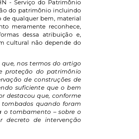
HN - Serviço do Patrimônio
ação do patrimônio incluindo
 de qualquer bem, material
mento meramente reconhece,
formas dessa atribuição e,
m cultural não depende do
u que, nos termos do artigo
e proteção do patrimônio
servação de construções de
endo suficiente que o bem
tor destacou que, conforme
te tombados quando foram
ra o tombamento – sobre o
or decreto de intervenção