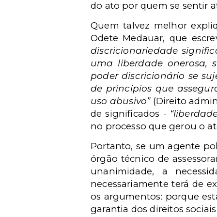
do ato por quem se sentir a
Quem talvez melhor expliq
Odete Medauar, que escre
discricionariedade signif
uma liberdade onerosa, su
poder discricionário se s
de princípios que assegu
uso abusivo”
(Direito admin
de significados -
“liberdade
no processo que gerou o at
Portanto, se um agente pol
órgão técnico de assessora
unanimidade, a necessid
necessariamente terá de ex
os argumentos: porque esta
garantia dos direitos sociais