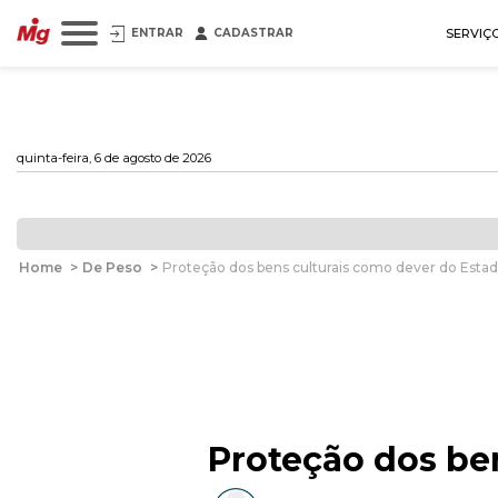
ENTRAR
CADASTRAR
SERVIÇ
quinta-feira, 6 de agosto de 2026
Home
>
De Peso
>
Proteção dos bens culturais como dever do Esta
Proteção dos be