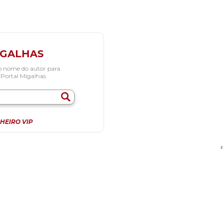
IGALHAS
o nome do autor para
 Portal Migalhas.
HEIRO VIP