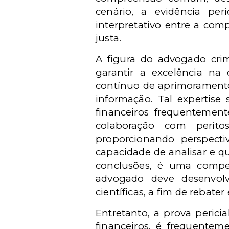
cenário, a evidência pe
interpretativo entre a com
justa.
A figura do advogado crim
garantir a excelência na
contínuo de aprimoramento 
informação. Tal expertise 
financeiros frequentement
colaboração com perito
proporcionando perspecti
capacidade de analisar e qu
conclusões, é uma compe
advogado deve desenvolv
científicas, a fim de rebate
Entretanto, a prova perici
financeiros, é frequentem