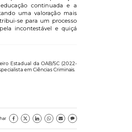
A educação continuada e a
litando uma valoração mais
tribui-se para um processo
 pela incontestável e quiçá
heiro Estadual da OAB/SC (2022-
ecialista em Ciências Criminais.
har