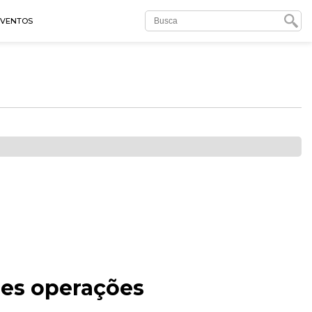
EVENTOS
des operações