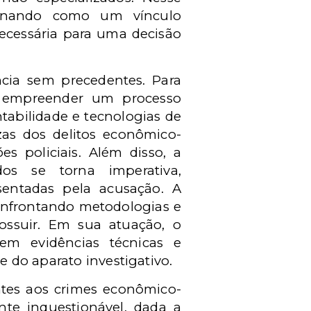
cionando como um vínculo
necessária para uma decisão
ncia sem precedentes. Para
ve empreender um processo
tabilidade e tecnologias de
ezas dos delitos econômico-
s policiais. Além disso, a
os se torna imperativa,
sentadas pela acusação. A
 confrontando metodologias e
ssuir. Em sua atuação, o
em evidências técnicas e
e do aparato investigativo.
entes aos crimes econômico-
nte inquestionável, dada a