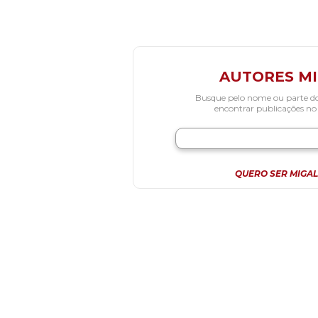
AUTORES M
Busque pelo nome ou parte d
encontrar publicações no
QUERO SER MIGAL