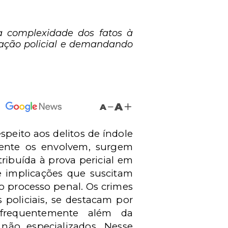
o a complexidade dos fatos à
ração policial e demandando
A
A
peito aos delitos de índole
mente os envolvem, surgem
ribuída à prova pericial em
e implicações que suscitam
o processo penal. Os crimes
policiais, se destacam por
 frequentemente além da
não especializados. Nesse