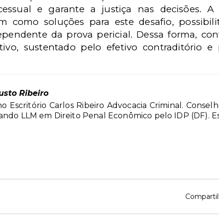
ocessual e garante a justiça nas decisões. 
gem como soluções para este desafio, possibi
ndente da prova pericial. Dessa forma, con
ivo, sustentado pelo efetivo contraditório e
usto Ribeiro
 Escritório Carlos Ribeiro Advocacia Criminal. Consel
ando LLM em Direito Penal Econômico pelo IDP (DF). Esp
Compartil