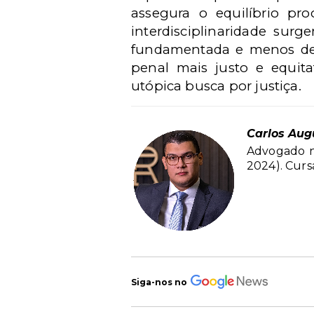
assegura o equilíbrio pr
interdisciplinaridade sur
fundamentada e menos depe
penal mais justo e equitat
utópica busca por justiça.
Carlos Aug
Advogado no
2024). Curs
Siga-nos no