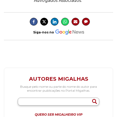
Advogados Associados.
Siga-nos no
AUTORES MIGALHAS
Busque pelo nome ou parte do nome do autor para
encontrar publicações no Portal Migalhas.
QUERO SER MIGALHEIRO VIP