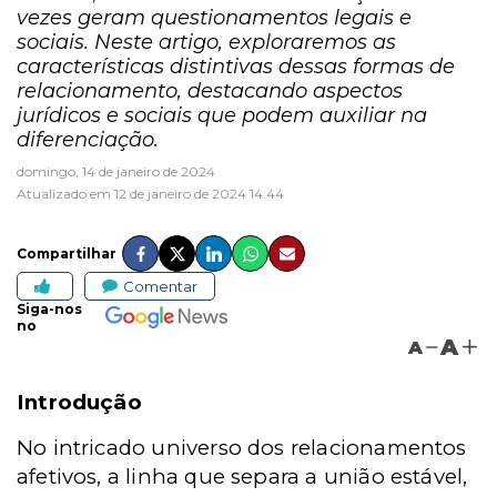
vezes geram questionamentos legais e
sociais. Neste artigo, exploraremos as
características distintivas dessas formas de
relacionamento, destacando aspectos
jurídicos e sociais que podem auxiliar na
diferenciação.
domingo, 14 de janeiro de 2024
Atualizado em 12 de janeiro de 2024 14:44
Compartilhar
Comentar
Siga-nos
no
A
A
Introdução
No intricado universo dos relacionamentos
afetivos, a linha que separa a união estável,