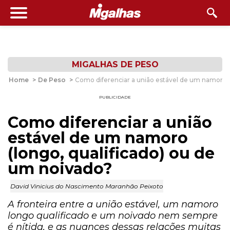
MIGALHAS DE PESO
Home
>
De Peso
>
Como diferenciar a união estável de um namoro (
PUBLICIDADE
Como diferenciar a união
estável de um namoro
(longo, qualificado) ou de
um noivado?
David Vinicius do Nascimento Maranhão Peixoto
A fronteira entre a união estável, um namoro
longo qualificado e um noivado nem sempre
é nítida, e as nuances dessas relações muitas