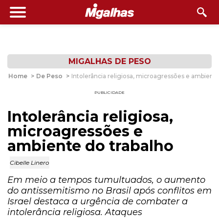
MIGALHAS DE PESO
Home
>
De Peso
>
Intolerância religiosa, microagressões e ambiente
PUBLICIDADE
Intolerância religiosa,
microagressões e
ambiente do trabalho
Cibelle Linero
Em meio a tempos tumultuados, o aumento
do antissemitismo no Brasil após conflitos em
Israel destaca a urgência de combater a
intolerância religiosa. Ataques