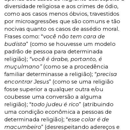
diversidade religiosa e aos crimes de ódio,
como aos casos menos óbvios, travestidos
por microagressões que são comuns e tão
nocivas quanto os casos de assédio moral.
Frases como: “
você não tem cara de
budista
” (como se houvesse um modelo
padrão de pessoa para determinada
religião);
“você é árabe, portanto, é
muçulmano”
(como se a procedência
familiar determinasse a religião); “
precisa
encontrar Jesus
” (como se uma religião
fosse superior a qualquer outra e/ou
coubesse uma conversão a alguma
religião); “
todo judeu é rico
” (atribuindo
uma condição econômica a pessoas de
determinada religião); “
esse colar é de
macumbeiro
” (desrespeitando adereços e