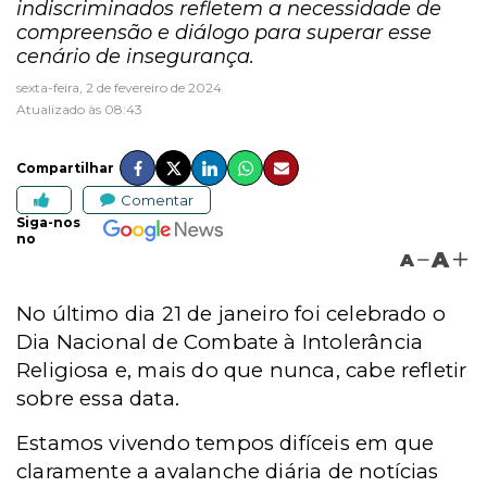
indiscriminados refletem a necessidade de
compreensão e diálogo para superar esse
cenário de insegurança.
sexta-feira, 2 de fevereiro de 2024
Atualizado às 08:43
Compartilhar
Comentar
Siga-nos
no
A
A
No último dia 21 de janeiro foi celebrado o
Dia Nacional de Combate à Intolerância
Religiosa e, mais do que nunca, cabe refletir
sobre essa data.
Estamos vivendo tempos difíceis em que
claramente a avalanche diária de notícias