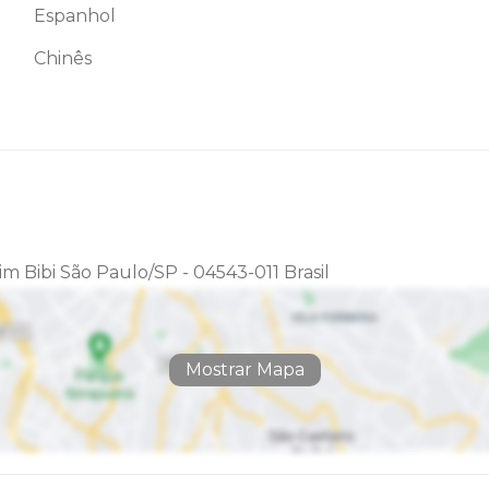
Espanhol
Chinês
im Bibi São Paulo/SP - 04543-011 Brasil
Mostrar Mapa