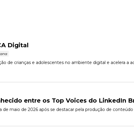
CA Digital
iana 
ção de crianças e adolescentes no ambiente digital e acelera a 
ecido entre os Top Voices do LinkedIn Br
lista de maio de 2026 após se destacar pela produção de conteúdo