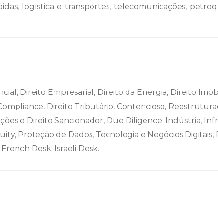
das, logística e transportes, telecomunicações, petroqu
cial, Direito Empresarial, Direito da Energia, Direito Imobi
o, Compliance, Direito Tributário, Contencioso, Reestrutur
ações e Direito Sancionador, Due Diligence, Indústria, I
quity, Proteção de Dados, Tecnologia e Negócios Digitai
 French Desk; Israeli Desk.