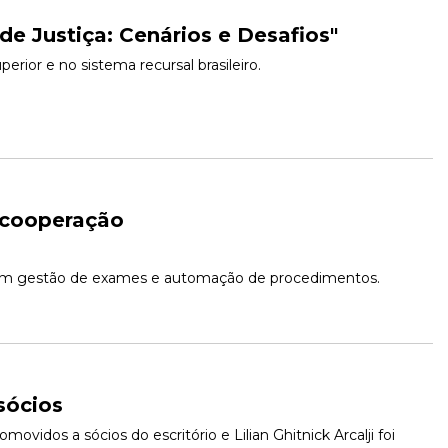
de Justiça: Cenários e Desafios"
rior e no sistema recursal brasileiro.
 cooperação
 em gestão de exames e automação de procedimentos.
sócios 
vidos a sócios do escritório e Lilian Ghitnick Arcalji foi 