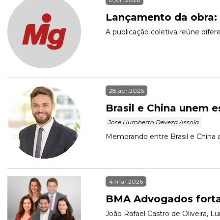
Lançamento da obra: "
A publicação coletiva reúne difer
28.abr.2026
Brasil e China unem 
 Jose Humberto Deveza Assola 
Memorando entre Brasil e China
4.mar.2026
BMA Advogados fortal
João Rafael Castro de Oliveira, Lu