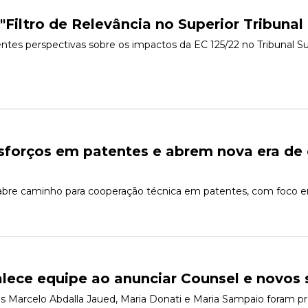
Filtro de Relevância no Superior Tribunal 
entes perspectivas sobre os impactos da EC 125/22 no Tribunal Supe
esforços em patentes e abrem nova era de
 abre caminho para cooperação técnica em patentes, com foco
ece equipe ao anunciar Counsel e novos 
is Marcelo Abdalla Jaued, Maria Donati e Maria Sampaio foram promo