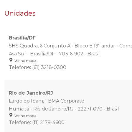
Unidades
Brasília/DF
SHS Quadra, 6 Conjunto A - Bloco E 19º andar - Comp
Asa Sul - Brasília/DF - 70316-902 - Brasil
Ver no mapa
Telefone: (61) 3218-0300
Rio de Janeiro/RJ
Largo do Ibam, 1 BMA Corporate
Humaitá - Rio de Janeiro/RJ - 22271-070 - Brasil
Ver no mapa
Telefone: (11) 2179-4600