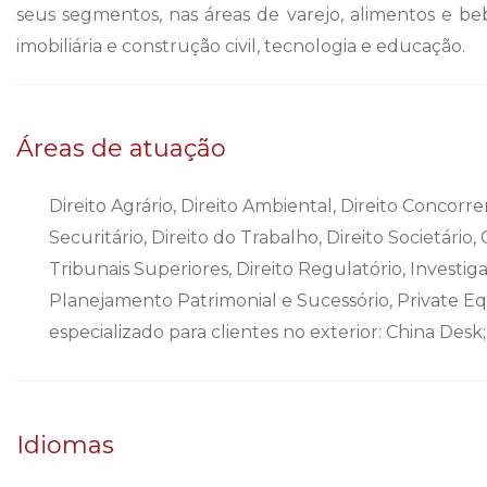
seus segmentos, nas áreas de varejo, alimentos e bebi
imobiliária e construção civil, tecnologia e educação.
Áreas de atuação
Direito Agrário, Direito Ambiental, Direito Concorren
Securitário, Direito do Trabalho, Direito Societári
Tribunais Superiores, Direito Regulatório, Investig
Planejamento Patrimonial e Sucessório, Private E
especializado para clientes no exterior: China Desk;
Idiomas