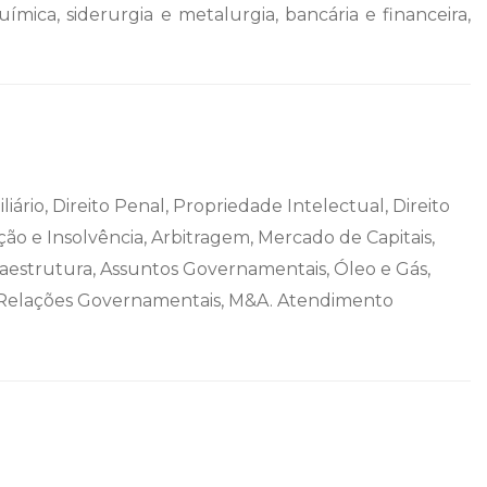
ímica, siderurgia e metalurgia, bancária e financeira,
liário, Direito Penal, Propriedade Intelectual, Direito
ação e Insolvência, Arbitragem, Mercado de Capitais,
nfraestrutura, Assuntos Governamentais, Óleo e Gás,
s, Relações Governamentais, M&A. Atendimento