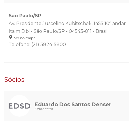
São Paulo/SP
Av. Presidente Juscelino Kubitschek, 1455 10º andar
Itaim Bibi - São Paulo/SP - 04543-011 - Brasil
Ver no mapa
Telefone: (21) 3824-5800
Sócios
Eduardo Dos Santos Denser
EDSD
Financeiro