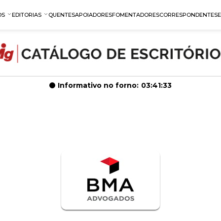
OS
EDITORIAS
QUENTES
APOIADORES
FOMENTADORES
CORRESPONDENTES
Informativo no forno:
03:41:32