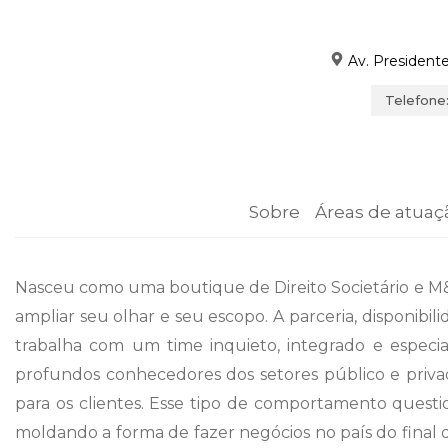
Av. Presidente 
Telefone:
Sobre
Áreas de atuaç
Nasceu como uma boutique de Direito Societário e M&A
ampliar seu olhar e seu escopo. A parceria, disponibili
trabalha com um time inquieto, integrado e especia
profundos conhecedores dos setores público e privados
para os clientes. Esse tipo de comportamento questi
moldando a forma de fazer negócios no país do final d