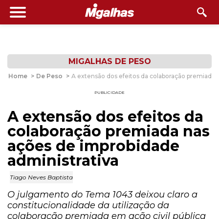
MIGALHAS DE PESO
Home
>
De Peso
>
A extensão dos efeitos da colaboração premiada 
PUBLICIDADE
A extensão dos efeitos da
colaboração premiada nas
ações de improbidade
administrativa
Tiago Neves Baptista
O julgamento do Tema 1043 deixou claro a
constitucionalidade da utilização da
colaboração premiada em ação civil pública