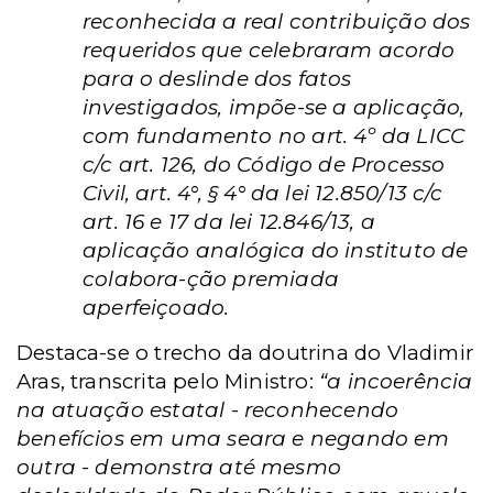
reconhecida a real contribuição dos
requeridos que celebraram acordo
para o deslinde dos fatos
investigados, impõe-se a aplicação,
com fundamento no art. 4º da LICC
c/c art. 126, do Código de Processo
Civil, art. 4°, § 4° da lei 12.850/13 c/c
art. 16 e 17 da lei 12.846/13, a
aplicação analógica do instituto de
colabora-ção premiada
aperfeiçoado.
Destaca-se o trecho da doutrina do Vladimir
Aras, transcrita pelo Ministro:
“a incoerência
na atuação estatal - reconhecendo
benefícios em uma seara e negando em
outra - demonstra até mesmo