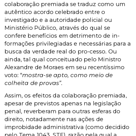
colaboração premiada se traduz como um
autêntico acordo celebrado entre o
investigado e a autoridade policial ou
Ministério Público, através do qual se
confere benefícios em detrimento de in-
formações privilegiadas e necessárias para a
busca da verdade real do pro-cesso. Ou
ainda, tal qual conceituado pelo Ministro
Alexandre de Moraes em seu recentíssimo
voto: “
mostra-se apto, como meio de
colheita de provas”.
Assim, os efeitos da colaboração premiada,
apesar de previstos apenas na legislação
penal, reverberam para outras esferas do
direito, notadamente nas ações de
improbidade administrativa (como decidido
pelo Tema 1043, STF), razão pela qual a