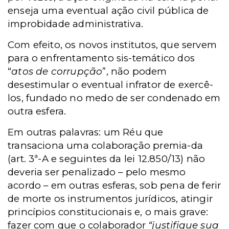
enseja uma eventual ação civil pública de
improbidade administrativa.
Com efeito, os novos institutos, que servem
para o enfrentamento sis-temático dos
“
atos de corrupção
”, não podem
desestimular o eventual infrator de exercê-
los, fundado no medo de ser condenado em
outra esfera.
Em outras palavras: um Réu que
transaciona uma colaboração premia-da
(art. 3ª-A e seguintes da lei 12.850/13) não
deveria ser penalizado – pelo mesmo
acordo – em outras esferas, sob pena de ferir
de morte os instrumentos jurídicos, atingir
princípios constitucionais e, o mais grave:
fazer com que o colaborador
“justifique sua