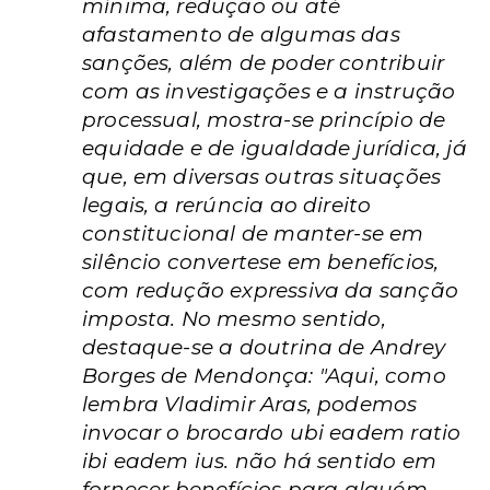
mínima, redução ou até
afastamento de algumas das
sanções, além de poder contribuir
com as investigações e a instrução
processual, mostra-se princípio de
equidade e de igualdade jurídica, já
que, em diversas outras situações
legais, a rerúncia ao direito
constitucional de manter-se em
silêncio convertese em benefícios,
com redução expressiva da sanção
imposta. No mesmo sentido,
destaque-se a doutrina de Andrey
Borges de Mendonça: "Aqui, como
lembra Vladimir Aras, podemos
invocar o brocardo ubi eadem ratio
ibi eadem ius. não há sentido em
fornecer benefícios para alguém