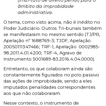
(insti-tuto de direito penal) para o
âmbito da improbidade
administrativa.
O tema, como visto acima, não é inédito no
Poder Judiciário. Outros Tri-bunais também
se manifestaram no mesmo sentido (TJ/PR,
Apelação nº 1688769-3; TJDF, Apelação
20050111347466; TRF-1, Apelação 0002985-
98.2011.4.01.4200; TRF-4, Agravo de
Instrumento 5001689-83.2016.4.04.0000).
Entretanto, os que colaboram ainda são
constantemente figurados no polo passivo
das ações de improbidade, sendo a eles
imputados penalidades correspondentes
aos que não colaboraram.
Nesse contexto, o instrumento de