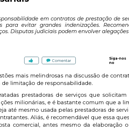
sponsabilidade em contratos de prestação de ser
ras para evitar grandes indenizações. Recome
ços. Disputas judiciais podem envolver alegações
Siga-nos
Comentar
no
ões mais melindrosas na discussão de contrato
 de limitação de responsabilidade.
tadas prestadoras de serviços que solicitam 
ções milionárias, e é bastante comum que a li
ja até mesmo usada pelas prestadoras de serv
tratantes. Aliás, é recomendável que essa ques
osta comercial, antes mesmo da elaboração ou