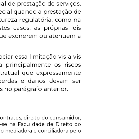
l de prestação de serviços.
ecial quando a prestação de
tureza regulatória, como na
es casos, as próprias leis
 que exonerem ou atenuem a
ciar essa limitação vis a vis
a principalmente os riscos
ontratual que expressamente
 perdas e danos devam ser
no parágrafo anterior.
tratos, direito do consumidor,
ou-se na Faculdade de Direito do
o mediadora e conciliadora pelo