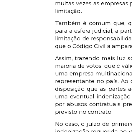
muitas vezes as empresas 
limitação.
Também é comum que, qua
para a esfera judicial, a 
limitação de responsabilida
que o Código Civil a ampara
Assim, trazendo mais luz s
maioria de votos, que é vál
uma empresa multinacional
representante no país. Ao 
disposição que as partes
uma eventual indenização d
por abusos contratuais pre
previsto no contrato.
No caso, o juízo de primeir
indenização requerida ao v