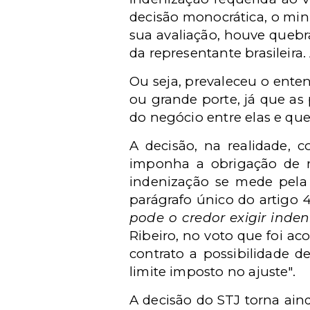
decisão monocrática, o min
sua avaliação, houve quebr
da representante brasileira
Ou seja, prevaleceu o ent
ou grande porte, já que as
do negócio entre elas e que
A decisão, na realidade, c
imponha a obrigação de r
indenização se mede pela 
parágrafo único do artigo 
pode o credor exigir inde
Ribeiro, no voto que foi a
contrato a possibilidade 
limite imposto no ajuste".
A decisão do STJ torna ain