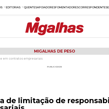
OS
EDITORIAS
QUENTES
APOIADORES
FOMENTADORES
CORRESPONDENTES
MIGALHAS DE PESO
ade em contratos empresariais
PUBLICIDADE
la de limitação de responsab
sariais