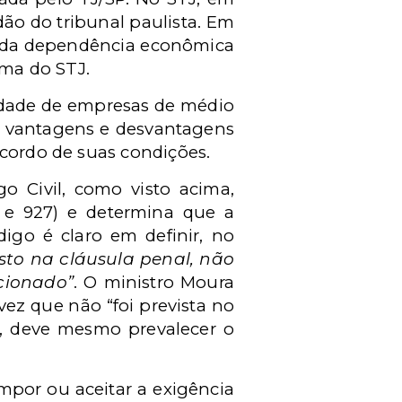
ão do tribunal paulista. Em
vo da dependência econômica
rma do STJ.
idade de empresas de médio
as vantagens e desvantagens
acordo de suas condições.
go Civil, como visto acima,
 e 927) e determina que a
igo é claro em definir, no
sto na cláusula penal, não
cionado”
. O ministro Moura
ez que não “foi prevista no
r, deve mesmo prevalecer o
mpor ou aceitar a exigência