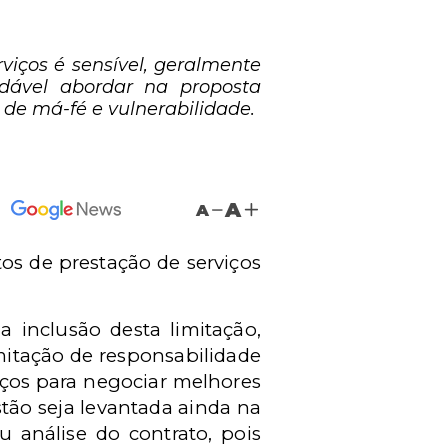
viços é sensível, geralmente
ndável abordar na proposta
 de má-fé e vulnerabilidade.
A
A
s de prestação de serviços
a inclusão desta limitação,
mitação de responsabilidade
iços para negociar melhores
tão seja levantada ainda na
 análise do contrato, pois