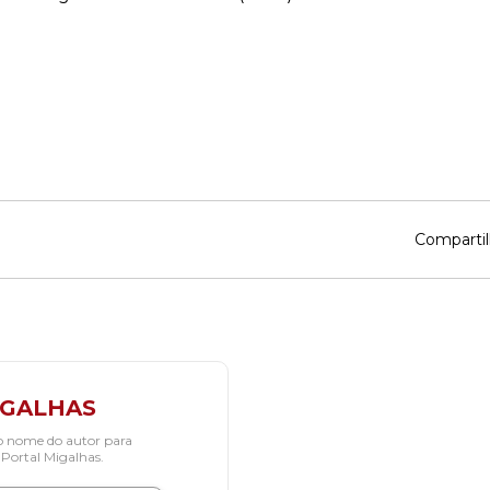
Compartil
IGALHAS
o nome do autor para
 Portal Migalhas.