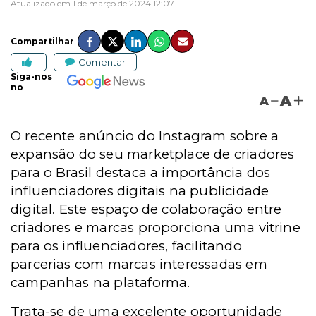
Atualizado em 1 de março de 2024 12:07
Compartilhar
Comentar
Siga-nos
no
A
A
O recente anúncio do Instagram sobre a
expansão do seu marketplace de criadores
para o Brasil destaca a importância dos
influenciadores digitais na publicidade
digital. Este espaço de colaboração entre
criadores e marcas proporciona uma vitrine
para os influenciadores, facilitando
parcerias com marcas interessadas em
campanhas na plataforma.
Trata-se de uma excelente oportunidade