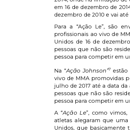
em 16 de dezembro de 2014 
dezembro de 2010 e vai até 
Para a “Ação Le”, são e
profissionais ao vivo de 
Unidos de 16 de dezembro 
pessoas que não são resid
pessoa para competir em u
7
Na “
Ação Johnson”
estão 
vivo de MMA promovidas pe
julho de 2017 até a data da
pessoas que não são resid
pessoa para competir em um
A “
Ação Le
”, como vimos,
atletas alegaram que uma 
Unidos, que basicamente t