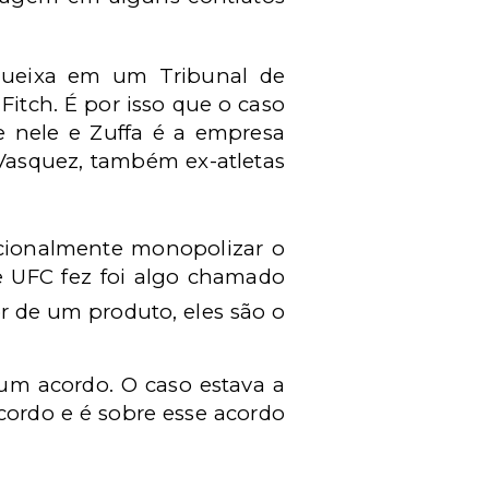
queixa em um Tribunal de
itch. É por isso que o caso
e nele e Zuffa é a empresa
 Vasquez, também ex-atletas
cionalmente monopolizar o
e UFC fez foi algo chamado
or de um produto, eles são o
um acordo. O caso estava a
cordo e é sobre esse acordo