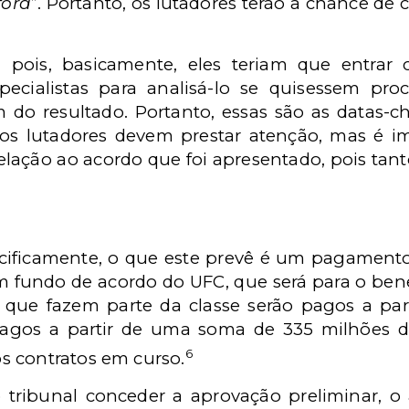
fora
”. Portanto, os lutadores terão a chance de 
er, pois, basicamente, eles teriam que entra
specialistas para analisá-lo se quisessem p
 do resultado. Portanto, essas são as datas-
os lutadores devem prestar atenção, mas é 
elação ao acordo que foi apresentado, pois tant
cificamente, o que este prevê é um pagamento 
 fundo de acordo do UFC, que será para o benef
que fazem parte da classe serão pagos a par
pagos a partir de uma soma de 335 milhões 
6
s contratos em curso.
o tribunal conceder a aprovação preliminar, o