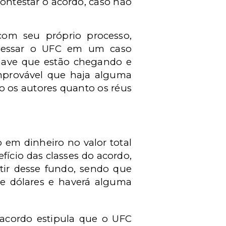
contestar o acordo, caso não
r com seu próprio processo,
rocessar o UFC em um caso
chave que estão chegando e
improvável que haja alguma
o os autores quanto os réus
em dinheiro no valor total
ício das classes do acordo,
tir desse fundo, sendo que
de dólares e haverá alguma
 acordo estipula que o UFC