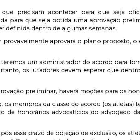
que precisam acontecer para que seja ofic
da para que seja obtida uma aprovação prelim
er definida dentro de algumas semanas.
uiz provavelmente aprovará o plano proposto, 
, teremos um administrador do acordo para forn
ortanto, os lutadores devem esperar que dent
rovação preliminar, haverá moções para os hono
, os membros da classe do acordo (os atletas) 
o de honorários advocatícios do advogado da
 após esse prazo de objeção de exclusão, os atl