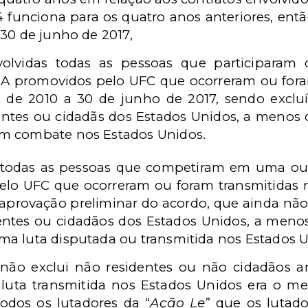
funciona para os quatro anos anteriores, ent
30 de junho de 2017,
nvolvidas todas as pessoas que participara
MMA promovidos pelo UFC que ocorreram ou fora
de 2010 a 30 de junho de 2017, sendo excluí
entes ou cidadãs dos Estados Unidos, a menos
m combate nos Estados Unidos.
todas as pessoas que competiram em uma ou m
lo UFC que ocorreram ou foram transmitidas n
 aprovação preliminar do acordo, que ainda não
entes ou cidadãos dos Estados Unidos, a meno
a luta disputada ou transmitida nos Estados U
 não exclui não residentes ou não cidadãos a
luta transmitida nos Estados Unidos era o m
odos os lutadores da “
Ação Le
” que os lutad