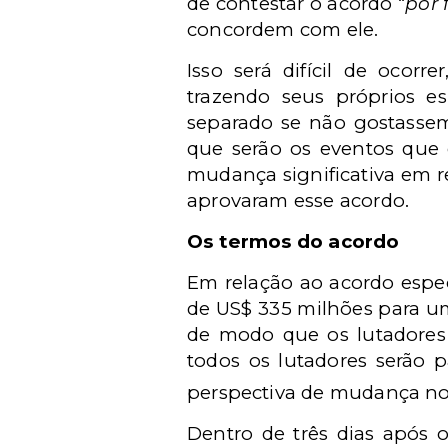
de contestar o acordo “
por 
concordem com ele.
Isso será difícil de ocorr
trazendo seus próprios e
separado se não gostassem
que serão os eventos que 
mudança significativa em r
aprovaram esse acordo.
Os termos do acordo
Em relação ao acordo espe
de US$ 335 milhões para um
de modo que os lutadores 
todos os lutadores serão 
perspectiva de mudança no
Dentro de três dias após 