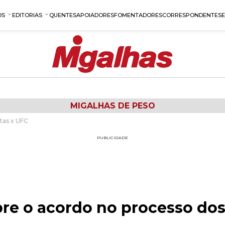
OS
EDITORIAS
QUENTES
APOIADORES
FOMENTADORES
CORRESPONDENTES
MIGALHAS DE PESO
tas x UFC
PUBLICIDADE
re o acordo no processo dos 