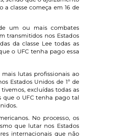
ão a classe começa em 16 de
m de um ou mais combates
m transmitidos nos Estados
das da classe Lee todas as
 que o UFC tenha pago essa
ais lutas profissionais ao
os Estados Unidos de 1º de
 tivemos, excluídas todas as
s que o UFC tenha pago tal
nidos.
mericanos. No processo, os
esmo que lutar nos Estados
ores internacionais que não