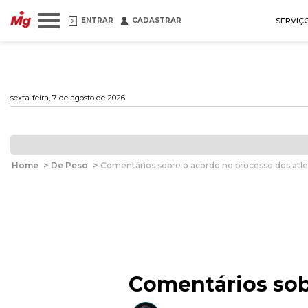
ENTRAR
CADASTRAR
SERVIÇ
sexta-feira, 7 de agosto de 2026
Home
>
De Peso
>
Comentários sobre o acordo no processo dos atle
Comentários sob