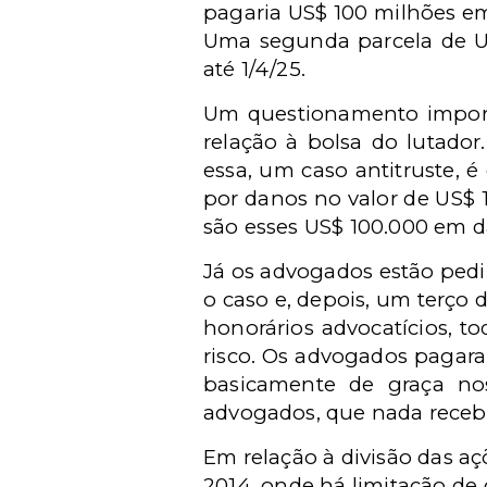
pagaria US$ 100 milhões em
Uma segunda parcela de US$
até 1/4/25.
Um questionamento importa
relação à bolsa do lutado
essa, um caso antitruste, 
por danos no valor de US$
são esses US$ 100.000 em d
Já os advogados estão pedi
o caso e, depois, um terço
honorários advocatícios, t
risco. Os advogados pagara
basicamente de graça nos
advogados, que nada recebe
Em relação à divisão das a
2014, onde há limitação de