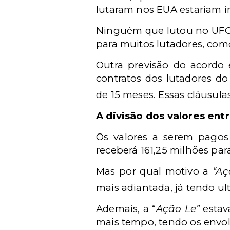
lutaram nos EUA estariam in
Ninguém que lutou no UFC d
para muitos lutadores, como
Outra previsão do acordo 
contratos dos lutadores d
de 15 meses. Essas cláusulas
A divisão dos valores ent
Os valores a serem pagos 
receberá 161,25 milhões par
Mas por qual motivo a
“Aç
mais adiantada, já tendo ul
Ademais, a “
Ação Le”
estav
mais tempo, tendo os envol