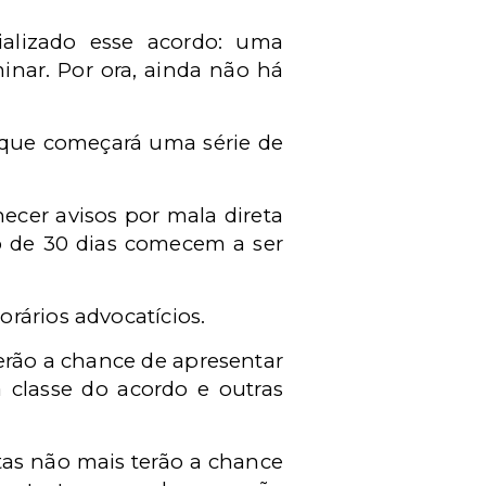
ializado esse acordo: uma
inar. Por ora, ainda não há
o que começará uma série de
ecer avisos por mala direta
ro de 30 dias comecem a ser
rários advocatícios.
terão a chance de apresentar
 classe do acordo e outras
etas não mais terão a chance