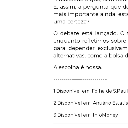
E, assim, a pergunta que d
mais importante ainda, est
uma certeza?
O debate está lançado. O
enquanto refletimos sobre 
para depender exclusiva
alternativas, como a bolsa 
A escolha é nossa.
--------------------------
1 Disponível em:
Folha de S.Pau
2 Disponível em: Anuário Estatís
3 Disponível em: InfoMoney