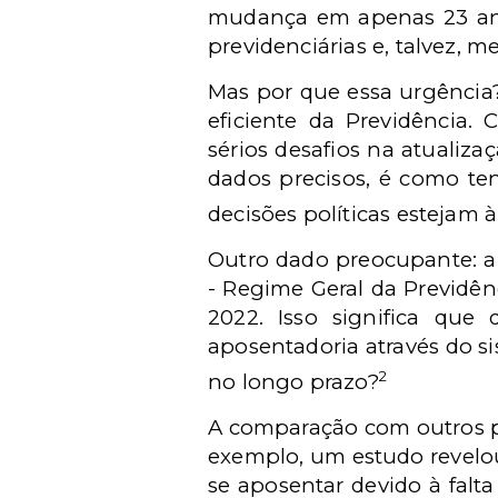
mudança em apenas 23 anos
previdenciárias e, talvez,
Mas por que essa urgência
eficiente da Previdência. 
sérios desafios na atualiz
dados precisos, é como t
decisões políticas estejam 
Outro dado preocupante: a
-
Regime Geral da Previdênc
2022. Isso significa que
aposentadoria através do si
2
no longo prazo?
A comparação com outros p
exemplo, um estudo revelo
se aposentar devido à falta