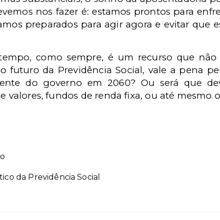
evemos nos fazer é: estamos prontos para enfre
amos preparados para agir agora e evitar que e
 tempo, como sempre, é um recurso que não
o futuro da Previdência Social, vale a pena p
mente do governo em 2060? Ou será que de
de valores, fundos de renda fixa, ou até mesmo
lo
tico da Previdência Social