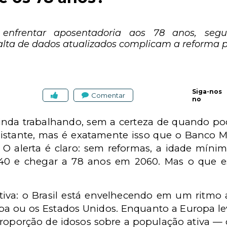
enfrentar aposentadoria aos 78 anos, se
alta de dados atualizados complicam a reforma p
Siga-nos
Comentar
no
nda trabalhando, sem a certeza de quando pod
stante, mas é exatamente isso que o Banco Mu
. O alerta é claro: sem reformas, a idade mín
40 e chegar a 78 anos em 2060. Mas o que es
iva: o Brasil está envelhecendo em um ritmo 
a ou os Estados Unidos. Enquanto a Europa le
oporção de idosos sobre a população ativa — o