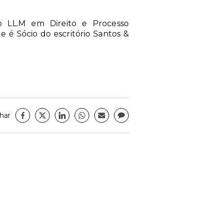
do LL.M em Direito e Processo
e é Sócio do escritório Santos &
har