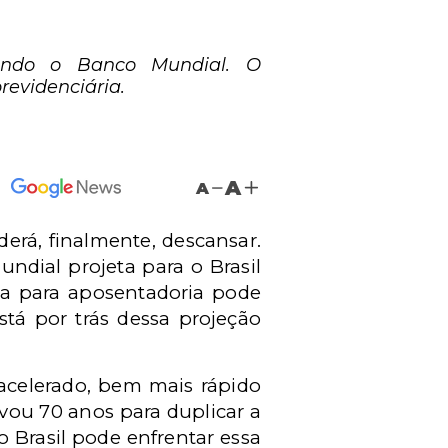
gundo o Banco Mundial. O
revidenciária.
A
A
erá, finalmente, descansar.
ndial projeta para o Brasil
ima para aposentadoria pode
tá por trás dessa projeção
acelerado, bem mais rápido
vou 70 anos para duplicar a
 Brasil pode enfrentar essa