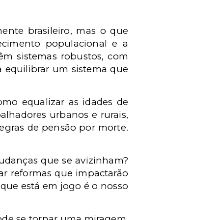
ente brasileiro, mas o que
hecimento populacional e a
têm sistemas robustos, com
ra equilibrar um sistema que
omo equalizar as idades de
alhadores urbanos e rurais,
 regras de pensão por morte.
mudanças que se avizinham?
tar reformas que impactarão
O que está em jogo é o nosso
pode se tornar uma miragem.