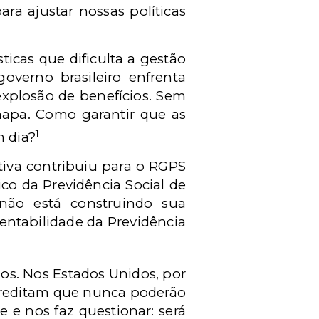
a ajustar nossas políticas
ísticas que dificulta a gestão
governo brasileiro enfrenta
explosão de benefícios. Sem
apa. Como garantir que as
1
m dia?
iva contribuiu para o
RGPS
co da Previdência Social de
 não está construindo sua
tentabilidade da Previdência
s. Nos Estados Unidos, por
creditam que nunca poderão
e e nos faz questionar: será