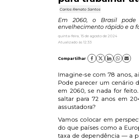
Carlos Renato Santos
Em 2060, o Brasil pode 
envelhecimento rápido e a f
quinta-feira, 15 de agosto de 2024
Atualizado às 12:33
Compartilhar
Imagine-se com 78 anos, ai
Pode parecer um cenário di
em 2060, se nada for feito
saltar para 72 anos em 20
assustadora?
Vamos colocar em perspect
do que países como a Europ
taxa de dependência — a pr