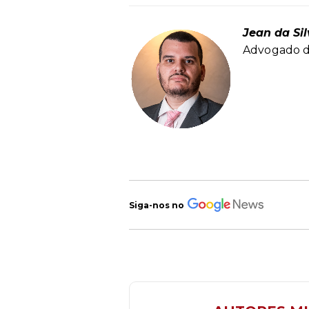
Jean da Si
Advogado d
Siga-nos no