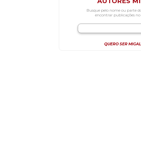
AUTORES M
Busque pelo nome ou parte d
encontrar publicações no
QUERO SER MIGAL