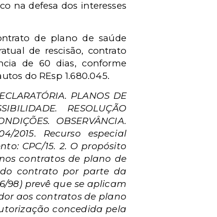
o na defesa dos interesses
contrato de plano de saúde
atual de rescisão, contrato
ncia de 60 dias, conforme
autos do REsp 1.680.045.
DECLARATÓRIA. PLANOS DE
SIBILIDADE. RESOLUÇÃO
NDIÇÕES. OBSERVÂNCIA.
/2015. Recurso especial
nto: CPC/15. 2. O propósito
e nos contratos de plano de
a do contrato por parte da
56/98) prevê que se aplicam
dor aos contratos de plano
 autorização concedida pela