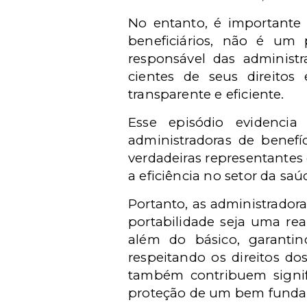
No entanto, é importante 
beneficiários, não é um
responsável das administr
cientes de seus direito
transparente e eficiente.
Esse episódio evidenci
administradoras de benefí
verdadeiras representantes 
a eficiência no setor da sa
Portanto, as administrador
portabilidade seja uma real
além do básico, garanti
respeitando os direitos do
também contribuem signif
proteção de um bem fundam