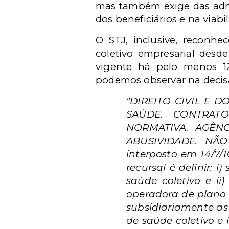
mas também exige das admi
dos beneficiários e na viabi
O STJ, inclusive, reconhe
coletivo empresarial desde
vigente há pelo menos 12
podemos observar na decisã
"DIREITO CIVIL E 
SAÚDE. CONTRATO
NORMATIVA. AGÊNC
ABUSIVIDADE. NÃO 
interposto em 14/7/1
recursal é definir: 
saúde coletivo e ii
operadora de plano d
subsidiariamente as
de saúde coletivo e 