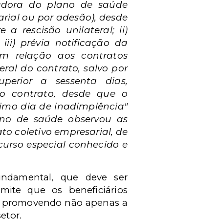
adora do plano de saúde
arial ou por adesão), desde
a rescisão unilateral; ii)
ii) prévia notificação da
m relação aos contratos
eral do contrato, salvo por
erior a sessenta dias,
o contrato, desde que o
imo dia de inadimplência"
lano de saúde observou as
to coletivo empresarial, de
urso especial conhecido e
undamental, que deve ser
mite que os beneficiários
a, promovendo não apenas a
etor.