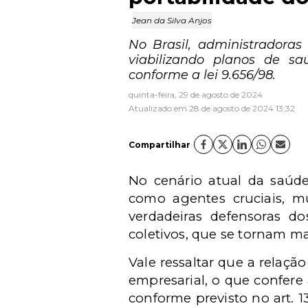
Jean da Silva Anjos
No Brasil, administradoras 
viabilizando planos de sa
conforme a lei 9.656/98.
quinta-feira, 29 de agosto de 2024
Atualizado em 28 de agosto de 2024 13:32
Compartilhar
No cenário atual da saúde
como agentes cruciais, m
verdadeiras defensoras do
coletivos, que se tornam ma
Vale ressaltar que a relaçã
empresarial, o que confere 
conforme previsto no art. 1