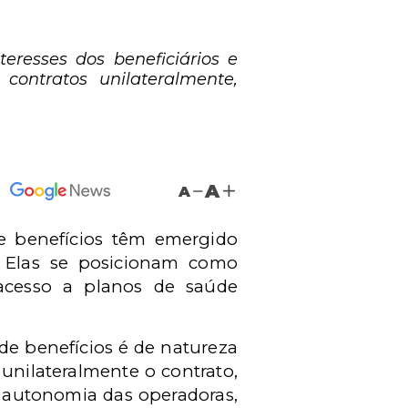
teresses dos beneficiários e
contratos unilateralmente,
A
A
de benefícios têm emergido
. Elas se posicionam como
o acesso a planos de saúde
.
 de benefícios é de natureza
 unilateralmente o contrato,
 a autonomia das operadoras,