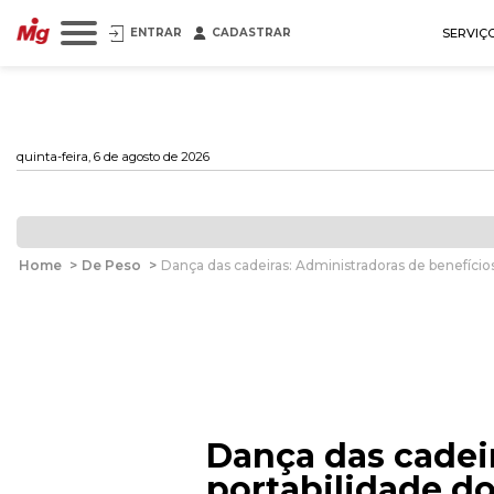
ENTRAR
CADASTRAR
SERVIÇ
quinta-feira, 6 de agosto de 2026
Home
>
De Peso
>
Dança das cadeiras: Administradoras de benefícios
Dança das cadeir
portabilidade do