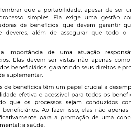
lembrar que a portabilidade, apesar de ser um
 processo simples. Ela exige uma gestão 
adoras de benefícios, que devem garantir qu
s e deveres, além de assegurar que todo o 
a a importância de uma atuação respons
cios. Elas devem ser vistas não apenas com
dos beneficiários, garantindo seus direitos e 
úde suplementar.
as de benefícios têm um papel crucial a desem
idade efetiva e acessível para todos os benefi
ndo que os processos sejam conduzidos com
s beneficiários. Ao fazer isso, elas não ape
icativamente para a promoção de uma conco
ental: a saúde.