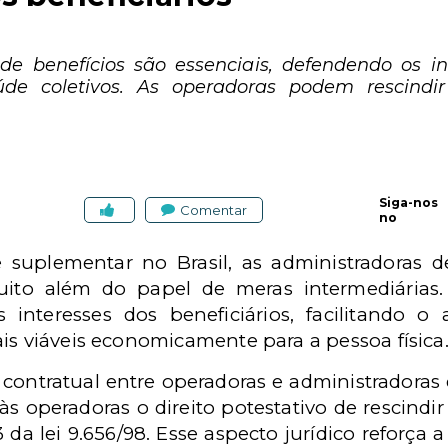
de benefícios são essenciais, defendendo os in
úde coletivos. As operadoras podem rescindir 
Siga-nos
Comentar
no
 suplementar no Brasil, as administradoras 
uito além do papel de meras intermediárias
s interesses dos beneficiários, facilitando 
is viáveis economicamente para a pessoa física
o contratual entre operadoras e administradoras
às operadoras o direito potestativo de rescindir
3 da lei 9.656/98. Esse aspecto jurídico reforça