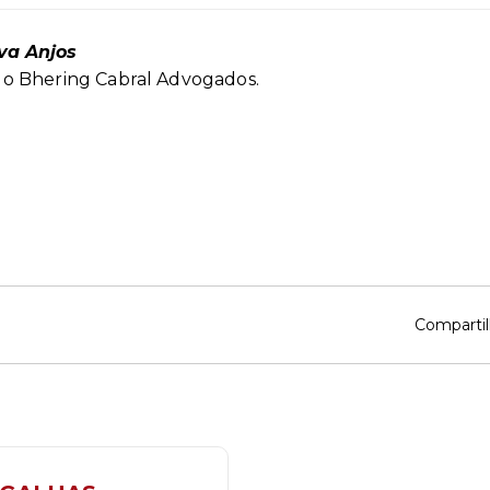
lva Anjos
o Bhering Cabral Advogados.
Compartil