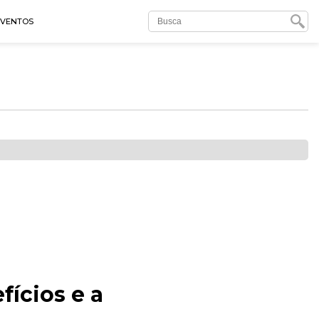
EVENTOS
ícios e a