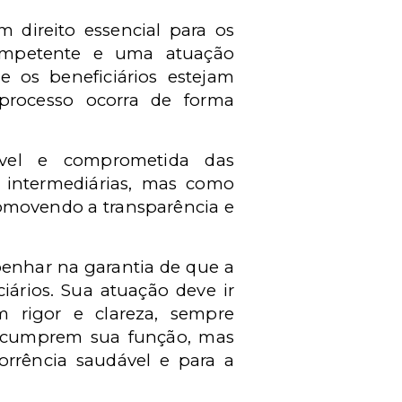
 direito essencial para os
competente e uma atuação
e os beneficiários estejam
processo ocorra de forma
ável e comprometida das
o intermediárias, mas como
promovendo a transparência e
penhar na garantia de que a
ciários. Sua atuação deve ir
 rigor e clareza, sempre
nas cumprem sua função, mas
rrência saudável e para a