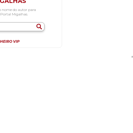
IGALHAS
o nome do autor para
 Portal Migalhas.
HEIRO VIP