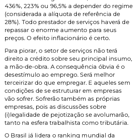
436%, 223% ou 96,5% a depender do regime
(considerada a alíquota de referência de
28%). Todo prestador de serviços haverá de
repassar o enorme aumento para seus
preços. O efeito inflacionário é certo.
Para piorar, o setor de serviços não terá
direito a crédito sobre seu principal insumo,
a mão-de-obra. A consequência óbvia é o
desestímulo ao emprego. Será melhor
terceirizar do que empregar. E aqueles sem
condições de se estruturar em empresas
vão sofrer. Sofrerão também as próprias
empresas, pois as discussões sobre
(i)legalidade de pejotização se avolumarão,
tanto na esfera trabalhista como tributária.
O Brasil já lidera o ranking mundial da