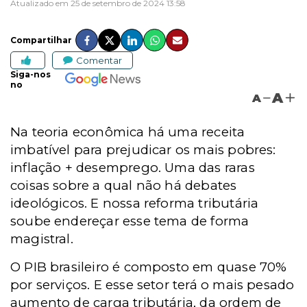
Atualizado em 25 de setembro de 2024 13:58
Compartilhar
Comentar
Siga-nos
no
A
A
Na teoria econômica há uma receita
imbatível para prejudicar os mais pobres:
inflação + desemprego. Uma das raras
coisas sobre a qual não há debates
ideológicos. E nossa reforma tributária
soube endereçar esse tema de forma
magistral.
O PIB brasileiro é composto em quase 70%
por serviços. E esse setor terá o mais pesado
aumento de carga tributária, da ordem de