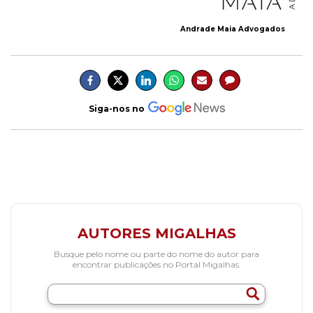
Andrade Maia Advogados
Siga-nos no
AUTORES MIGALHAS
Busque pelo nome ou parte do nome do autor para
encontrar publicações no Portal Migalhas.