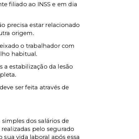
e filiado ao INSS e em dia
ão precisa estar relacionado
utra origem.
deixado o trabalhador com
lho habitual.
a estabilização da lesão
pleta.
eve ser feita através de
 simples dos salários de
 realizadas pelo segurado
o sua vida laboral após essa