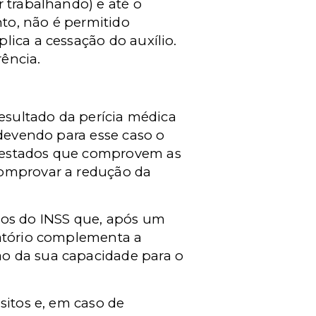
 trabalhando) e até o
to, não é permitido
lica a cessação do auxílio.
rência.
resultado da perícia médica
 devendo para esse caso o
atestados que comprovem as
comprovar a redução da
dos do INSS que, após um
zatório complementa a
ão da sua capacidade para o
sitos e, em caso de