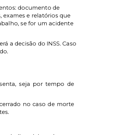
mentos: documento de
, exames e relatórios que
balho, se for um acidente
erá a decisão do INSS. Caso
do.
senta, seja por tempo de
errado no caso de morte
tes.