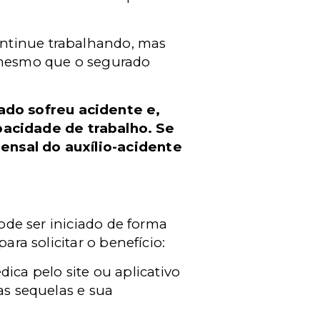
ontinue trabalhando, mas
, mesmo que o segurado
ado sofreu acidente e,
pacidade de trabalho. Se
mensal do auxílio-acidente
pode ser iniciado de forma
ara solicitar o benefício:
ca pelo site ou aplicativo
as sequelas e sua