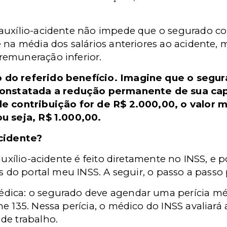
auxílio-acidente não impede que o segurado c
e na média dos salários anteriores ao acidente
emuneração inferior.
 do referido benefício. Imagine que o segur
 constatada a redução permanente de sua ca
de contribuição for de R$ 2.000,00, o valor 
u seja, R$ 1.000,00.
acidente?
auxílio-acidente é feito diretamente no INSS, e 
s do portal meu INSS. A seguir, o passo a passo p
ica: o segurado deve agendar uma perícia médi
e 135. Nessa perícia, o médico do INSS avaliará 
de trabalho.