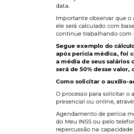
data.
Importante observar que o 
ele será calculado com bas
continue trabalhando com r
Segue exemplo do cálculo
após perícia médica, foi
a média de seus salários 
será de 50% desse valor, o
Como solicitar o auxílio-
O processo para solicitar o 
presencial ou online, atravé
Agendamento de perícia méd
do Meu INSS ou pelo telefon
repercussão na capacidade 