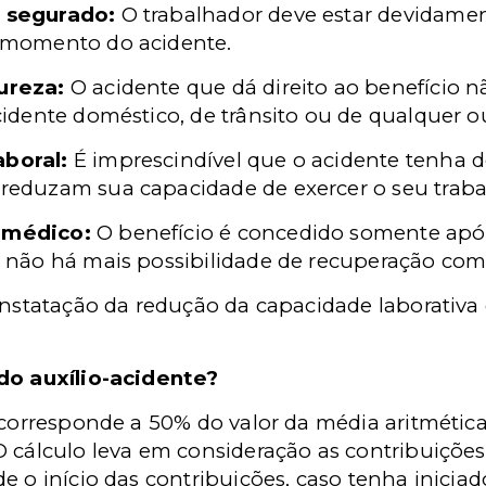
 segurado:
O trabalhador deve estar devidament
 momento do acidente.
ureza:
O acidente que dá direito ao benefício n
idente doméstico, de trânsito ou de qualquer o
boral:
É imprescindível que o acidente tenha 
eduzam sua capacidade de exercer o seu traba
 médico:
O benefício é concedido somente após 
 não há mais possibilidade de recuperação com
onstatação da redução da capacidade laborativa d
 do auxílio-acidente?
 corresponde a 50% do valor da média aritmética
O cálculo leva em consideração as contribuições
e o início das contribuições, caso tenha iniciad