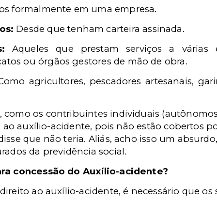
dos formalmente em uma empresa.
os:
Desde que tenham carteira assinada.
:
Aqueles que prestam serviços a várias
catos ou órgãos gestores de mão de obra.
omo agricultores, pescadores artesanais, gari
 como os contribuintes individuais (autônomos
o ao auxílio-acidente, pois não estão cobertos po
isse que não teria. Aliás, acho isso um absurdo
rados da previdência social.
ara concessão do Auxílio-acidente?
ireito ao auxílio-acidente, é necessário que os