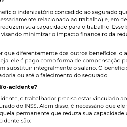
e?
nefício indenizatório concedido ao segurado qu
essariamente relacionado ao trabalho) e, em de
eduzem sua capacidade para o trabalho. Esse b
isando minimizar o impacto financeiro da red
r que diferentemente dos outros benefícios, o 
 seja, ele é pago como forma de compensação p
m substituir integralmente o salário. O benefí
doria ou até o falecimento do segurado.
lio-acidente?
acidente, o trabalhador precisa estar vinculado a
gurado do INSS. Além disso, é necessário que ele
quela permanente que reduza sua capacidade d
cidente são: