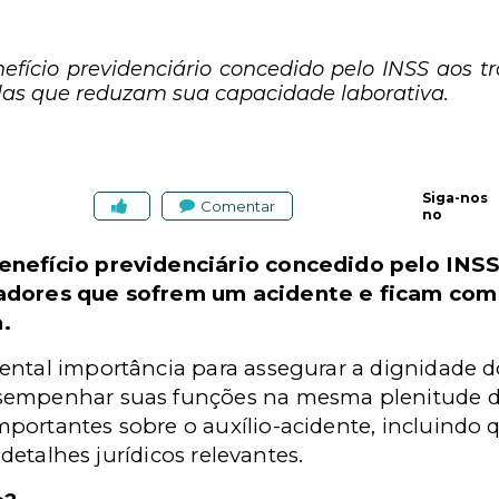
nefício previdenciário concedido pelo INSS aos 
las que reduzam sua capacidade laborativa.
Siga-nos
Comentar
no
benefício previdenciário concedido pelo
INSS
hadores que sofrem um acidente e ficam co
.
ental importância para assegurar a dignidade d
empenhar suas funções na mesma plenitude de 
portantes sobre o auxílio-acidente, incluindo 
s detalhes jurídicos relevantes.