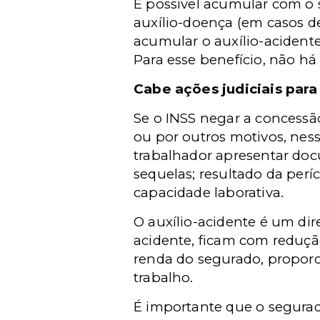
É possível acumular com o s
auxílio-doença (em casos d
acumular o auxílio-acidente
Para esse benefício, não h
Cabe ações judiciais par
Se o INSS negar a concessão
ou por outros motivos, ness
trabalhador apresentar do
sequelas; resultado da per
capacidade laborativa.
O auxílio-acidente é um di
acidente, ficam com reduçã
renda do segurado, proporc
trabalho.
É importante que o segurado