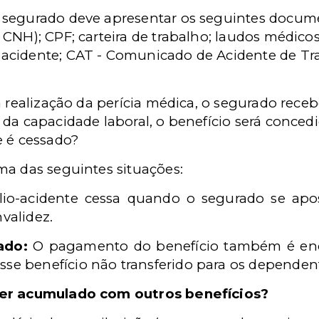
 segurado deve apresentar os seguintes docu
CNH); CPF; carteira de trabalho; laudos médicos
acidente;
CAT -
Comunicado de Acidente de Tra
a realização da perícia médica, o segurado receb
da capacidade laboral, o benefício será concedi
e é cessado?
ma das seguintes situações:
io-acidente cessa quando o segurado se apo
nvalidez.
ado:
O pagamento do benefício também é enc
sse benefício não transferido para os dependen
ser acumulado com outros benefícios?