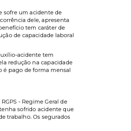
e sofre um acidente de
corrência dele, apresenta
enefício tem caráter de
ução de capacidade laboral
auxílio-acidente tem
ela redução na capacidade
cio é pago de forma mensal
o
RGPS -
Regime Geral de
 tenha sofrido acidente que
e trabalho. Os segurados