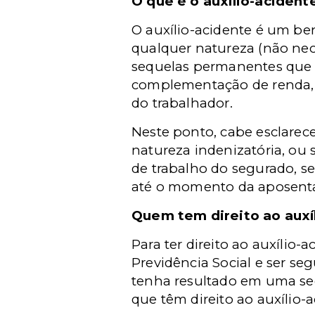
O que é o auxílio-acident
O auxílio-acidente é um be
qualquer natureza (não nec
sequelas permanentes que r
complementação de renda, v
do trabalhador.
Neste ponto, cabe esclarece
natureza indenizatória, ou
de trabalho do segurado, se
até o momento da aposenta
Quem tem direito ao auxí
Para ter direito ao auxílio-
Previdência Social e ser se
tenha resultado em uma se
que têm direito ao auxílio-a