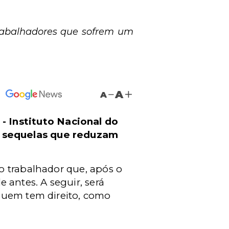
trabalhadores que sofrem um
A
A
 -
Instituto Nacional do
m sequelas que reduzam
o trabalhador que, após o
antes. A seguir, será
quem tem direito, como