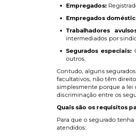
Empregados:
Registra
Empregados doméstic
Trabalhadores avulsos
intermediados por sindi
Segurados especiais:
C
outros.
Contudo, alguns segurados,
facultativos, não têm direit
simplesmente porque a lei d
discriminação entre os segu
Quais são os requisitos p
Para que o segurado tenha d
atendidos: