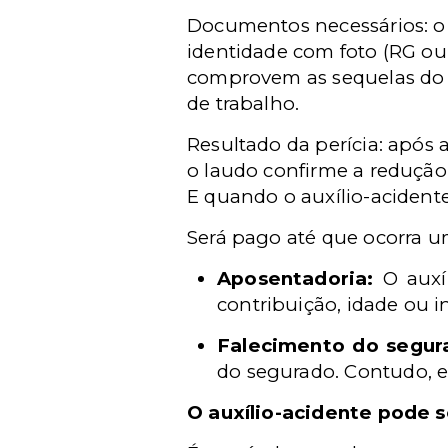
Documentos necessários: o
identidade com foto (RG ou 
comprovem as sequelas do 
de trabalho.
Resultado da perícia: após 
o laudo confirme a redução 
E quando o auxílio-acident
Será pago até que ocorra u
Aposentadoria:
O auxíl
contribuição, idade ou i
Falecimento do segur
do segurado. Contudo, e
O auxílio-acidente pode 