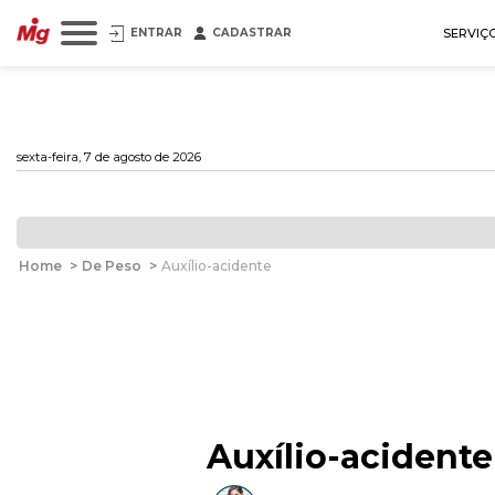
ENTRAR
CADASTRAR
SERVIÇ
sexta-feira, 7 de agosto de 2026
Home
>
De Peso
>
Auxílio-acidente
Auxílio-acidente