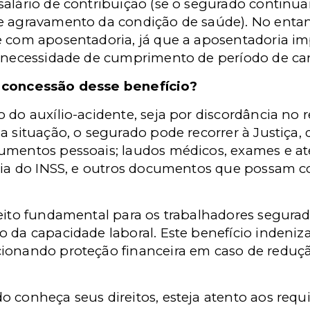
alário de contribuição (se o segurado continuar
e agravamento da condição de saúde). No entan
 com aposentadoria, já que a aposentadoria imp
á necessidade de cumprimento de período de ca
a concessão desse benefício?
 do auxílio-acidente, seja por discordância no 
a situação, o segurado pode recorrer à Justiça,
cumentos pessoais; laudos médicos, exames e 
ícia do INSS, e outros documentos que possam 
reito fundamental para os trabalhadores segura
o da capacidade laboral. Este benefício indeni
ionando proteção financeira em caso de reduç
 conheça seus direitos, esteja atento aos requi