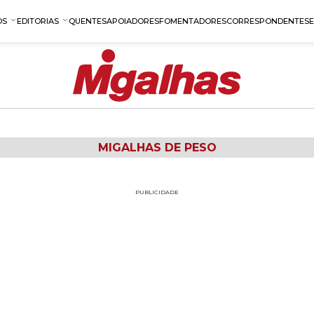
OS
EDITORIAS
QUENTES
APOIADORES
FOMENTADORES
CORRESPONDENTES
MIGALHAS DE PESO
PUBLICIDADE