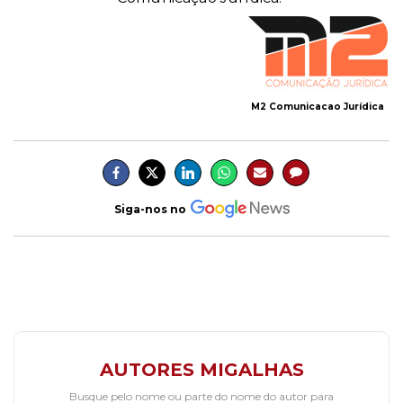
M2 Comunicacao Jurídica
Siga-nos no
AUTORES MIGALHAS
Busque pelo nome ou parte do nome do autor para