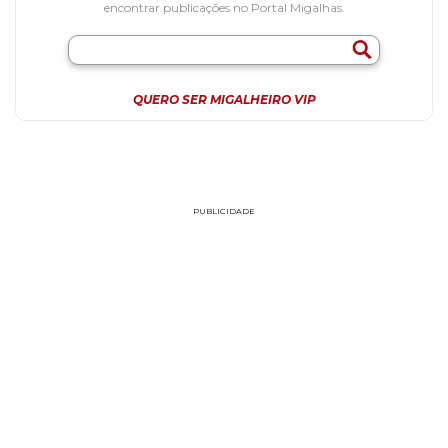
encontrar publicações no Portal Migalhas.
QUERO SER MIGALHEIRO VIP
PUBLICIDADE