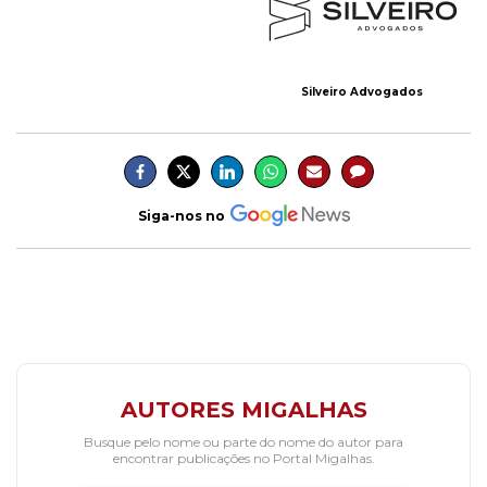
Silveiro Advogados
Siga-nos no
AUTORES MIGALHAS
Busque pelo nome ou parte do nome do autor para
encontrar publicações no Portal Migalhas.