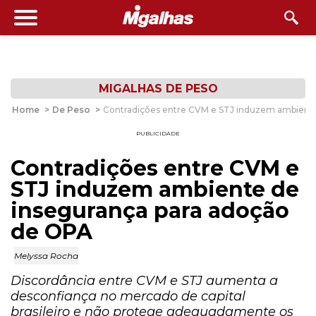
MIGALHAS DE PESO
Home
>
De Peso
>
Contradições entre CVM e STJ induzem ambiente
PUBLICIDADE
Contradições entre CVM e
STJ induzem ambiente de
insegurança para adoção
de OPA
Melyssa Rocha
Discordância entre CVM e STJ aumenta a
desconfiança no mercado de capital
brasileiro e não protege adequadamente os