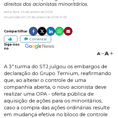
direitos dos acionistas minoritários.
sexta-feira, 24 de janeiro de 2025
Atualizado em 23 de janeiro de 2025 14:53
Compartilhar
Comentar
Siga-nos
no
A
A
A 3ª turma do STJ julgou os embargos de
declaração do Grupo Ternium, reafirmando
que, ao alterar o controle de uma
companhia aberta, o novo acionista deve
realizar uma
OPA -
oferta pública de
aquisição de ações para os minoritários,
caso a compra das ações ordinárias resulte
em mudança efetiva no bloco de controle