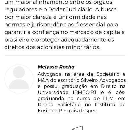
um maior alinhamento entre os órgãos
reguladores e o Poder Judiciário. A busca
por maior clareza e uniformidade nas
normas e jurisprudências é essencial para
garantir a confiança no mercado de capitais
brasileiro e proteger adequadamente os
direitos dos acionistas minoritários.
Melyssa Rocha
Advogada na área de Societário e
M&A do escritório Silveiro Advogados
e possui graduação em Direito na
Universidade IBMEC-RJ e é pós-
graduanda no curso de LL.M. em
Direito Societário no Instituto de
Ensino e Pesquisa Insper.