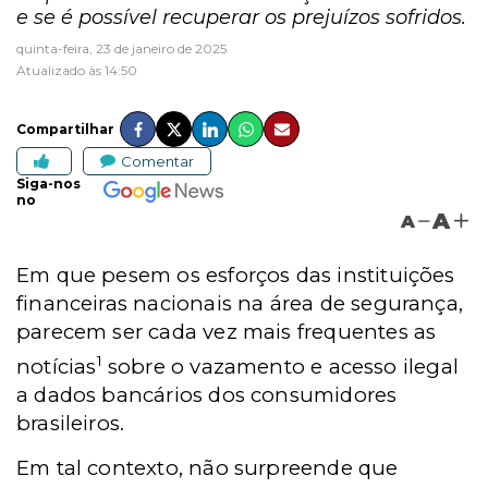
e se é possível recuperar os prejuízos sofridos.
quinta-feira, 23 de janeiro de 2025
Atualizado às 14:50
Compartilhar
Comentar
Siga-nos
no
A
A
Em que pesem os esforços das instituições
financeiras nacionais na área de segurança,
parecem ser cada vez mais frequentes as
1
notícias
sobre o vazamento e acesso ilegal
a dados bancários dos consumidores
brasileiros.
Em tal contexto, não surpreende que