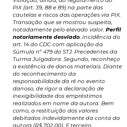
Violação, ainda, do regulamento do
PIX (art. 39, 88 e 89) na parte das
cautelas e riscos das operações via PIX.
Transação que se mostrou suspeita,
notadamente pelo elevado valor.
Perfil
notoriamente desviado
. Incidência do
art. 14 do CDC com aplicação da
Súmula nº 479 do STJ. Precedentes da
Turma Julgadora. Segundo, reconheço
a existência de danos materiais. Diante
do reconhecimento da
responsabilidade da ré no evento
danoso, de rigor a declaração de
inexigibilidade dos empréstimos
realizados em nome da autora. Bem
como, a restituição dos valores
debitados indevidamente da conta da
autora (R$ 702,00). E terceiro,