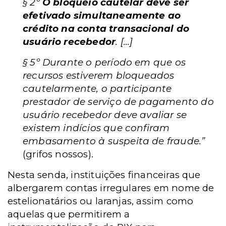
§ 2º
O bloqueio cautelar deve ser
efetivado simultaneamente ao
crédito na conta transacional do
usuário recebedor
. [...]
§ 5º Durante o período em que os
recursos estiverem bloqueados
cautelarmente, o participante
prestador de serviço de pagamento do
usuário recebedor deve avaliar se
existem indícios que confiram
embasamento à suspeita de fraude.”
(grifos nossos).
Nesta senda, instituições financeiras que
albergarem contas irregulares em nome de
estelionatários ou laranjas, assim como
aquelas que permitirem a