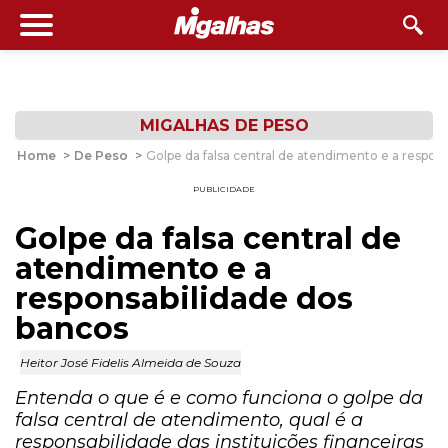
MIGALHAS DE PESO
Home
>
De Peso
>
Golpe da falsa central de atendimento e a respon
PUBLICIDADE
Golpe da falsa central de
atendimento e a
responsabilidade dos
bancos
Heitor José Fidelis Almeida de Souza
Entenda o que é e como funciona o golpe da
falsa central de atendimento, qual é a
responsabilidade das instituições financeiras