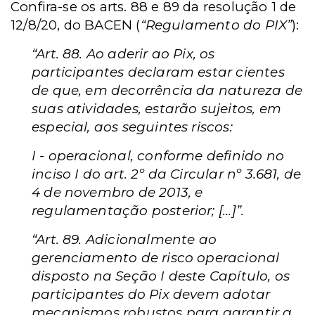
Confira-se os arts. 88 e 89 da resolução 1 de
12/8/20, do BACEN (
“Regulamento do PIX”
):
“Art. 88. Ao aderir ao Pix, os
participantes declaram estar cientes
de que, em decorrência da natureza de
suas atividades, estarão sujeitos, em
especial, aos seguintes riscos:
I - operacional, conforme definido no
inciso I do art. 2º da Circular nº 3.681, de
4 de novembro de 2013, e
regulamentação posterior; [...]”.
“Art. 89. Adicionalmente ao
gerenciamento de risco operacional
disposto na Seção I deste Capítulo, os
participantes do Pix devem adotar
mecanismos robustos para garantir a