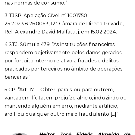
nas normas de consumo.”
3 TJSP. Apelação Cível nº 1001750-
25.2023.8.26.0063, 12ª Câmara de Direito Privado,
Rel. Alexandre David Malfatti, j. em 15.02.2024.
4 STJ. Súmula 479: “As instituições financeiras
respondem objetivamente pelos danos gerados
por fortuito interno relativo a fraudes e delitos
praticados por terceiros no âmbito de operações
bancárias.”
5 CP: “Art. 171 - Obter, para si ou para outrem,
vantagem ilícita, em prejuízo alheio, induzindo ou
mantendo alguém em erro, mediante artifício,
ardil, ou qualquer outro meio fraudulento [...]”.
Heitor José Fidelis Almeida de