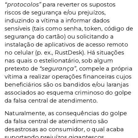
“protocolos”
para reverter os supostos
riscos de segurança e/ou prejuízos,
induzindo a vítima a informar dados
sensíveis (tais como senha, token, código de
segurança do cartão) ou solicitando a
instalação de aplicativos de acesso remoto
no celular (p. ex., RustDesk). Há situações
nas quais o estelionatário, sob algum
pretexto de
“segurança”
, compele a própria
vítima a realizar operações financeiras cujos
beneficiários são os bandidos e/ou laranjas
associados ao esquema criminoso do golpe
da falsa central de atendimento.
Naturalmente, as consequências do golpe
da falsa central de atendimento são
desastrosas ao consumidor, o qual acaba
suportando prejuízos gigantescos,