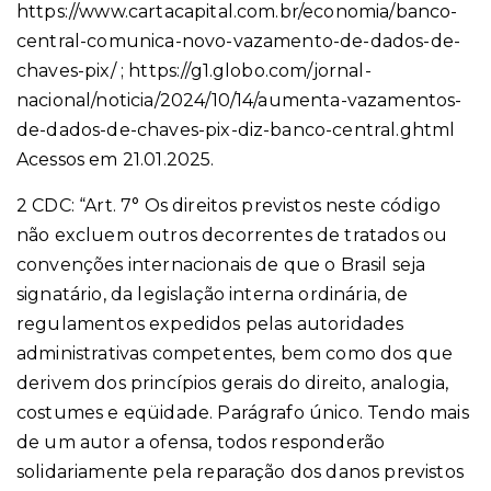
https://www.cartacapital.com.br/economia/banco-
central-comunica-novo-vazamento-de-dados-de-
chaves-pix/ ; https://g1.globo.com/jornal-
nacional/noticia/2024/10/14/aumenta-vazamentos-
de-dados-de-chaves-pix-diz-banco-central.ghtml
Acessos em 21.01.2025.
2 CDC: “Art. 7° Os direitos previstos neste código
não excluem outros decorrentes de tratados ou
convenções internacionais de que o Brasil seja
signatário, da legislação interna ordinária, de
regulamentos expedidos pelas autoridades
administrativas competentes, bem como dos que
derivem dos princípios gerais do direito, analogia,
costumes e eqüidade. Parágrafo único. Tendo mais
de um autor a ofensa, todos responderão
solidariamente pela reparação dos danos previstos