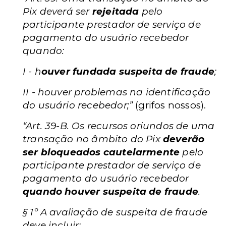
Pix deverá ser
rejeitada
pelo
participante prestador de serviço de
pagamento do usuário recebedor
quando:
I - h
ouver fundada suspeita de fraude
;
II - houver problemas na identificação
do usuário recebedor;”
(grifos nossos).
“Art. 39-B. Os recursos oriundos de uma
transação no âmbito do Pix
deverão
ser bloqueados cautelarmente
pelo
participante prestador de serviço de
pagamento do usuário recebedor
quando houver suspeita de fraude
.
§ 1º A avaliação de suspeita de fraude
deve incluir: