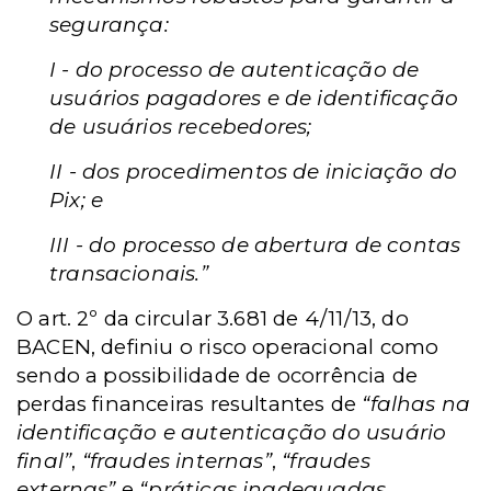
segurança:
I - do processo de autenticação de
usuários pagadores e de identificação
de usuários recebedores;
II - dos procedimentos de iniciação do
Pix; e
III - do processo de abertura de contas
transacionais.”
O art. 2º da circular 3.681 de 4/11/13, do
BACEN, definiu o risco operacional como
sendo a possibilidade de ocorrência de
perdas financeiras resultantes de
“falhas na
identificação e autenticação do usuário
final”
,
“fraudes internas”
,
“fraudes
externas”
e
“práticas inadequadas