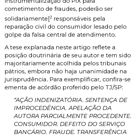
instrumentalização do PIX para
cometimento de fraudes, poderão ser
2
solidariamente[
responsáveis pela
reparação civil do consumidor lesado pelo
golpe da falsa central de atendimento.
A tese explanada neste artigo reflete a
posição doutrinária de seu autor e tem sido
majoritariamente acolhida pelos tribunais
pátrios, embora não haja unanimidade na
jurisprudência. Para exemplificar, confira-se
ementa de acórdão proferido pelo
TJ/SP
:
“AÇÃO INDENIZATÓRIA. SENTENÇA DE
IMPROCEDÊNCIA. APELAÇÃO DA
AUTORA PARCIALMENTE PROCEDENTE.
CONSUMIDOR. DEFEITO DO SERVIÇO
BANCÁRIO. FRAUDE. TRANSFERÊNCIA