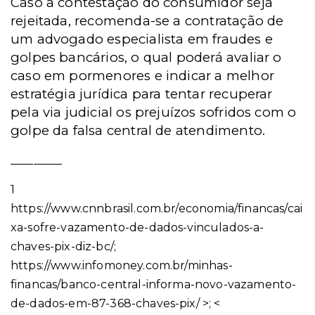
Caso a contestação do consumidor seja
rejeitada, recomenda-se a contratação de
um advogado especialista em fraudes e
golpes bancários, o qual poderá avaliar o
caso em pormenores e indicar a melhor
estratégia jurídica para tentar recuperar
pela via judicial os prejuízos sofridos com o
golpe da falsa central de atendimento.
_________
1
https://www.cnnbrasil.com.br/economia/financas/cai
xa-sofre-vazamento-de-dados-vinculados-a-
chaves-pix-diz-bc/;
https://www.infomoney.com.br/minhas-
financas/banco-central-informa-novo-vazamento-
de-dados-em-87-368-chaves-pix/ >; <