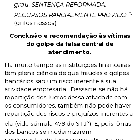
grau. SENTENÇA REFORMADA.
3
RECURSOS PARCIALMENTE PROVIDO.”
(grifos nossos).
Conclusão e recomendação às vítimas
do golpe da falsa central de
atendimento.
Há muito tempo as instituições financeiras
têm plena ciência de que fraudes e golpes
bancários são um risco inerente à sua
atividade empresarial. Dessarte, se não há
repartição dos lucros dessa atividade com
os consumidores, também não pode haver
repartição dos riscos e prejuízos inerentes a
4
ela (vide súmula 479 do STJ
). É, pois, ônus
dos bancos se modernizarem,
implementando tecnologias eficazes no