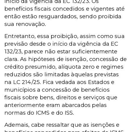
início da vigência da EC 132/23. Os
benefícios fiscais concedidos e vigentes até
então estão resguardados, sendo proibida
sua renovação.
Entretanto, essa proibição, assim como sua
previsão desde o início da vigência da EC
132/23, parece não estar suficientemente
clara. As hipóteses de isenção, concessão de
crédito presumido, alíquota zero e regimes
reduzidos são limitadas àquelas previstas
na LC 214/25. Fica vedada aos Estados e
municípios a concessão de benefícios
fiscais sobre bens, direitos e serviços que
anteriormente eram abarcados pelas
normas do ICMS e do ISS.
Ademais, cabe ressaltar que as isenções e