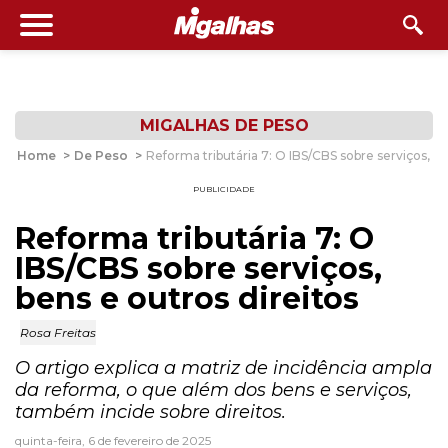
MIGALHAS DE PESO
Home
>
De Peso
>
Reforma tributária 7: O IBS/CBS sobre serviços, be
PUBLICIDADE
Reforma tributária 7: O
IBS/CBS sobre serviços,
bens e outros direitos
Rosa Freitas
O artigo explica a matriz de incidência ampla
da reforma, o que além dos bens e serviços,
também incide sobre direitos.
quinta-feira, 6 de fevereiro de 2025