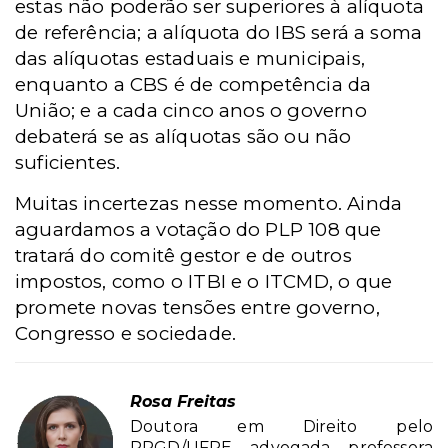
estas não poderão ser superiores à alíquota
de referência; a alíquota do IBS será a soma
das alíquotas estaduais e municipais,
enquanto a CBS é de competência da
União; e a cada cinco anos o governo
debaterá se as alíquotas são ou não
suficientes.
Muitas incertezas nesse momento. Ainda
aguardamos a votação do PLP 108 que
tratará do comitê gestor e de outros
impostos, como o ITBI e o ITCMD, o que
promete novas tensões entre governo,
Congresso e sociedade.
Rosa Freitas
Doutora em Direito pelo
PPGD/UFPE, advogada, professora