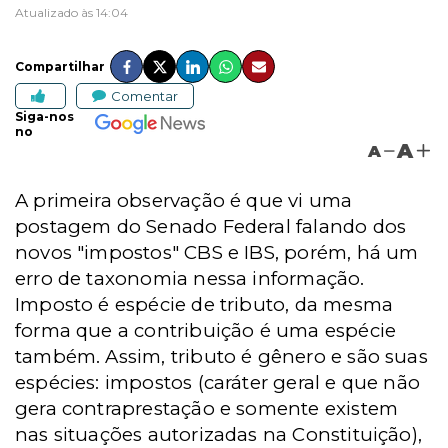
Atualizado às 14:04
Compartilhar
Comentar
Siga-nos
no
A
A
A primeira observação é que vi uma
postagem do Senado Federal falando dos
novos "impostos" CBS e IBS, porém, há um
erro de taxonomia nessa informação.
Imposto é espécie de tributo, da mesma
forma que a contribuição é uma espécie
também. Assim, tributo é gênero e são suas
espécies: impostos (caráter geral e que não
gera contraprestação e somente existem
nas situações autorizadas na Constituição),