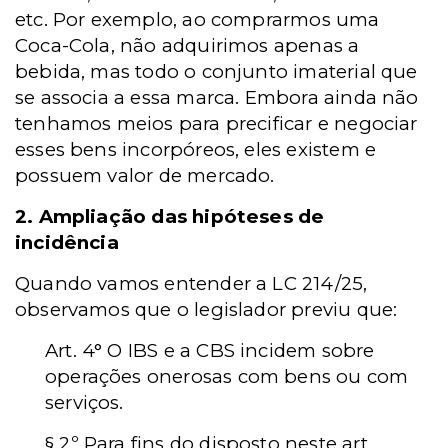
etc. Por exemplo, ao comprarmos uma
Coca-Cola, não adquirimos apenas a
bebida, mas todo o conjunto imaterial que
se associa a essa marca. Embora ainda não
tenhamos meios para precificar e negociar
esses bens incorpóreos, eles existem e
possuem valor de mercado.
2. Ampliação das hipóteses de
incidência
Quando vamos entender a LC 214/25,
observamos que o legislador previu que:
Art. 4° O IBS e a CBS incidem sobre
operações onerosas com bens ou com
serviços.
§ 2º Para fins do disposto neste art.,