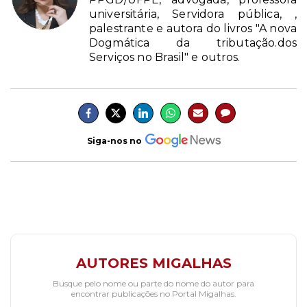
universitária, Servidora pública, ,
palestrante e autora do livros "A nova
Dogmática da tributação.dos
Serviços no Brasil" e outros.
Siga-nos no
AUTORES MIGALHAS
Busque pelo nome ou parte do nome do autor para
encontrar publicações no Portal Migalhas.