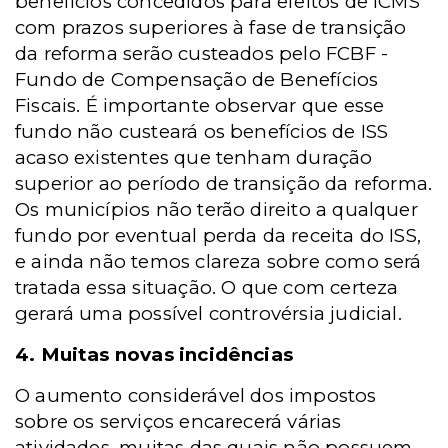
benefícios concedidos para efeitos de ICMS
com prazos superiores à fase de transição
da reforma serão custeados pelo FCBF -
Fundo de Compensação de Benefícios
Fiscais. É importante observar que esse
fundo não custeará os benefícios de ISS
acaso existentes que tenham duração
superior ao período de transição da reforma.
Os municípios não terão direito a qualquer
fundo por eventual perda da receita do ISS,
e ainda não temos clareza sobre como será
tratada essa situação. O que com certeza
gerará uma possível controvérsia judicial.
4. Muitas novas incidências
O aumento considerável dos impostos
sobre os serviços encarecerá várias
atividades, muitas das quais não possuem