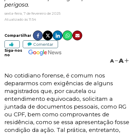
perigosa.
sexta-feira, 7 de fevereiro de 2025
Atualizado às 11:54
Compartilhar
Comentar
Siga-nos
no
A
A
No cotidiano forense, é comum nos
depararmos com exigências de alguns
magistrados que, por cautela ou
entendimento equivocado, solicitam a
juntada de documentos pessoais, como RG
ou CPF, bem como comprovantes de
residência, como se essa apresentação fosse
condição da ação. Tal prática, entretanto,