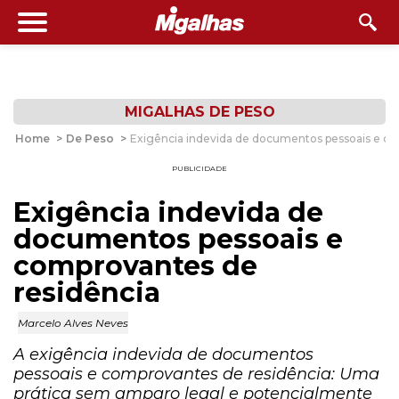
MIGALHAS DE PESO
Home
>
De Peso
>
Exigência indevida de documentos pessoais e co
PUBLICIDADE
Exigência indevida de
documentos pessoais e
comprovantes de
residência
Marcelo Alves Neves
A exigência indevida de documentos
pessoais e comprovantes de residência: Uma
prática sem amparo legal e potencialmente