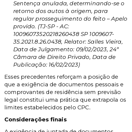
Sentença anulada, determinando-se o
retorno dos autos à origem, para
regular prosseguimento do feito – Apelo
provido. (TJ-SP - AC:
10096073520218260438 SP 1009607-
35.2021.8.26.0438, Relator: Salles Vieira,
Data de Julgamento: 09/02/2023, 24ª
Câmara de Direito Privado, Data de
Publicação: 16/02/2023)
Esses precedentes reforçam a posição de
que a exigência de documentos pessoais e
comprovantes de residência sem previsão
legal constitui uma prática que extrapola os
limites estabelecidos pelo CPC.
Considerações finais
A exigência de juntada de documentos