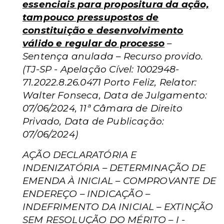
essenciais para propositura da ação,
tampouco pressupostos de
constituição e desenvolvimento
válido e regular do processo
–
Sentença anulada – Recurso provido.
(TJ-SP - Apelação Cível: 1002948-
71.2022.8.26.0471 Porto Feliz, Relator:
Walter Fonseca, Data de Julgamento:
07/06/2024, 11ª Câmara de Direito
Privado, Data de Publicação:
07/06/2024)
AÇÃO DECLARATÓRIA E
INDENIZATÓRIA – DETERMINAÇÃO DE
EMENDA À INICIAL – COMPROVANTE DE
ENDEREÇO – INDICAÇÃO –
INDEFRIMENTO DA INICIAL – EXTINÇÃO
SEM RESOLUÇÃO DO MÉRITO – I -