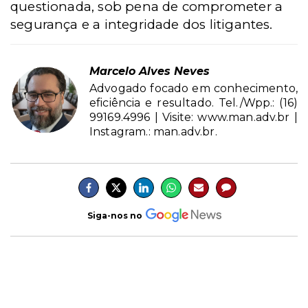
questionada, sob pena de comprometer a
segurança e a integridade dos litigantes.
Marcelo Alves Neves
Advogado focado em conhecimento,
eficiência e resultado. Tel./Wpp.: (16)
99169.4996 | Visite: www.man.adv.br |
Instagram.: man.adv.br.
Siga-nos no