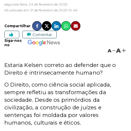
segunda-feira, 24 de fevereiro de 2025
Atualizado em 21 de fevereiro de 2025 10:46
Compartilhar
Comentar
Siga-nos
no
A
A
Estaria Kelsen correto ao defender que o
Direito é intrinsecamente humano?
O Direito, como ciência social aplicada,
sempre refletiu as transformações da
sociedade. Desde os primórdios da
civilização, a construção de juízes e
sentenças foi moldada por valores
humanos, culturais e éticos.