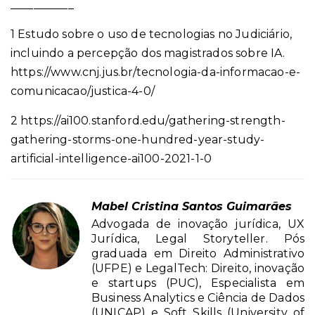
___________
1 Estudo sobre o uso de tecnologias no Judiciário,
incluindo a percepção dos magistrados sobre IA.
https://www.cnj.jus.br/tecnologia-da-informacao-e-
comunicacao/justica-4-0/
2 https://ai100.stanford.edu/gathering-strength-
gathering-storms-one-hundred-year-study-
artificial-intelligence-ai100-2021-1-0
Mabel Cristina Santos Guimarães
Advogada de inovação jurídica, UX
Jurídica, Legal Storyteller. Pós
graduada em Direito Administrativo
(UFPE) e LegalTech: Direito, inovação
e startups (PUC), Especialista em
Business Analytics e Ciência de Dados
(UNICAP) e Soft Skills (University of