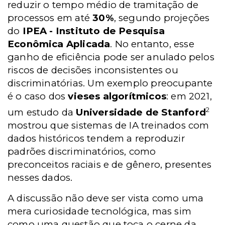
reduzir o tempo médio de tramitação de
processos em até
30%
, segundo projeções
do
IPEA -
Instituto de Pesquisa
Econômica Aplicada
. No entanto, esse
ganho de eficiência pode ser anulado pelos
riscos de decisões inconsistentes ou
discriminatórias. Um exemplo preocupante
é o caso dos
vieses algorítmicos
: em 2021,
2
um estudo da
Universidade de Stanford
mostrou que sistemas de IA treinados com
dados históricos tendem a reproduzir
padrões discriminatórios, como
preconceitos raciais e de gênero, presentes
nesses dados.
A discussão não deve ser vista como uma
mera curiosidade tecnológica, mas sim
como uma questão que toca o cerne da