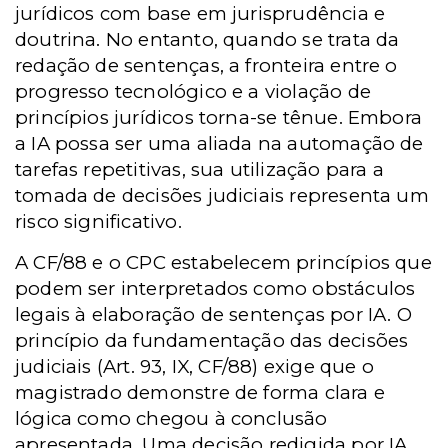
jurídicos com base em jurisprudência e
doutrina. No entanto, quando se trata da
redação de sentenças, a fronteira entre o
progresso tecnológico e a violação de
princípios jurídicos torna-se tênue. Embora
a IA possa ser uma aliada na automação de
tarefas repetitivas, sua utilização para a
tomada de decisões judiciais representa um
risco significativo.
A CF/88 e o CPC estabelecem princípios que
podem ser interpretados como obstáculos
legais à elaboração de sentenças por IA. O
princípio da fundamentação das decisões
judiciais (Art. 93, IX, CF/88) exige que o
magistrado demonstre de forma clara e
lógica como chegou à conclusão
apresentada. Uma decisão redigida por IA,