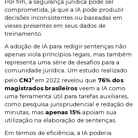
Por fim, a segurança jurídica pode ser
comprometida, já que a IA pode produzir
decisões inconsistentes ou baseadas em
vieses presentes em seus dados de
treinamento.
A adoção de IA para redigir sentenças não
apenas viola princípios legais, mas também
representa uma série de desafios para a
comunidade jurídica. Um estudo realizado
1
pelo
CNJ
em 2022 revelou que
76% dos
magistrados brasileiros
veem a IA como
uma ferramenta útil para tarefas auxiliares,
como pesquisa jurisprudencial e redação de
minutas, mas
apenas 15%
apoiam sua
utilização na elaboração de sentenças.
Em termos de eficiência, a IA poderia