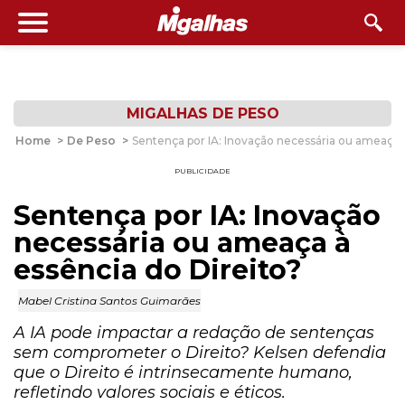
MIGALHAS DE PESO
Home
>
De Peso
>
Sentença por IA: Inovação necessária ou ameaça à
PUBLICIDADE
Sentença por IA: Inovação
necessária ou ameaça à
essência do Direito?
Mabel Cristina Santos Guimarães
A IA pode impactar a redação de sentenças
sem comprometer o Direito? Kelsen defendia
que o Direito é intrinsecamente humano,
refletindo valores sociais e éticos.