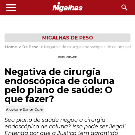
MIGALHAS DE PESO
Home
>
De Peso
>
Negativa de cirurgia endoscópica de coluna pelo 
PUBLICIDADE
Negativa de cirurgia
endoscópica de coluna
pelo plano de saúde: O
que fazer?
Flaviane Bilhar Caler
Seu plano de saúde negou a cirurgia
endoscópica de coluna? Isso pode ser ilegal!
Entenda por que a Justiça tem garantido