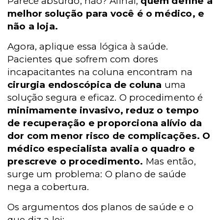
Parece absurdo, não? Afinal,
quem define a
melhor solução para você é o médico, e
não a loja.
Agora, aplique essa lógica à saúde.
Pacientes que sofrem com dores
incapacitantes na coluna encontram na
cirurgia endoscópica de coluna
uma
solução segura e eficaz. O procedimento é
minimamente invasivo, reduz o tempo
de recuperação e proporciona alívio da
dor com menor risco de complicações. O
médico especialista avalia o quadro e
prescreve o procedimento.
Mas então,
surge um problema: O plano de saúde
nega a cobertura.
Os argumentos dos planos de saúde e o
que diz a lei: