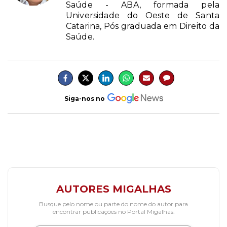
Saúde - ABA, formada pela
Universidade do Oeste de Santa
Catarina, Pós graduada em Direito da
Saúde.
Siga-nos no
AUTORES MIGALHAS
Busque pelo nome ou parte do nome do autor para
encontrar publicações no Portal Migalhas.