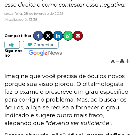
esse direito e como contestar essa negativa.
sexta-feira, 28 de fevereiro de 2025
Atualizado às 13:38
Compartilhar
Comentar
Siga-nos
no
A
A
Imagine que você precisa de óculos novos
porque sua visão piorou. O oftalmologista
faz o exame e prescreve um grau específico
para corrigir o problema. Mas, ao buscar os
óculos, a loja se recusa a fornecer o grau
indicado e sugere outro mais fraco,
alegando que
"deveria ser suficiente"
.