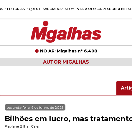
OS
EDITORIAS
QUENTES
APOIADORES
FOMENTADORES
CORRESPONDENTES
NO AR: Migalhas nº 6.408
AUTOR MIGALHAS
Arti
segunda-feira, 9 de junho de 2025
Bilhões em lucro, mas tratamen
Flaviane Bilhar Caler