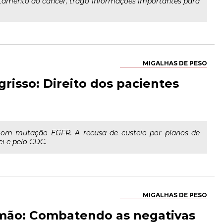
ratamento do câncer, trago informações importantes para
MIGALHAS DE PESO
risso: Direito dos pacientes
 com mutação EGFR. A recusa de custeio por planos de
ei e pelo CDC.
MIGALHAS DE PESO
lmão: Combatendo as negativas