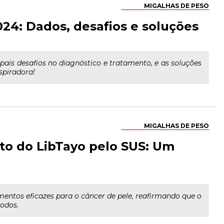
MIGALHAS DE PESO
024: Dados, desafios e soluções
ipais desafios no diagnóstico e tratamento, e as soluções
spiradora!
MIGALHAS DE PESO
to do LibTayo pelo SUS: Um
mentos eficazes para o câncer de pele, reafirmando que o
todos.