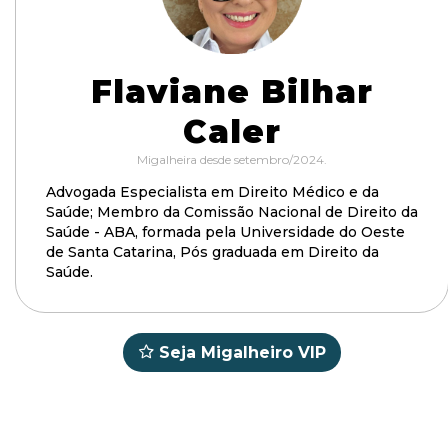
Flaviane Bilhar
Caler
Migalheira desde setembro/2024.
Advogada Especialista em Direito Médico e da
Saúde; Membro da Comissão Nacional de Direito da
Saúde - ABA, formada pela Universidade do Oeste
de Santa Catarina, Pós graduada em Direito da
Saúde.
Seja Migalheiro VIP