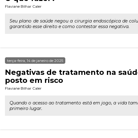
Flaviane Bilhar Caler
Seu plano de saúde negou a cirurgia endoscópica de colu
garantido esse direito e como contestar essa negativa.
terça-feira, 14 de janeiro de 2025
Negativas de tratamento na saúde
posto em risco
Flaviane Bilhar Caler
Quando o acesso ao tratamento está em jogo, a vida tamb
primeiro lugar.