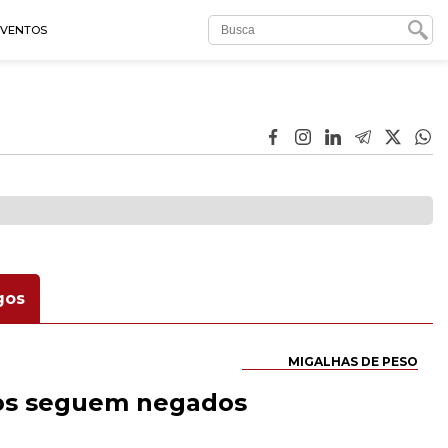
EVENTOS
gos
MIGALHAS DE PESO
tos seguem negados