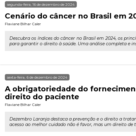
segunda-feira, 16 de dezembro de 2024
Cenário do câncer no Brasil em 2
Flaviane Bilhar Caler
Descubra os índices do câncer no Brasil em 2024, os princ
para garantir o direito à saúde. Uma análise completa e in
sexta-feira, 6 de dezembro de 2024
A obrigatoriedade do fornecimen
direito do paciente
Flaviane Bilhar Caler
Dezembro Laranja destaca a prevenção e o direito a trata
acesso ao melhor cuidado não é favor, mas um direito de 