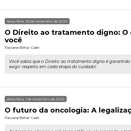
terça-feira, 26 de novembro de 2024
O Direito ao tratamento digno: O
você
Flaviane Bilhar Caler
Você sabia que o Direito ao tratamento digno é garantido
exigir respeito em cada etapa do cuidado!
sexta-feira, 1 de novembro de 2024
O futuro da oncologia: A legaliza
Flaviane Bilhar Caler