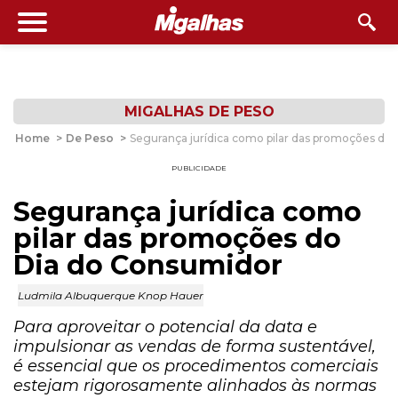
MIGALHAS DE PESO
Home
>
De Peso
>
Segurança jurídica como pilar das promoções do
PUBLICIDADE
Segurança jurídica como
pilar das promoções do
Dia do Consumidor
Ludmila Albuquerque Knop Hauer
Para aproveitar o potencial da data e
impulsionar as vendas de forma sustentável,
é essencial que os procedimentos comerciais
estejam rigorosamente alinhados às normas