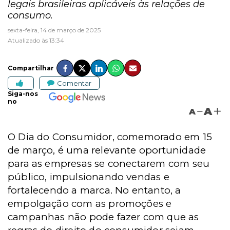
legais brasileiras aplicáveis às relações de
consumo.
sexta-feira, 14 de março de 2025
Atualizado às 13:34
Compartilhar
Comentar
Siga-nos
no
A
A
O Dia do Consumidor, comemorado em 15
de março, é uma relevante oportunidade
para as empresas se conectarem com seu
público, impulsionando vendas e
fortalecendo a marca. No entanto, a
empolgação com as promoções e
campanhas não pode fazer com que as