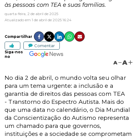
às pessoas com TEA e suas famílias.
quarta-feira, 2 de abril de 2025
Atualizado em 1 de abril de 2025 16:24
Compartilhar
Comentar
Siga-nos
no
A
A
No dia 2 de abril, o mundo volta seu olhar
para um tema urgente: a inclusão e a
garantia de direitos das pessoas com
TEA
-
Transtorno do Espectro Autista. Mais do
que uma data no calendário, o Dia Mundial
da Conscientização do Autismo representa
um chamado para que governos,
instituições e a sociedade se comprometam