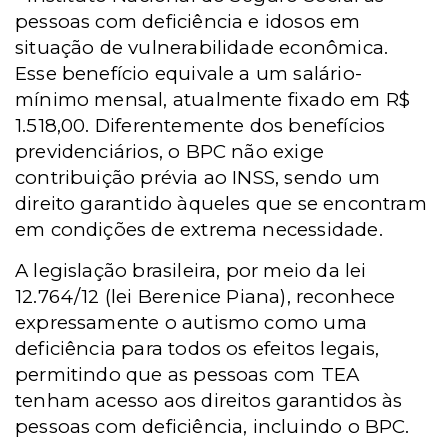
pessoas com deficiência e idosos em
situação de vulnerabilidade econômica.
Esse benefício equivale a um salário-
mínimo mensal, atualmente fixado em R$
1.518,00. Diferentemente dos benefícios
previdenciários, o BPC não exige
contribuição prévia ao INSS, sendo um
direito garantido àqueles que se encontram
em condições de extrema necessidade.
A legislação brasileira, por meio da lei
12.764/12 (lei Berenice Piana), reconhece
expressamente o autismo como uma
deficiência para todos os efeitos legais,
permitindo que as pessoas com TEA
tenham acesso aos direitos garantidos às
pessoas com deficiência, incluindo o BPC.