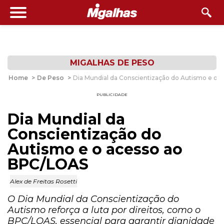
MIGALHAS DE PESO
Home
>
De Peso
>
Dia Mundial da Conscientização do Autismo e o 
PUBLICIDADE
Dia Mundial da
Conscientização do
Autismo e o acesso ao
BPC/LOAS
Alex de Freitas Rosetti
O Dia Mundial da Conscientização do
Autismo reforça a luta por direitos, como o
BPC/LOAS, essencial para garantir dignidade