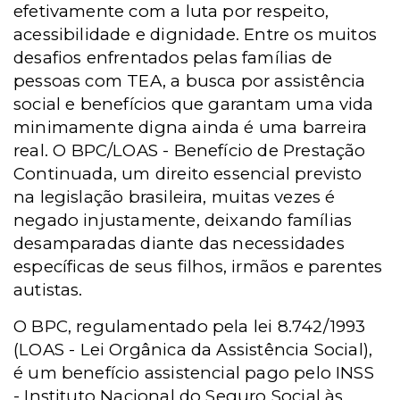
efetivamente com a luta por respeito,
acessibilidade e dignidade. Entre os muitos
desafios enfrentados pelas famílias de
pessoas com TEA, a busca por assistência
social e benefícios que garantam uma vida
minimamente digna ainda é uma barreira
real. O
BPC/LOAS -
Benefício de Prestação
Continuada, um direito essencial previsto
na legislação brasileira, muitas vezes é
negado injustamente, deixando famílias
desamparadas diante das necessidades
específicas de seus filhos, irmãos e parentes
autistas.
O BPC, regulamentado pela lei 8.742/1993
(
LOAS -
Lei Orgânica da Assistência Social),
é um benefício assistencial pago pelo
INSS
-
Instituto Nacional do Seguro Social às