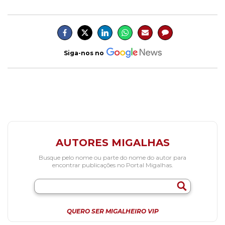
Siga-nos no
AUTORES MIGALHAS
Busque pelo nome ou parte do nome do autor para
encontrar publicações no Portal Migalhas.
QUERO SER MIGALHEIRO VIP