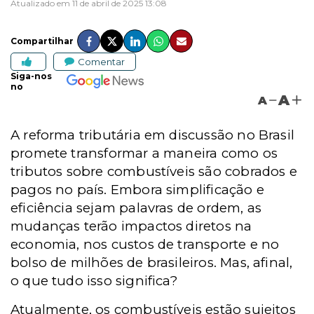
Atualizado em 11 de abril de 2025 13:08
Compartilhar
Comentar
Siga-nos
no
A
A
A reforma tributária em discussão no Brasil
promete transformar a maneira como os
tributos sobre combustíveis são cobrados e
pagos no país. Embora simplificação e
eficiência sejam palavras de ordem, as
mudanças terão impactos diretos na
economia, nos custos de transporte e no
bolso de milhões de brasileiros. Mas, afinal,
o que tudo isso significa?
Atualmente, os combustíveis estão sujeitos