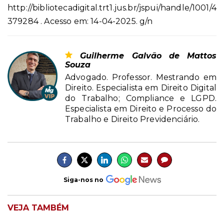
http://bibliotecadigital.trt1.jus.br/jspui/handle/1001/4
379284 . Acesso em: 14-04-2025. g/n
Guilherme Galvão de Mattos
Souza
Advogado. Professor. Mestrando em
Direito. Especialista em Direito Digital
do Trabalho; Compliance e LGPD.
Especialista em Direito e Processo do
Trabalho e Direito Previdenciário.
Siga-nos no
VEJA TAMBÉM