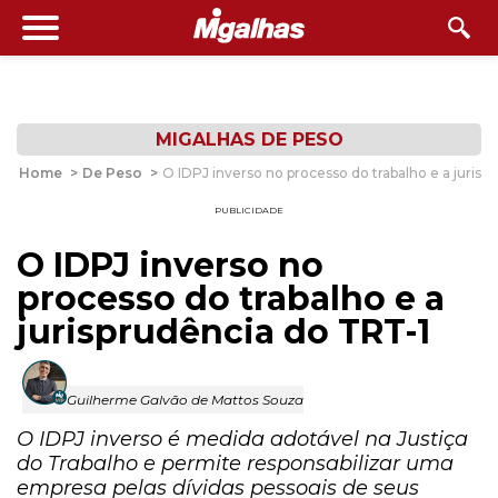
MIGALHAS DE PESO
Home
>
De Peso
>
O IDPJ inverso no processo do trabalho e a jurisp
PUBLICIDADE
O IDPJ inverso no
processo do trabalho e a
jurisprudência do TRT-1
Guilherme Galvão de Mattos Souza
O IDPJ inverso é medida adotável na Justiça
do Trabalho e permite responsabilizar uma
empresa pelas dívidas pessoais de seus