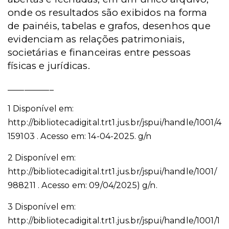
onde os resultados são exibidos na forma
de painéis, tabelas e grafos, desenhos que
evidenciam as relações patrimoniais,
societárias e financeiras entre pessoas
físicas e jurídicas.
___________
1 Disponível em:
http://bibliotecadigital.trt1.jus.br/jspui/handle/1001/4
159103 . Acesso em: 14-04-2025. g/n
2 Disponível em:
http://bibliotecadigital.trt1.jus.br/jspui/handle/1001/
988211 . Acesso em: 09/04/2025) g/n.
3 Disponível em:
http://bibliotecadigital.trt1.jus.br/jspui/handle/1001/1