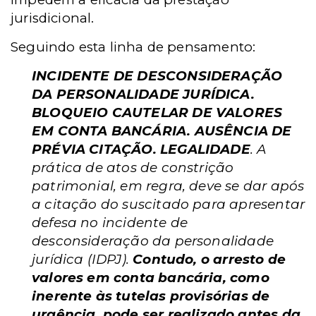
jurisdicional.
Seguindo esta linha de pensamento:
INCIDENTE DE DESCONSIDERAÇÃO
DA PERSONALIDADE JURÍDICA.
BLOQUEIO CAUTELAR DE VALORES
EM CONTA BANCÁRIA. AUSÊNCIA DE
PRÉVIA CITAÇÃO. LEGALIDADE
. A
prática de atos de constrição
patrimonial, em regra, deve se dar após
a citação do suscitado para apresentar
defesa no incidente de
desconsideração da personalidade
jurídica (IDPJ).
Contudo, o arresto de
valores em conta bancária, como
inerente às tutelas provisórias de
urgência, pode ser realizado antes da