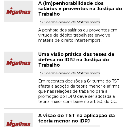
A (im)penhorabilidade dos
salários e proventos na Justiça do
Trabalho
Guilherme Galvão de Mattos Souza
A penhora dos salários ou proventos em
virtude de débito trabalhista envolve
matéria de direito intertemporal.
Uma visão prática das teses de
defesa no IDPJ na Justiça do
Trabalho
Guilherme Galvão de Mattos Souza
Em recentes decisões a 8ª turma do TST
afasta a adoção da teoria menor e afirma
que nas relações de trabalho para a
promoção do IDPJ deve ser adotada a
teoria maior com base no art. 50, do CC.
A visão do TST na aplicação da
teoria menor no IDPJ