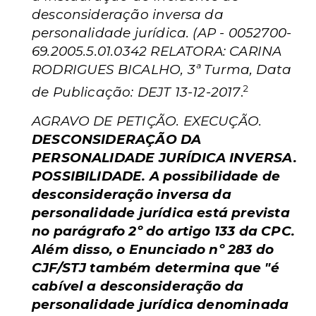
desconsideração inversa da
personalidade jurídica. (AP - 0052700-
69.2005.5.01.0342 RELATORA: CARINA
RODRIGUES BICALHO, 3ª Turma, Data
2
de Publicação: DEJT 13-12-2017
.
AGRAVO DE PETIÇÃO. EXECUÇÃO.
DESCONSIDERAÇÃO DA
PERSONALIDADE JURÍDICA INVERSA.
POSSIBILIDADE. A possibilidade de
desconsideração inversa da
personalidade jurídica está prevista
no parágrafo 2º do artigo 133 da CPC.
Além disso, o Enunciado nº 283 do
CJF/STJ também determina que "é
cabível a desconsideração da
personalidade jurídica denominada