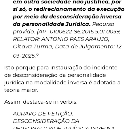
em outra sociedade não justifica, por
si só, o redirecionamento da execução
por meio da desconsideração inversa
da personalidade Jurídica.
Recurso
provido. (AP- 0100622-96.2016.5.01.0059,
RELATOR: ANTONIO PAES ARAUJO,
Oitava Turma, Data de Julgamento: 12-
6
03-2025.
Isto porque para instauração do incidente
de desconsideração da personalidade
jurídica na modalidade inversa é adotada a
teoria maior.
Assim, destaca-se in verbis:
AGRAVO DE PETIÇÃO.
DESCONSIDERAÇÃO DA
PERSONALIDADE JURÍDICA INVERSA.