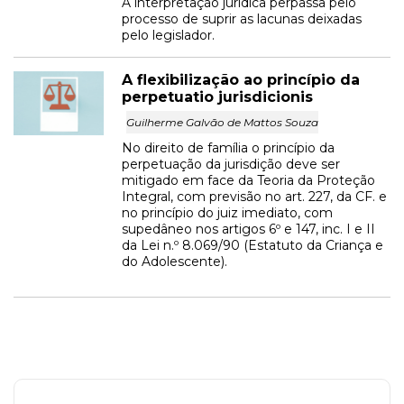
A interpretação jurídica perpassa pelo
processo de suprir as lacunas deixadas
pelo legislador.
A flexibilização ao princípio da
perpetuatio jurisdicionis
Guilherme Galvão de Mattos Souza
No direito de família o princípio da
perpetuação da jurisdição deve ser
mitigado em face da Teoria da Proteção
Integral, com previsão no art. 227, da CF. e
no princípio do juiz imediato, com
supedâneo nos artigos 6º e 147, inc. I e II
da Lei n.º 8.069/90 (Estatuto da Criança e
do Adolescente).