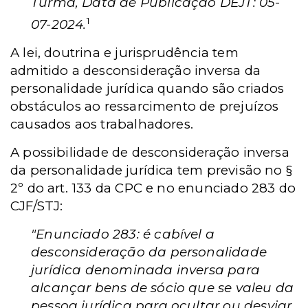
Turma, Data de Publicação DEJT: 05-
1
07-2024.
A lei, doutrina e jurisprudência tem
admitido a desconsideração inversa da
personalidade jurídica quando são criados
obstáculos ao ressarcimento de prejuízos
causados aos trabalhadores.
A possibilidade de desconsideração inversa
da personalidade jurídica tem previsão no §
2º do art. 133 da CPC e no enunciado 283 do
CJF/STJ:
"Enunciado 283: é cabível a
desconsideração da personalidade
jurídica denominada inversa para
alcançar bens de sócio que se valeu da
pessoa jurídica para ocultar ou desviar