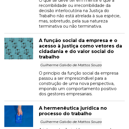
O que se deve ter em mente é que a
recorribilidade ou irrecorribilidade da
decisão interlocutória na Justiça do
Trabalho não está atrelada à sua espécie,
mas, sobretudo, pela sua natureza
terminativa ou não terminativa.
A função social da empresa e o
acesso à justiça como vetores da
cidadania e do valor social do
trabalho
Guilherme Galvão de Mattos Souza
O princípio da função social da empresa
passou a ser imprescindível para a
construção de uma nova perspectiva,
impondo um comportamento positivo
dos gestores empresariais.
A hermenêutica jurídica no
processo do trabalho
Guilherme Galvão de Mattos Souza