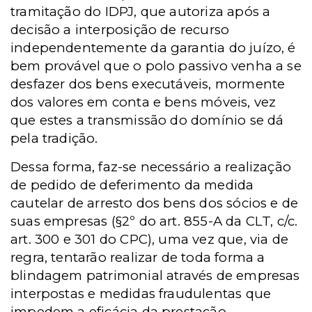
tramitação do IDPJ, que autoriza após a
decisão a interposição de recurso
independentemente da garantia do juízo, é
bem provável que o polo passivo venha a se
desfazer dos bens executáveis, mormente
dos valores em conta e bens móveis, vez
que estes a transmissão do domínio se dá
pela tradição.
Dessa forma, faz-se necessário a realização
de pedido de deferimento da medida
cautelar de arresto dos bens dos sócios e de
suas empresas (§2º do art. 855-A da CLT, c/c.
art. 300 e 301 do CPC), uma vez que, via de
regra, tentarão realizar de toda forma a
blindagem patrimonial através de empresas
interpostas e medidas fraudulentas que
impedem a eficácia da prestação