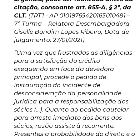
citação, consoante art. 855-A, § 2º, da
CLT.
(TRT1 - AP 01019765420165010481 –
7ª Turma – Relatora Desembargadora
Giselle Bondim Lopes Ribeiro, Data de
julgamento: 27/01/2021)
“Uma vez que frustradas as diligências
para a satisfação do crédito
exequendo em face da devedora
principal, procede o pedido de
instauração do incidente de
desconsideração da personalidade
jurídica para a responsabilização dos
sócios (...). Quanto ao pedido cautelar
para arresto imediato dos bens dos
sócios, razão assiste à recorrente.
Presentes a probabilidade do direito e o