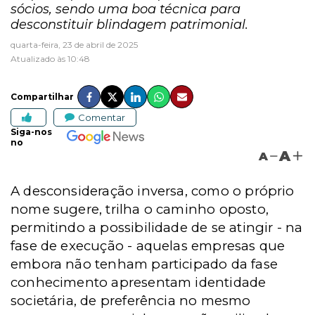
sócios, sendo uma boa técnica para
desconstituir blindagem patrimonial.
quarta-feira, 23 de abril de 2025
Atualizado às 10:48
Compartilhar
Comentar
Siga-nos
no
A
A
A desconsideração inversa, como o próprio
nome sugere, trilha o caminho oposto,
permitindo a possibilidade de se atingir - na
fase de execução - aquelas empresas que
embora não tenham participado da fase
conhecimento apresentam identidade
societária, de preferência no mesmo