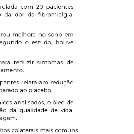
rolada com 20 pacientes
da dor da fibromialgia,
trou melhora no sono em
Segundo o estudo, houve
ra reduzir sintomas de
atamento.
ipantes relataram redução
parado ao placebo.
cos analisados, o óleo de
o da qualidade de vida,
ragem.
itos colaterais mais comuns