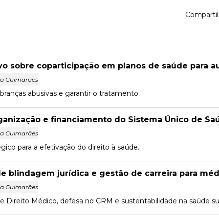
Compartil
ivo sobre coparticipação em planos de saúde para a
la Guimarães
branças abusivas e garantir o tratamento.
rganização e financiamento do Sistema Único de Sa
la Guimarães
gico para a efetivação do direito à saúde.
de blindagem jurídica e gestão de carreira para mé
la Guimarães
re Direito Médico, defesa no CRM e sustentabilidade na saúde s