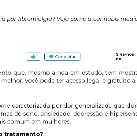
nia por fibromialgia? Veja como a cannabis medi
Siga-nos
Comentar
no
nto que, mesmo ainda em estudo, tem mostra
 melhor: você pode ter acesso legal e gratuito a 
rome caracterizada por dor generalizada que d
mas de sono, ansiedade, depressão e hipersensib
ais comum em mulheres.
o tratamento?