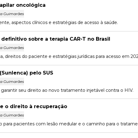
capilar oncológica
la Guimarães
ente, aspectos clínicos e estratégias de acesso à saúde.
 definitivo sobre a terapia CAR-T no Brasil
la Guimarães
, direitos do paciente e estratégias jurídicas para acesso em 202
(Sunlenca) pelo SUS
la Guimarães
garantir seu direito ao novo tratamento injetável contra o HIV.
 e o direito à recuperação
la Guimarães
 para pacientes com lesão medular e o caminho para o tratament