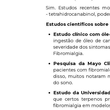
Sim. Estudos recentes m
-
tetrahidrocanabinol, pode
Estudos científicos sobre
Estudo clínico com ól
ingestão de óleo de ca
severidade dos sintomas
Fibromialgia.
Pesquisa da Mayo Cli
pacientes com fibromial
disso, muitos notaram 
do sono.
Estudo da Universidad
que certos terpenos pr
fibromialgia em modelos