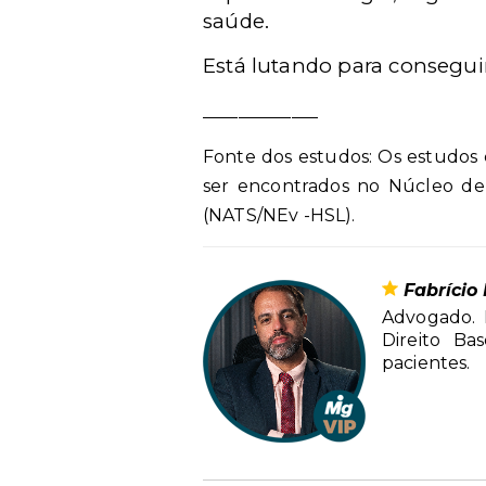
saúde.
Está lutando para consegui
_____________
Fonte dos estudos: Os estudos c
ser encontrados no Núcleo de 
(NATS/NEv -HSL).
Fabrício
Advogado. 
Direito Ba
pacientes.