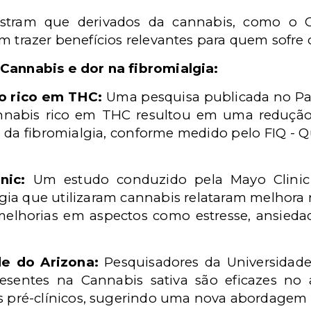
ostram que derivados da cannabis, como o
m trazer benefícios relevantes para quem sofre 
 Cannabis e dor na fibromialgia:
eo rico em THC:
Uma pesquisa publicada no Pai
nnabis rico em THC resultou em uma redução s
 da fibromialgia, conforme medido pelo
FIQ -
Q
nic:
Um estudo conduzido pela Mayo Clinic
gia que utilizaram cannabis relataram melhora 
melhorias em aspectos como estresse, ansiedad
e do Arizona:
Pesquisadores da Universidade
esentes na Cannabis sativa são eficazes no a
 pré-clínicos, sugerindo uma nova abordagem 