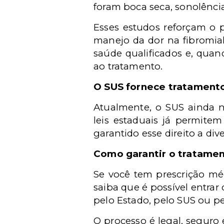
foram boca seca, sonolência
Esses estudos reforçam o 
manejo da dor na fibromial
saúde qualificados e, quand
ao tratamento.
O SUS fornece tratamento
Atualmente, o SUS ainda n
leis estaduais já permitem
garantido esse direito a di
Como garantir o tratamen
Se você tem prescrição m
saiba que é possível entrar
pelo Estado, pelo SUS ou p
O processo é legal, seguro