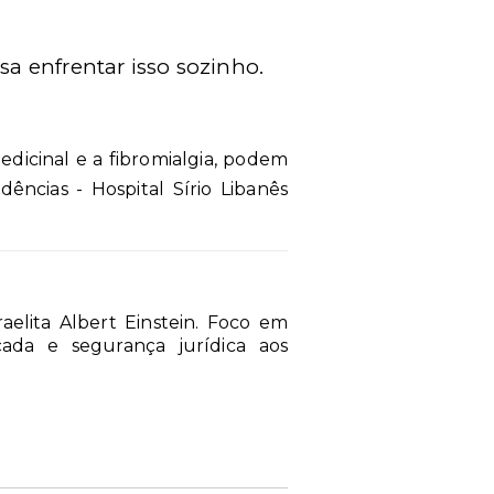
a enfrentar isso sozinho.
edicinal e a fibromialgia, podem
ncias - Hospital Sírio Libanês
elita Albert Einstein. Foco em
ada e segurança jurídica aos