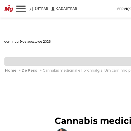
ENTRAR
CADASTRAR
SERVIÇ
domingo, 9 de agosto de 2026
Home
>
De Peso
>
Cannabis medicinal e fibromialgia: Um caminho par
Cannabis medicin