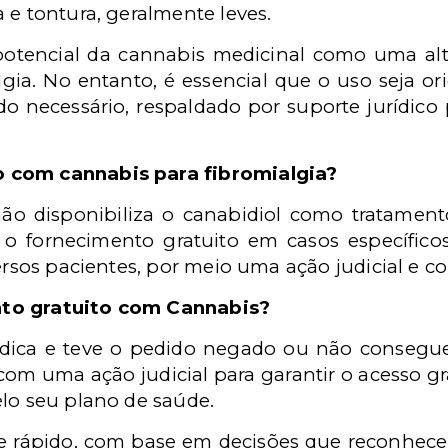
 e tontura, geralmente leves.
potencial da cannabis medicinal como uma alte
gia. No entanto, é essencial que o uso seja ori
o necessário, respaldado por suporte jurídico 
 com cannabis para fibromialgia?
ão disponibiliza o canabidiol como tratamento
 o fornecimento gratuito em casos específicos,
versos pacientes, por meio uma ação judicial e 
to gratuito com Cannabis?
édica e teve o pedido negado ou não consegu
 com uma ação judicial para garantir o acesso g
elo seu plano de saúde.
 e rápido, com base em decisões que reconhecem