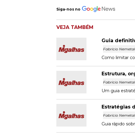
Siga-nos no
VEJA TAMBÉM
Guia definit
Fabrício Nemeta
Como limitar co
Estrutura, o
Fabrício Nemeta
Um guia estraté
Estratégias 
Fabrício Nemeta
Guia rápido sob