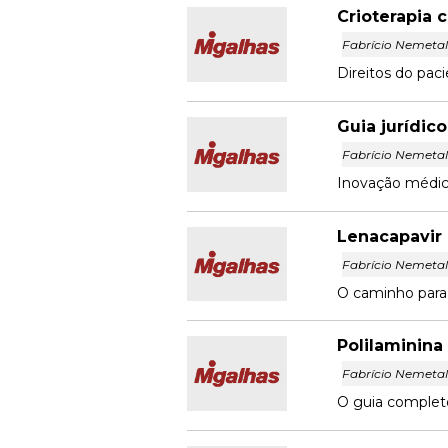
Crioterapia 
Fabrício Nemeta
Direitos do paci
Guia jurídico
Fabrício Nemeta
Inovação médica
Lenacapavir 
Fabrício Nemeta
O caminho para 
Polilaminina
Fabrício Nemeta
O guia completo