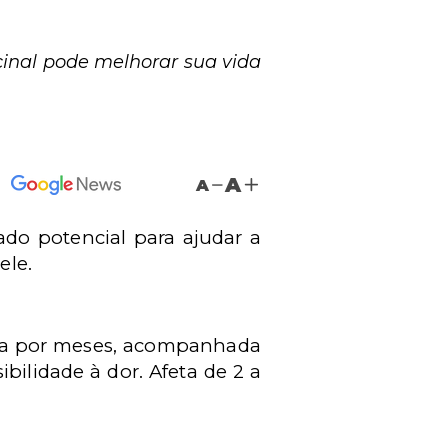
cinal pode melhorar sua vida
A
A
do potencial para ajudar a
ele.
ura por meses, acompanhada
ilidade à dor. Afeta de 2 a