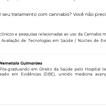
r seu tratamento com cannabis? Você não precis
línicos e pesquisas relacionadas ao uso da Cannabis m
Avaliação de Tecnologias em Saúde / Núcleo de Evidê
 Nemetala Guimarães
Pós-graduando em Direito da Saúde pelo Hospital Isra
seado em Evidências (DBE), unindo medicina avanç