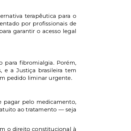
rnativa terapêutica para o
entado por profissionais de
para garantir o acesso legal
 para fibromialgia. Porém,
 e a Justiça brasileira tem
com pedido liminar urgente.
e pagar pelo medicamento,
ratuito ao tratamento — seja
 o direito constitucional à