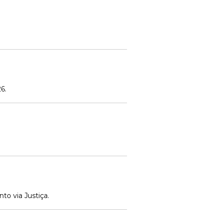
6.
o via Justiça.