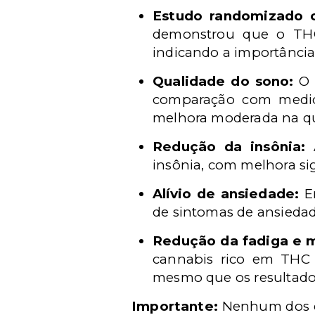
Estudo randomizado c
demonstrou que o THC,
indicando a importância
Qualidade do sono:
O 
comparação com medica
melhora moderada na qu
Redução da insônia:
A
insônia, com melhora si
Alívio de ansiedade:
Em
de sintomas de ansieda
Redução da fadiga e m
cannabis rico em THC 
mesmo que os resultado
Importante:
Nenhum dos es