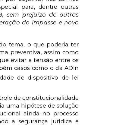
ecial para, dentre outras
23, sem prejuízo de outras
uperação do impasse e novo
 do tema, o que poderia ter
orma preventiva, assim como
ue evitar a tensão entre os
ambém casos como o da ADIn
idade de dispositivo de lei
role de constitucionalidade
ria uma hipótese de solução
tucional ainda no processo
ando a segurança jurídica e