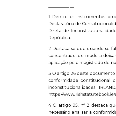
____________
1 Dentre os instrumentos proc
Declaratória de Constituciona
Direta de Inconstitucionalidade
República.
2 Destaca-se que quando se fala
concentrado, de modo a deixar
aplicação pelo magistrado de n
3 O artigo 26 deste documento 
conformidade constitucional d
inconstitucionalidades. IRLAN
https://www.irishstatutebook.ie/e
4 O artigo 95, nº 2 destaca 
necessário analisar a conformi