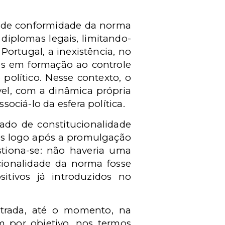
se de conformidade da norma
diplomas legais, limitando-
Portugal, a inexistência, no
os em formação ao controle
político. Nesse contexto, o
vel, com a dinâmica própria
sociá-lo da esfera política.
ado de constitucionalidade
das logo após a promulgação
estiona-se: não haveria uma
ucionalidade da norma fosse
sitivos já introduzidos no
ntrada, até o momento, na
m por objetivo, nos termos