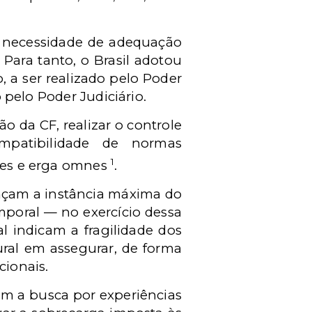
a necessidade de adequação
 Para tanto, o Brasil adotou
, a ser realizado pelo Poder
do pelo Poder Judiciário.
o da CF, realizar o controle
ompatibilidade de normas
1
ntes e erga omnes
.
ançam a instância máxima do
mporal — no exercício dessa
l indicam a fragilidade dos
ural em assegurar, de forma
cionais.
om a busca por experiências