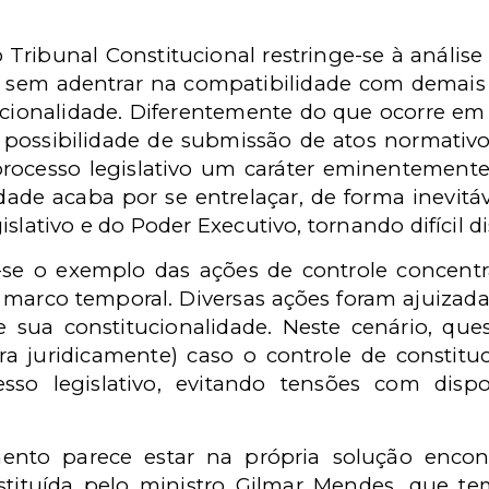
 Tribunal Constitucional restringe-se à análi
, sem adentrar na compatibilidade com demais 
ucionalidade. Diferentemente do que ocorre em 
a possibilidade de submissão de atos normativ
rocesso legislativo um caráter eminentemente 
idade acaba por se entrelaçar, de forma inevitá
slativo e do Poder Executivo, tornando difícil dis
-se o exemplo das ações de controle concentr
o marco temporal. Diversas ações foram ajuiza
de sua constitucionalidade. Neste cenário, qu
ra juridicamente) caso o controle de constit
sso legislativo, evitando tensões com dispo
ento parece estar na própria solução enco
stituída pelo ministro Gilmar Mendes, que te