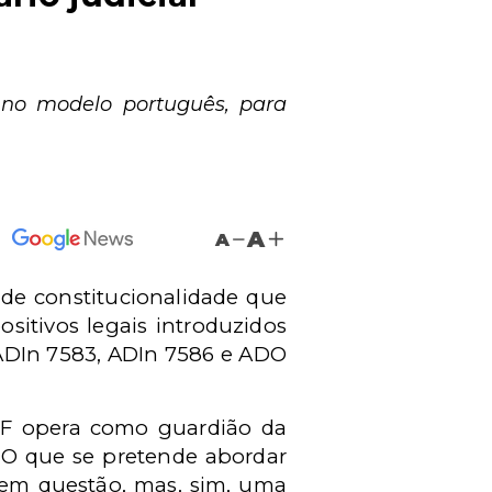
o no modelo português, para
A
A
de constitucionalidade que
sitivos legais introduzidos
, ADIn 7583, ADIn 7586 e ADO
STF opera como guardião da
. O que se pretende abordar
s em questão, mas, sim, uma