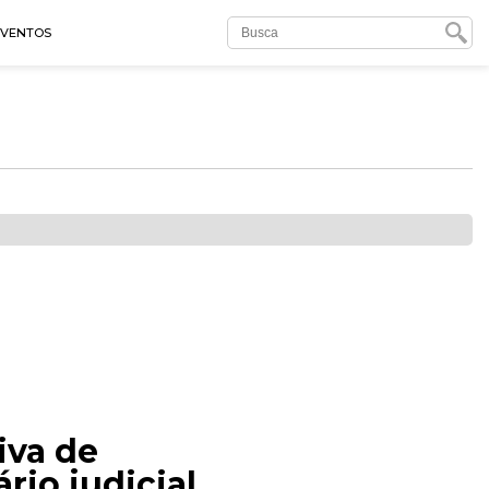
EVENTOS
iva de
rio judicial