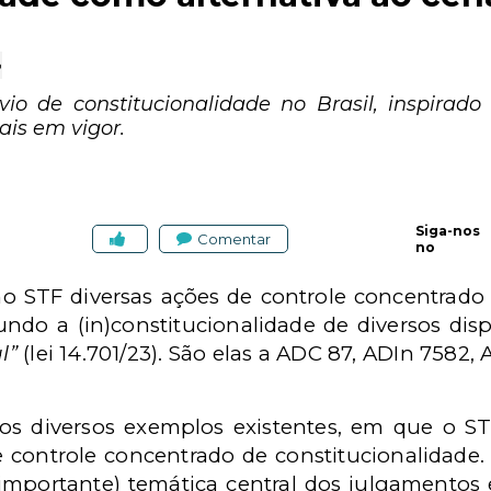
o
vio de constitucionalidade no Brasil, inspirad
ais em vigor.
Siga-nos
Comentar
no
o STF diversas ações de controle concentrado 
o a (in)constitucionalidade de diversos dispo
l”
(lei 14.701/23). São elas a ADC 87, ADIn 7582
os diversos exemplos existentes, em que o 
e controle concentrado de constitucionalidade
 (importante) temática central dos julgamento