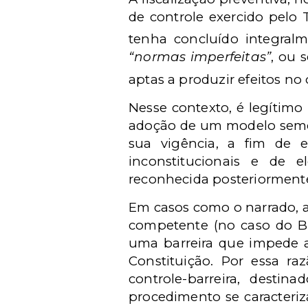
de controle exercido pelo
tenha concluído integral
“normas imperfeitas”
, ou 
aptas a produzir efeitos 
Nesse contexto, é legítimo 
adoção de um modelo semelh
sua vigência, a fim de e
inconstitucionais e de e
reconhecida posteriormente
Em casos como o narrado, ai
competente (no caso do Bras
uma barreira que impede a
Constituição. Por essa r
controle-barreira, destin
procedimento se caracteri