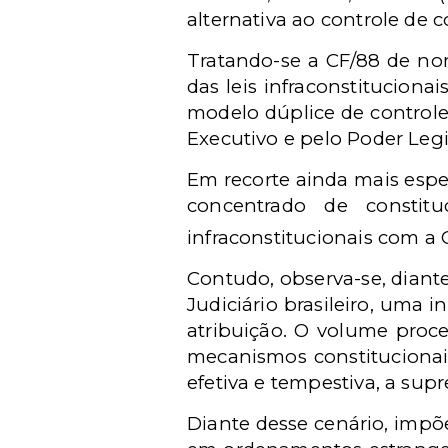
alternativa ao controle de c
Tratando-se a CF/88 de no
das leis infraconstituciona
modelo dúplice de controle 
Executivo e pelo Poder Legis
Em recorte ainda mais espec
concentrado de constitu
infraconstitucionais com a 
Contudo, observa-se, diant
Judiciário brasileiro, uma
atribuição. O volume proce
mecanismos constitucionais
efetiva e tempestiva, a sup
Diante desse cenário, impõ