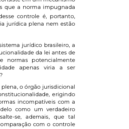
ntes que a norma impugnada
desse controle é, portanto,
ia jurídica plena nem estão
stema jurídico brasileiro, a
cionalidade da lei antes de
 de normas potencialmente
lidade apenas viria a ser
?
plena, o órgão jurisdicional
onstitucionalidade, erigindo
normas incompatíveis com a
modelo como um verdadeiro
salte-se, ademais, que tal
 comparação com o controle