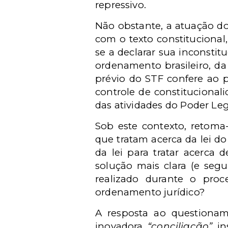
repressivo.
Não obstante, a atuação do
com o texto constitucional
se a declarar sua inconstit
ordenamento brasileiro, d
prévio do STF confere ao p
controle de constitucional
das atividades do Poder Legi
Sob este contexto, retoma
que tratam acerca da lei d
da lei para tratar acerca 
solução mais clara (e segu
realizado durante o proce
ordenamento jurídico?
A resposta ao questionam
inovadora
“conciliação”
in