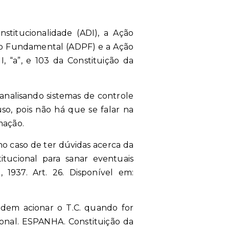
stitucionalidade (ADI), a Ação
to Fundamental (ADPF) e a Ação
I, “a”, e 103 da Constituição da
 analisando sistemas de controle
o, pois não há que se falar na
mação.
o caso de ter dúvidas acerca da
itucional para sanar eventuais
 1937. Art. 26. Disponível em:
dem acionar o T.C. quando for
ional. ESPANHA. Constituição da