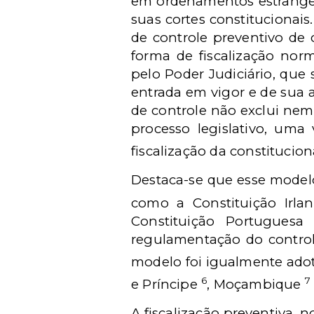
em ordenamentos estrangei
suas cortes constitucionais.
de controle preventivo de 
forma de fiscalização norm
pelo Poder Judiciário, que
entrada em vigor e de sua a
de controle não exclui nem 
processo legislativo, uma
fiscalização da constitucio
Destaca-se que esse modelo
como a Constituição Irl
Constituição Portuguesa
regulamentação do controle
modelo foi igualmente adot
6
7
e Príncipe
, Moçambique
A fiscalização preventiva,