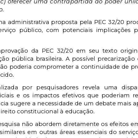
c) oferecer uma contrapartida ao poder unila
o.
 administrativa proposta pela PEC 32/20 produ
erviço público, com potenciais implicações 
rovação da PEC 32/20 em seu texto origina
ção pública brasileira. A possível precarizaçã
ção poderia comprometer a continuidade de pr
ecido.
lizada por pesquisadores revela uma dispa
iciais e os impactos efetivos que poderiam r
ncia sugere a necessidade de um debate mais a
ireito constitucional à educação.
squisa não abordem diretamente os efeitos em 
 similares em outras áreas essenciais do servi