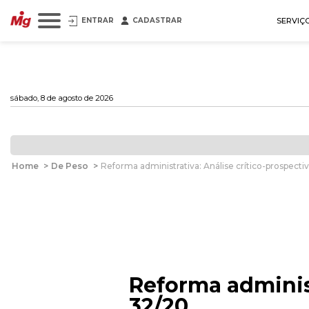
ENTRAR
CADASTRAR
SERVIÇ
sábado, 8 de agosto de 2026
Home
>
De Peso
>
Reforma administrativa: Análise crítico-prospect
Reforma administ
32/20