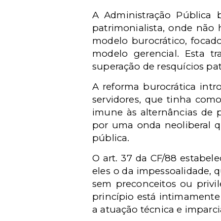
A Administração Pública b
patrimonialista, onde não 
modelo burocrático, focad
modelo gerencial. Esta tr
superação de resquícios pa
A reforma burocrática intr
servidores, que tinha com
imune às alternâncias de p
por uma onda neoliberal qu
pública.
O art. 37 da CF/88 estabele
eles o da impessoalidade, 
sem preconceitos ou privil
princípio está intimamente 
a atuação técnica e imparci