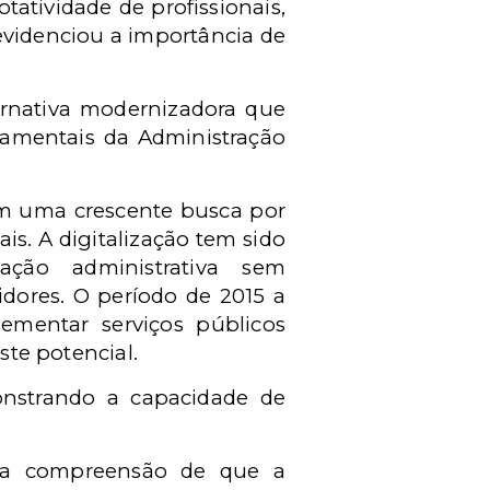
tatividade de profissionais,
videnciou a importância de
ternativa modernizadora que
damentais da Administração
cam uma crescente busca por
ais. A digitalização tem sido
ão administrativa sem
idores. O período de 2015 a
ementar serviços públicos
este potencial.
onstrando a capacidade de
é a compreensão de que a