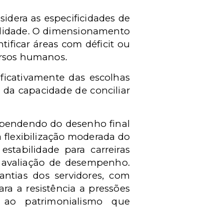
dera as especificidades de
ualidade. O dimensionamento
tificar áreas com déficit ou
cursos humanos.
ificativamente das escolhas
o da capacidade de conciliar
dependendo do desenho final
 flexibilização moderada do
stabilidade para carreiras
 avaliação de desempenho.
rantias dos servidores, com
ara a resistência a pressões
so ao patrimonialismo que