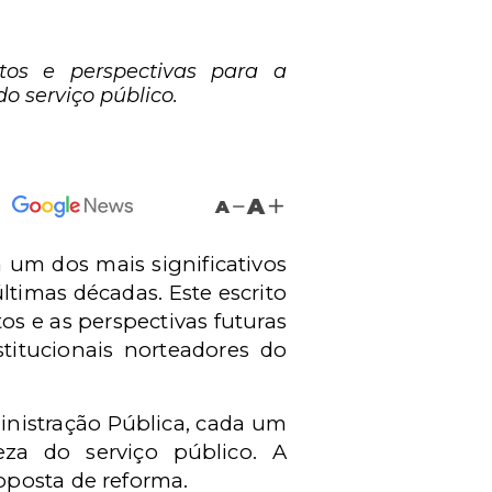
ctos e perspectivas para a
o serviço público.
A
A
 um dos mais significativos
ltimas décadas. Este escrito
os e as perspectivas futuras
stitucionais norteadores do
inistração Pública, cada um
eza do serviço público. A
oposta de reforma.