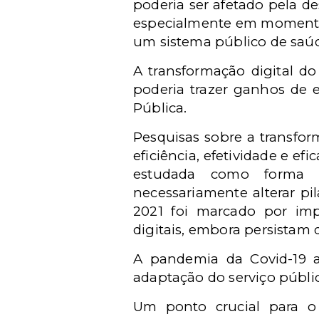
poderia ser afetado pela de
especialmente em momentos
um sistema público de saú
A transformação digital do
poderia trazer ganhos de 
Pública.
Pesquisas sobre a transfor
eficiência, efetividade e ef
estudada como forma 
necessariamente alterar pi
2021 foi marcado por imp
digitais, embora persistam d
A pandemia da Covid-19 a
adaptação do serviço públic
Um ponto crucial para o