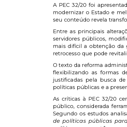
A PEC 32/20 foi apresentad
modernizar o Estado e melh
seu conteúdo revela transfo
Entre as principais altera
servidores públicos, modif
mais difícil a obtenção da
retrocesso que pode revital
O texto da reforma adminis
flexibilizando as formas 
justificadas pela busca d
políticas públicas e a prese
As críticas à PEC 32/20 c
público, considerada ferra
Segundo os estudos analisa
de políticas públicas par