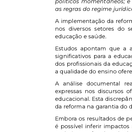
políticos momentâneos; e 
as regras do regime jurídic
A implementação da reforma
nos diversos setores do s
educação e saúde.
Estudos apontam que a ap
significativos para a educa
dos profissionais da educa
a qualidade do ensino ofer
A análise documental rea
expressas nos discursos of
educacional. Esta discrepâ
da reforma na garantia do d
Embora os resultados de pe
é possível inferir impactos