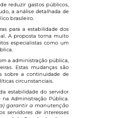
de reduzir gastos públicos,
udo, a análise detalhada de
ico brasileiro.
ras para a estabilidade dos
ual. A proposta torna muito
uitos especialistas como um
blica.
om a administração pública,
reiras. Estas mudanças são
es sobre a continuidade de
íticas circunstanciais.
a estabilidade do servidor
e na Administração Pública.
a) garantir a manutenção
s servidores de interesses