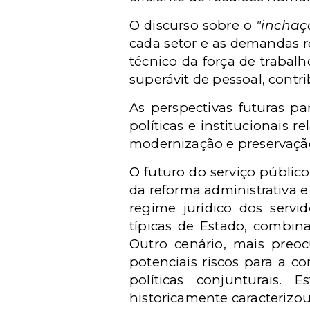
O discurso sobre o
"inchaç
cada setor e as demandas r
técnico da força de trabalh
superávit de pessoal, cont
As perspectivas futuras pa
políticas e institucionais 
modernização e preservação
O futuro do serviço públic
da reforma administrativa 
regime jurídico dos servi
típicas de Estado, combi
Outro cenário, mais preocu
potenciais riscos para a co
políticas conjunturais. 
historicamente caracterizou