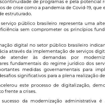
scontinuidade de programas e pela potencial ro
 de crise como a pandemia de Covid-19, que e
de estruturado.
 serviço público brasileiro representa uma al
eficiência sem comprometer os princípios fun
mação digital no setor público brasileiro indi
icácia através da implementação de serviços digit
de atender às demandas por modernizaç
lares fundamentais do regime jurídico dos serv
ortantes medidas governamentais para impl
esafios significativos para a plena realização d
celerou este processo de digitalização, dem
o frente a crises.
 sucesso da modernização administrativa 