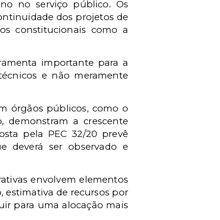
no no serviço público. Os
continuidade dos projetos de
ios constitucionais como a
ramenta importante para a
s técnicos e não meramente
em órgãos públicos, como o
o, demonstram a crescente
posta pela PEC 32/20 prevê
ue deverá ser observado e
rativas envolvem elementos
 estimativa de recursos por
uir para uma alocação mais