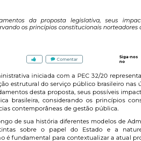
amentos da proposta legislativa, seus impa
vando os princípios constitucionais norteadores d
Siga-nos
Comentar
no
nistrativa iniciada com a PEC 32/20 representa
 estrutural do serviço público brasileiro nas ú
damentos desta proposta, seus possíveis impact
ca brasileira, considerando os princípios con
ncias contemporâneas de gestão pública.
ongo de sua história diferentes modelos de Adm
stintas sobre o papel do Estado e a natur
 é fundamental para contextualizar a atual pr