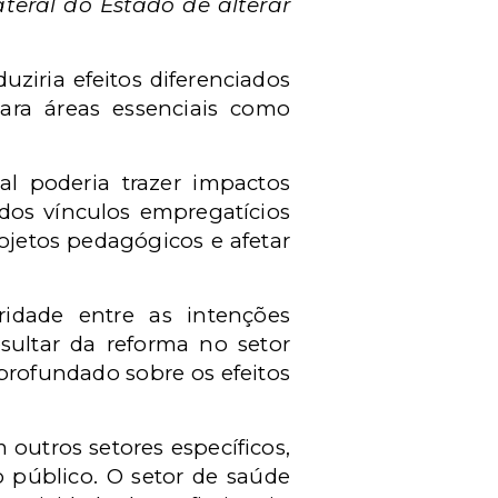
teral do Estado de alterar
ziria efeitos diferenciados
para áreas essenciais como
l poderia trazer impactos
o dos vínculos empregatícios
ojetos pedagógicos e afetar
ridade entre as intenções
esultar da reforma no setor
profundado sobre os efeitos
outros setores específicos,
ço público. O setor de saúde