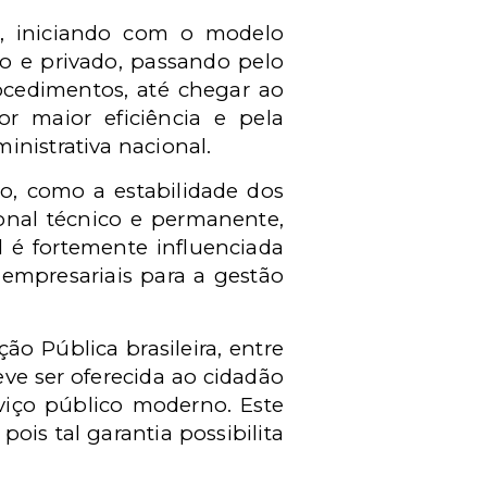
as, iniciando com o modelo
co e privado, passando pelo
ocedimentos, até chegar ao
or maior eficiência e pela
inistrativa nacional.
co, como a estabilidade dos
onal técnico e permanente,
l é fortemente influenciada
 empresariais para a gestão
ão Pública brasileira, entre
ve ser oferecida ao cidadão
rviço público moderno. Este
ois tal garantia possibilita