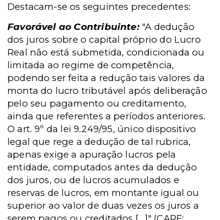
Destacam-se os seguintes precedentes:
Favorável ao Contribuinte:
"A dedução
dos juros sobre o capital próprio do Lucro
Real não está submetida, condicionada ou
limitada ao regime de competência,
podendo ser feita a redução tais valores da
monta do lucro tributável após deliberação
pelo seu pagamento ou creditamento,
ainda que referentes a períodos anteriores.
O art. 9º da lei 9.249/95, único dispositivo
legal que rege a dedução de tal rubrica,
apenas exige a apuração lucros pela
entidade, computados antes da dedução
dos juros, ou de lucros acumulados e
reservas de lucros, em montante igual ou
superior ao valor de duas vezes os juros a
serem pagos ou creditados [...]" (CARF: