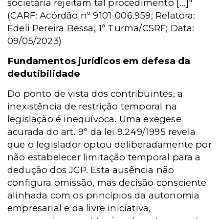
societária rejeitam tal procedimento [...]"
(CARF: Acórdão nº 9101-006.959; Relatora:
Edeli Pereira Bessa; 1ª Turma/CSRF; Data:
09/05/2023)
Fundamentos jurídicos em defesa da
dedutibilidade
Do ponto de vista dos contribuintes, a
inexistência de restrição temporal na
legislação é inequívoca. Uma exegese
acurada do art. 9º da lei 9.249/1995 revela
que o legislador optou deliberadamente por
não estabelecer limitação temporal para a
dedução dos JCP. Esta ausência não
configura omissão, mas decisão consciente
alinhada com os princípios da autonomia
empresarial e da livre iniciativa,