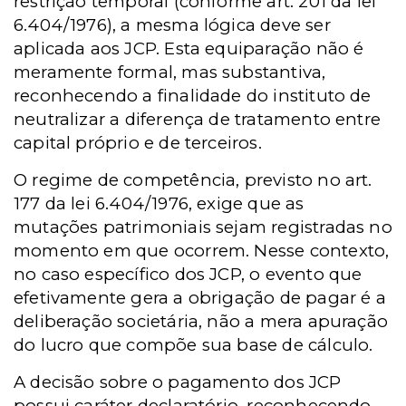
restrição temporal (conforme art. 201 da lei
6.404/1976), a mesma lógica deve ser
aplicada aos JCP. Esta equiparação não é
meramente formal, mas substantiva,
reconhecendo a finalidade do instituto de
neutralizar a diferença de tratamento entre
capital próprio e de terceiros.
O regime de competência, previsto no art.
177 da lei 6.404/1976, exige que as
mutações patrimoniais sejam registradas no
momento em que ocorrem. Nesse contexto,
no caso específico dos JCP, o evento que
efetivamente gera a obrigação de pagar é a
deliberação societária, não a mera apuração
do lucro que compõe sua base de cálculo.
A decisão sobre o pagamento dos JCP
possui caráter declaratório, reconhecendo