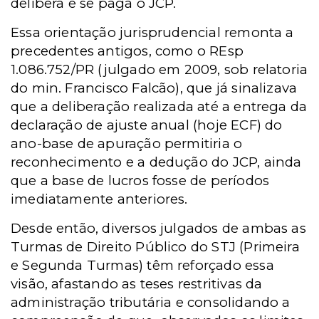
delibera e se paga o JCP.
Essa orientação jurisprudencial remonta a
precedentes antigos, como o REsp
1.086.752/PR (julgado em 2009, sob relatoria
do min. Francisco Falcão), que já sinalizava
que a deliberação realizada até a entrega da
declaração de ajuste anual (hoje ECF) do
ano-base de apuração permitiria o
reconhecimento e a dedução do JCP, ainda
que a base de lucros fosse de períodos
imediatamente anteriores.
Desde então, diversos julgados de ambas as
Turmas de Direito Público do STJ (Primeira
e Segunda Turmas) têm reforçado essa
visão, afastando as teses restritivas da
administração tributária e consolidando a