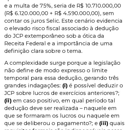
e a multa de 75%, seria de R$ 10.710.000,00
(R$ 6.120.000,00 + R$ 4.590.000,00), sem
contar os juros Selic. Este cenário evidencia
o elevado risco fiscal associado à dedução
do JCP extemporâneo sob a ótica da
Receita Federal e a importância de uma
definição clara sobre o tema.
A complexidade surge porque a legislação
não define de modo expresso o limite
temporal para essa dedução, gerando três
grandes indagações:
(i)
é possível deduzir o
JCP sobre lucros de exercícios anteriores?;
(ii)
em caso positivo, em qual período tal
dedução deve ser realizada – naquele em
que se formaram os lucros ou naquele em
que se deliberou o pagamento?; e
(iii)
quais