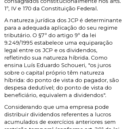
consagrados constitucionalmente nos arts.
1º, IV e 170 da Constituição Federal.
A natureza jurídica dos JCP é determinante
para a adequada aplicação do seu regime
tributário. O §7º do artigo 9º da lei
9.249/1995 estabelece uma equiparação
legal entre os JCP e os dividendos,
refletindo sua natureza híbrida. Como
ensina Luís Eduardo Schoueri, "os juros
sobre o capital próprio têm natureza
híbrida: do ponto de vista do pagador, são
despesa dedutível; do ponto de vista do
beneficiário, equivalem a dividendos".
Considerando que uma empresa pode
distribuir dividendos referentes a lucros
acumulados de exercícios anteriores sem