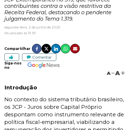
contribuintes contra a visão restritiva da
Receita Federal, destacando o pendente
julgamento do Tema 1.319.
segunda-feira, 2 de junho de 2025
Atualizado às 13:39
Compartilhar
Comentar
Siga-nos
no
A
A
Introdução
No contexto do sistema tributário brasileiro,
os JCP - Juros sobre Capital Próprio
despontam como instrumento relevante de
política fiscal-empresarial, viabilizando a
remuneração dos investidores e permitindo,