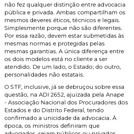
não fez qualquer distinção entre advocacia
pública e privada. Ambas compartilham os
mesmos deveres éticos, técnicos e legais.
Simplesmente porque não são diferentes.
Por essa razão, devem estar submetidas às
mesmas normas e protegidas pelas
mesmas garantias. A única diferença entre
os dois modelos está no cliente a ser
atendido. De um lado, o Estado; do outro,
personalidades não estatais.
O STF, inclusive, já se debruçou sobre essa
questão, na ADI 2652, ajuizada pela
Anape
-
Associação Nacional dos Procuradores dos
Estados e do Distrito Federal, tendo
confirmado a unicidade da advocacia. À
época, os ministros definiram que
advogados, sejam públicos ou privados,