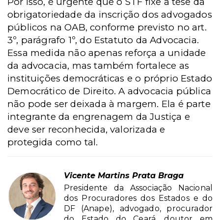
Por isso, é urgente que o STF fixe a tese da
obrigatoriedade da inscrição dos advogados
públicos na OAB, conforme previsto no art.
3º, parágrafo 1º, do Estatuto da Advocacia.
Essa medida não apenas reforça a unidade
da advocacia, mas também fortalece as
instituições democráticas e o próprio Estado
Democrático de Direito. A advocacia pública
não pode ser deixada à margem. Ela é parte
integrante da engrenagem da Justiça e
deve ser reconhecida, valorizada e
protegida como tal.
Vicente Martins Prata Braga
Presidente da Associação Nacional
dos Procuradores dos Estados e do
DF (Anape), advogado, procurador
do Estado do Ceará, doutor em