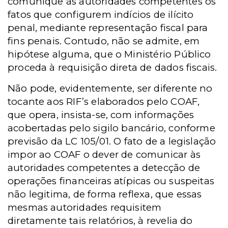
comunique às autoridades competentes os
fatos que configurem indícios de ilícito
penal, mediante representação fiscal para
fins penais. Contudo, não se admite, em
hipótese alguma, que o Ministério Público
proceda à requisição direta de dados fiscais.
Não pode, evidentemente, ser diferente no
tocante aos RIF’s elaborados pelo COAF,
que opera, insista-se, com informações
acobertadas pelo sigilo bancário, conforme
previsão da LC 105/01. O fato de a legislação
impor ao COAF o dever de comunicar às
autoridades competentes a detecção de
operações financeiras atípicas ou suspeitas
não legitima, de forma reflexa, que essas
mesmas autoridades requisitem
diretamente tais relatórios, à revelia do