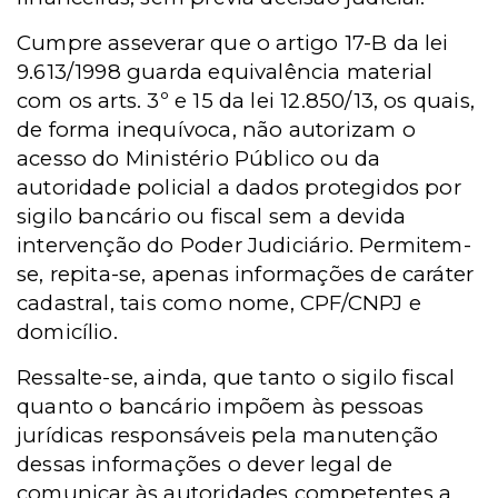
Cumpre asseverar que o artigo 17-B da lei
9.613/1998 guarda equivalência material
com os arts. 3º e 15 da lei 12.850/13, os quais,
de forma inequívoca, não autorizam o
acesso do Ministério Público ou da
autoridade policial a dados protegidos por
sigilo bancário ou fiscal sem a devida
intervenção do Poder Judiciário. Permitem-
se, repita-se, apenas informações de caráter
cadastral, tais como nome, CPF/CNPJ e
domicílio.
Ressalte-se, ainda, que tanto o sigilo fiscal
quanto o bancário impõem às pessoas
jurídicas responsáveis pela manutenção
dessas informações o dever legal de
comunicar às autoridades competentes a