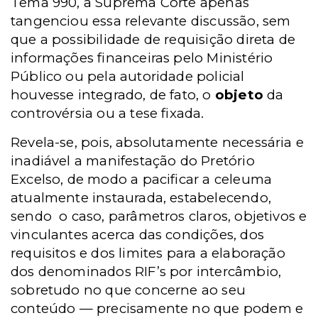
Tema 990, a Suprema Corte apenas
tangenciou essa relevante discussão, sem
que a possibilidade de requisição direta de
informações financeiras pelo Ministério
Público ou pela autoridade policial
houvesse integrado, de fato, o
objeto
da
controvérsia ou a tese fixada.
Revela-se, pois, absolutamente necessária e
inadiável a manifestação do Pretório
Excelso, de modo a pacificar a celeuma
atualmente instaurada, estabelecendo,
sendo o caso, parâmetros claros, objetivos e
vinculantes acerca das condições, dos
requisitos e dos limites para a elaboração
dos denominados RIF’s por intercâmbio,
sobretudo no que concerne ao seu
conteúdo — precisamente no que podem e