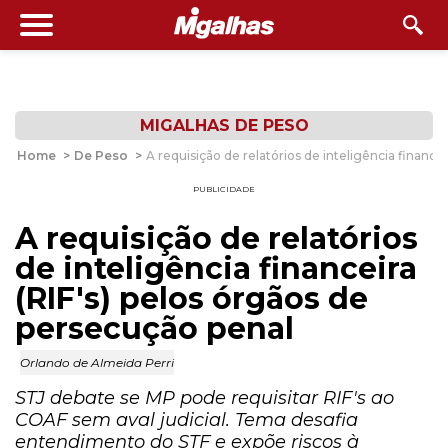
MIGALHAS DE PESO
Home
>
De Peso
>
A requisição de relatórios de inteligência finance
PUBLICIDADE
A requisição de relatórios
de inteligência financeira
(RIF's) pelos órgãos de
persecução penal
Orlando de Almeida Perri
STJ debate se MP pode requisitar RIF's ao
COAF sem aval judicial. Tema desafia
entendimento do STF e expõe riscos à