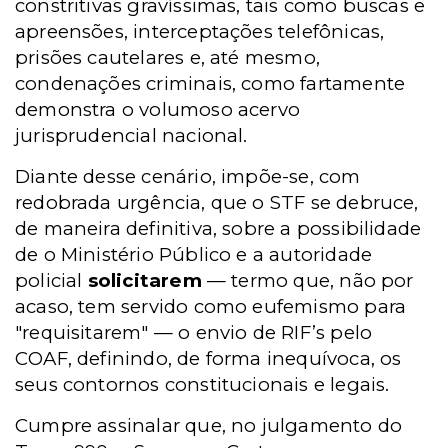
constritivas gravíssimas, tais como buscas e
apreensões, interceptações telefônicas,
prisões cautelares e, até mesmo,
condenações criminais, como fartamente
demonstra o volumoso acervo
jurisprudencial nacional.
Diante desse cenário, impõe-se, com
redobrada urgência, que o STF se debruce,
de maneira definitiva, sobre a possibilidade
de o Ministério Público e a autoridade
policial
solicitarem
— termo que, não por
acaso, tem servido como eufemismo para
"requisitarem" — o envio de RIF’s pelo
COAF, definindo, de forma inequívoca, os
seus contornos constitucionais e legais.
Cumpre assinalar que, no julgamento do