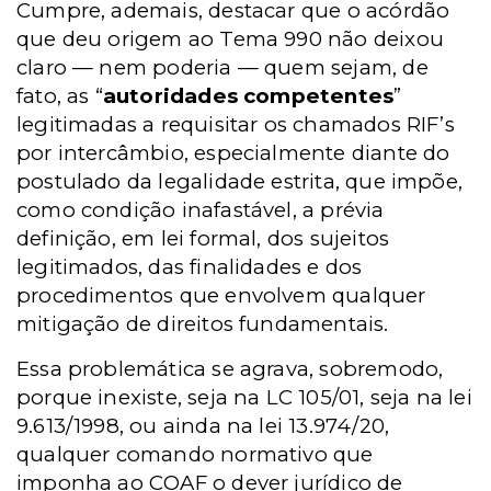
Cumpre, ademais, destacar que o acórdão
que deu origem ao Tema 990 não deixou
claro — nem poderia — quem sejam, de
fato, as “
autoridades competentes
”
legitimadas a requisitar os chamados RIF’s
por intercâmbio, especialmente diante do
postulado da legalidade estrita, que impõe,
como condição inafastável, a prévia
definição, em lei formal, dos sujeitos
legitimados, das finalidades e dos
procedimentos que envolvem qualquer
mitigação de direitos fundamentais.
Essa problemática se agrava, sobremodo,
porque inexiste, seja na LC 105/01, seja na lei
9.613/1998, ou ainda na lei 13.974/20,
qualquer comando normativo que
imponha ao COAF o dever jurídico de