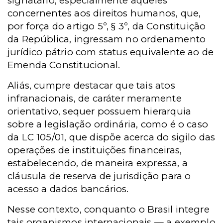
signatário, especialmente aqueles
concernentes aos direitos humanos, que,
por força do artigo 5º, § 3º, da Constituição
da República, ingressam no ordenamento
jurídico pátrio com status equivalente ao de
Emenda Constitucional.
Aliás, cumpre destacar que tais atos
infranacionais, de caráter meramente
orientativo, sequer possuem hierarquia
sobre a legislação ordinária, como é o caso
da LC 105/01, que dispõe acerca do sigilo das
operações de instituições financeiras,
estabelecendo, de maneira expressa, a
cláusula de reserva de jurisdição para o
acesso a dados bancários.
Nesse contexto, conquanto o Brasil integre
tais organismos internacionais — a exemplo