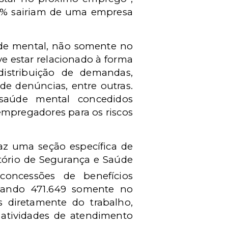
87% sairiam de uma empresa
úde mental, não somente no
e estar relacionado à forma
istribuição de demandas,
de denúncias, entre outras.
 saúde mental concedidos
mpregadores para os riscos
raz uma seção específica de
tório de Segurança e Saúde
oncessões de benefícios
lizando 471.649 somente no
s diretamente do trabalho,
 atividades de atendimento