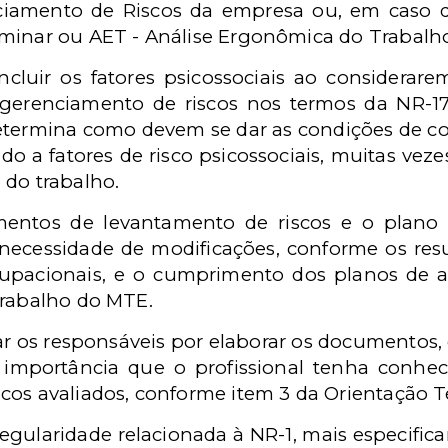
iamento de Riscos da empresa ou, em caso de
minar ou AET - Análise Ergonômica do Trabalh
luir os fatores psicossociais ao considerare
erenciamento de riscos nos termos da NR-17
termina como devem se dar as condições de co
do a fatores de risco psicossociais, muitas ve
 do trabalho.
entos de levantamento de riscos e o plano
ecessidade de modificações, conforme os resu
upacionais, e o cumprimento dos planos de açã
Trabalho do MTE.
r os responsáveis por elaborar os documentos, 
importância que o profissional tenha conhec
cos avaliados, conforme item 3 da Orientação Té
egularidade relacionada à NR-1, mais especifi