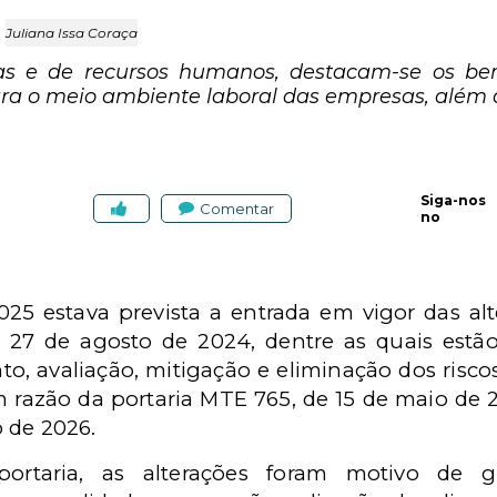
Juliana Issa Coraça
icas e de recursos humanos, destacam-se os be
ra o meio ambiente laboral das empresas, além 
Siga-nos
Comentar
no
25 estava prevista a entrada em vigor das al
e 27 de agosto de 2024, dentre as quais estã
o, avaliação, mitigação e eliminação dos risco
 razão da portaria MTE 765, de 15 de maio de 20
 de 2026.
ortaria, as alterações foram motivo de g