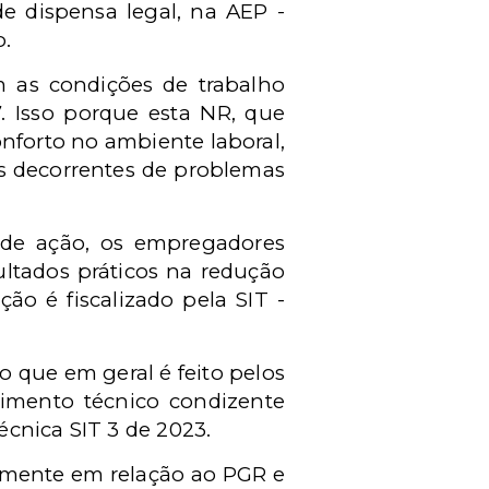
 dispensa legal, na AEP -
o.
m as condições de trabalho
. Isso porque esta NR, que
nforto no ambiente laboral,
zes decorrentes de problemas
 de ação, os empregadores
ltados práticos na redução
o é fiscalizado pela SIT -
o que em geral é feito pelos
imento técnico condizente
cnica SIT 3 de 2023.
camente em relação ao PGR e