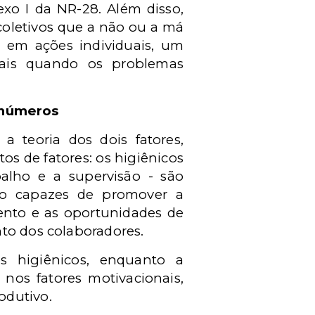
exo I da NR-28. Além disso,
coletivos que a não ou a má
 em ações individuais, um
 mais quando os problemas
 números
a teoria dos dois fatores,
os de fatores: os higiênicos
balho e a supervisão - são
são capazes de promover a
mento e as oportunidades de
nto dos colaboradores.
s higiênicos, enquanto a
nos fatores motivacionais,
odutivo.