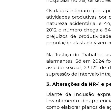
hospitalar (10,2%) os setor
Os dados estimam que, ape
atividades produtivas por
natureza acidentária, e 
2012 o número chega a 644,
prejuízos de produtivida
população afastada viveu c
Na Justiça do Trabalho, as
alarmantes. Só em 2024 fo
assédio sexual, 23.122 de 
supressão de intervalo intr
3.
Alterações da NR-1 e 
Diante da inclusão expre
levantamento dos potenci
como elaborar planos de açã