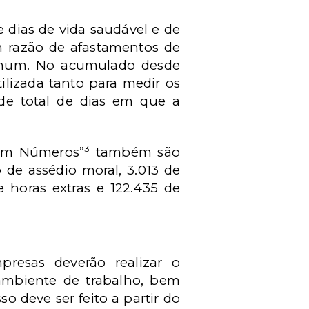
dias de vida saudável e de
m razão de afastamentos de
comum. No acumulado desde
ilizada tanto para medir os
de total de dias em que a
3
a em Números”
também são
de assédio moral, 3.013 de
e horas extras e 122.435 de
presas deverão realizar o
ambiente de trabalho, bem
o deve ser feito a partir do