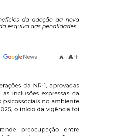
nefícios da adoção da nova
da esquiva das penalidades.
A
A
terações da NR-1, aprovadas
o as inclusões expressas da
s psicossociais no ambiente
25, o início da vigência foi
rande preocupação entre