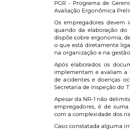
PGR - Programa de Gerenc
Avaliação Ergonômica Preli
Os empregadores devem inc
quando da elaboração do g
dispõe sobre ergonomia, de
o que está diretamente liga
na organização e na gestão
Após elaborados os docum
implementam e avaliam a n
de acidentes e doenças oc
Secretaria de Inspeção do 
Apesar da NR-1 não delimita
empregadores, é de suma 
com a complexidade dos ris
Caso constatada alguma irr