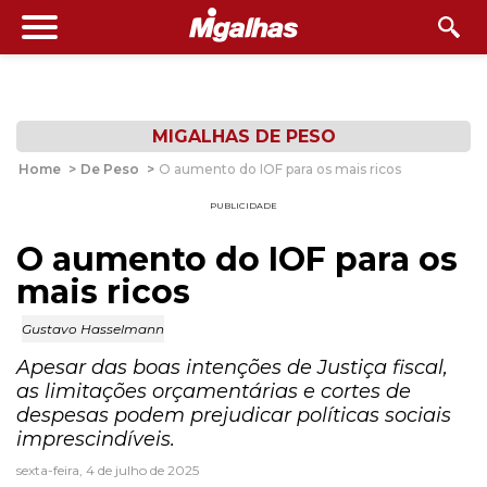
MIGALHAS DE PESO
Home
>
De Peso
>
O aumento do IOF para os mais ricos
PUBLICIDADE
O aumento do IOF para os
mais ricos
Gustavo Hasselmann
Apesar das boas intenções de Justiça fiscal,
as limitações orçamentárias e cortes de
despesas podem prejudicar políticas sociais
imprescindíveis.
sexta-feira, 4 de julho de 2025