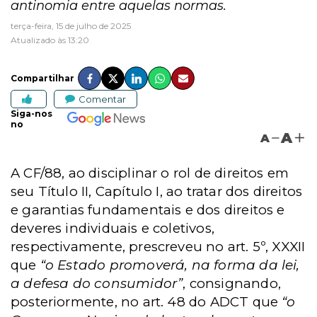
antinomia entre aquelas normas.
terça-feira, 15 de julho de 2025
Atualizado às 13:20
Compartilhar
Comentar
Siga-nos
no
A
A
A CF/88, ao disciplinar o rol de direitos em
seu Título II, Capítulo I, ao tratar dos direitos
e garantias fundamentais e dos direitos e
deveres individuais e coletivos,
respectivamente, prescreveu no art. 5º, XXXII
que
“o Estado promoverá, na forma da lei,
a defesa do consumidor”
, consignando,
posteriormente, no art. 48 do ADCT que
“o