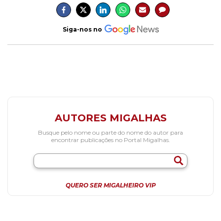
Siga-nos no
AUTORES MIGALHAS
Busque pelo nome ou parte do nome do autor para
encontrar publicações no Portal Migalhas.
QUERO SER MIGALHEIRO VIP