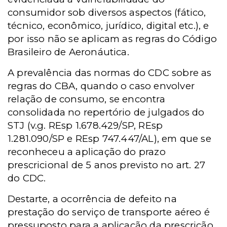
consumidor sob diversos aspectos (fático,
técnico, econômico, jurídico, digital etc.), e
por isso não se aplicam as regras do Código
Brasileiro de Aeronáutica.
A prevalência das normas do CDC sobre as
regras do CBA, quando o caso envolver
relação de consumo, se encontra
consolidada no repertório de julgados do
STJ (v.g. REsp 1.678.429/SP, REsp
1.281.090/SP e REsp 747.447/AL), em que se
reconheceu a aplicação do prazo
prescricional de 5 anos previsto no art. 27
do CDC.
Destarte, a ocorrência de defeito na
prestação do serviço de transporte aéreo é
pressuposto para a aplicação da prescrição