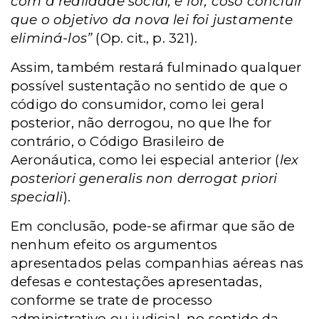
com a realidade social, é for; coso concluir
que o objetivo da nova lei foi justamente
eliminá-los”
(Op. cit., p. 321).
Assim, também restará fulminado qualquer
possível sustentação no sentido de que o
código do consumidor, como lei geral
posterior, não derrogou, no que lhe for
contrário, o Código Brasileiro de
Aeronáutica, como lei especial anterior (
lex
posteriori generalis non derrogat priori
speciali
).
Em conclusão, pode-se afirmar que são de
nenhum efeito os argumentos
apresentados pelas companhias aéreas nas
defesas e contestações apresentadas,
conforme se trate de processo
administrativo ou judicial, no sentido da