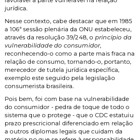
favorável à parte vulnerável na relação
jurídica.
Nesse contexto, cabe destacar que em 1985
a 106ª sessão plenária da ONU estabeleceu,
através da resolução 39/248, o
princípio da
vulnerabilidade do consumidor
,
reconhecendo-o como a parte mais fraca na
relação de consumo, tornando-o, portanto,
merecedor de tutela jurídica específica,
exemplo este seguido pela legislação
consumerista brasileira.
Pois bem, foi com base na vulnerabilidade
do consumidor - pedra de toque de todo o
sistema que o protege - que o CDC estatuiu
prazo prescricional diferenciado em relação
a outros diplomas legais que cuidam da
matéria no que se refere à responsabilidade