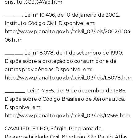
onstitui%C3%A7ao.htm
_______. Lei nº 10.406, de 10 de janeiro de 2002.
Institui o Código Civil. Disponível em:
http://www.planalto.gov.br/ccivil_03/leis/2002/L104
06.htm
_______. Lei nº 8.078, de 11 de setembro de 1990.
Dispõe sobre a proteção do consumidor e dá
outras providências. Disponível em:
http://www.planalto.gov.br/ccivil_03/leis/L8078.htm
________. Lei nº 7.565, de 19 de dezembro de 1986.
Dispõe sobre o Código Brasileiro de Aeronáutica.
Disponível em:
http://www.planalto.gov.br/ccivil_03/leis/L7565.htm
CAVALIERI FILHO, Sérgio. Programa de
Responsabilidade Civil. 8ª edição. São Paulo, Atlas,