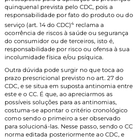
quinquenal prevista pelo CDC, pois a
responsabilidade por fato do produto ou do
4
serviço (art. 14 do CDC)
reclama a
ocorrência de riscos à saúde ou segurança
do consumidor ou de terceiros, isto é,
responsabilidade por risco ou ofensa à sua
incolumidade física e/ou psíquica.
Outra dúvida pode surgir no que toca ao
prazo prescricional previsto no art. 27 do
CDC, e se situa em suposta antinomia entre
este e o CC. É que, ao apreciarmos as
possíveis soluções para as antinomias,
costuma-se apontar o critério cronológico
como sendo o primeiro a ser observado
para solucioná-las. Nesse passo, sendo o CC
norma editada posteriormente ao CDC, e