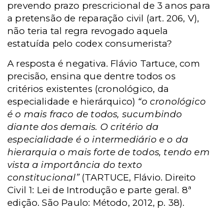
prevendo prazo prescricional de 3 anos para
a pretensão de reparação civil (art. 206, V),
não teria tal regra revogado aquela
estatuída pelo codex consumerista?
A resposta é negativa. Flávio Tartuce, com
precisão, ensina que dentre todos os
critérios existentes (cronológico, da
especialidade e hierárquico)
“o cronológico
é o mais fraco de todos, sucumbindo
diante dos demais. O critério da
especialidade é o intermediário e o da
hierarquia o mais forte de todos, tendo em
vista a importância do texto
constitucional”
(TARTUCE, Flávio. Direito
Civil 1: Lei de Introdução e parte geral. 8ª
edição. São Paulo: Método, 2012, p. 38).