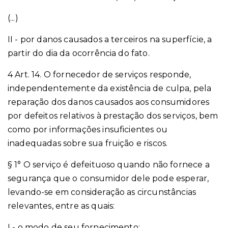
(...)
II - por danos causados a terceiros na superfície, a
partir do dia da ocorrência do fato.
4 Art. 14. O fornecedor de serviços responde,
independentemente da existência de culpa, pela
reparação dos danos causados aos consumidores
por defeitos relativos à prestação dos serviços, bem
como por informações insuficientes ou
inadequadas sobre sua fruição e riscos.
§ 1° O serviço é defeituoso quando não fornece a
segurança que o consumidor dele pode esperar,
levando-se em consideração as circunstâncias
relevantes, entre as quais:
I - o modo de seu fornecimento;