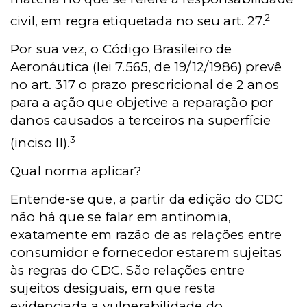
2
civil, em regra etiquetada no seu art. 27.
Por sua vez, o Código Brasileiro de
Aeronáutica (lei 7.565, de 19/12/1986) prevê
no art. 317 o prazo prescricional de 2 anos
para a ação que objetive a reparação por
danos causados a terceiros na superfície
3
(inciso II).
Qual norma aplicar?
Entende-se que, a partir da edição do CDC
não há que se falar em antinomia,
exatamente em razão de as relações entre
consumidor e fornecedor estarem sujeitas
às regras do CDC. São relações entre
sujeitos desiguais, em que resta
evidenciada a vulnerabilidade do