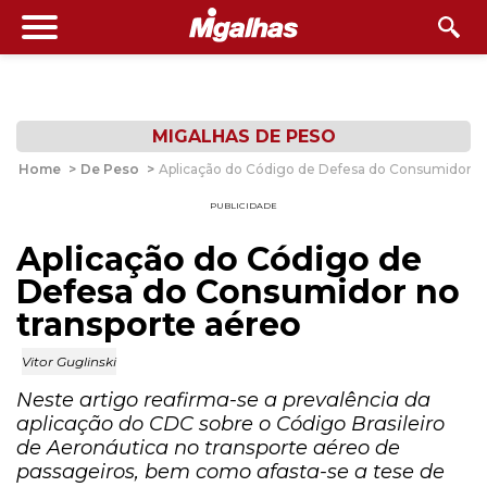
MIGALHAS DE PESO
Home
>
De Peso
>
Aplicação do Código de Defesa do Consumidor no
PUBLICIDADE
Aplicação do Código de
Defesa do Consumidor no
transporte aéreo
Vitor Guglinski
Neste artigo reafirma-se a prevalência da
aplicação do CDC sobre o Código Brasileiro
de Aeronáutica no transporte aéreo de
passageiros, bem como afasta-se a tese de