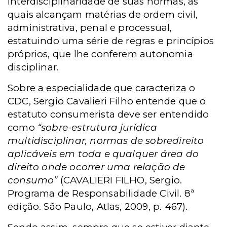
interdisciplinaridade de suas normas, as
quais alcançam matérias de ordem civil,
administrativa, penal e processual,
estatuindo uma série de regras e princípios
próprios, que lhe conferem autonomia
disciplinar.
Sobre a especialidade que caracteriza o
CDC, Sergio Cavalieri Filho entende que o
estatuto consumerista deve ser entendido
como
“sobre-estrutura jurídica
multidisciplinar, normas de sobredireito
aplicáveis em toda e qualquer área do
direito onde ocorrer uma relação de
consumo”
(CAVALIERI FILHO, Sergio.
Programa de Responsabilidade Civil. 8ª
edição. São Paulo, Atlas, 2009, p. 467).