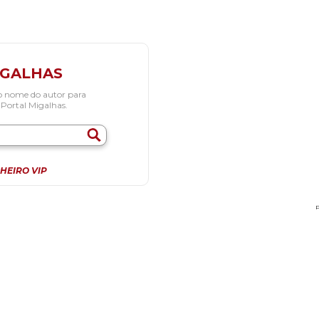
IGALHAS
o nome do autor para
 Portal Migalhas.
HEIRO VIP