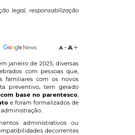
ão legal, responsabilização
A
A
em janeiro de 2025, diversas
elebrados com pessoas que,
s familiares com os novos
ta preventivo, tem gerado
l com base no parentesco
,
ato
e foram formalizados de
 administração.
entos administrativos ou
ompatibilidades decorrentes