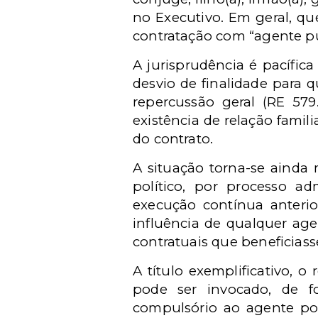
no Executivo. Em geral, qu
contratação com “agente p
A jurisprudência é pacífic
desvio de finalidade para 
repercussão geral (RE 579
existência de relação famil
do contrato.
A situação torna-se ainda 
político, por processo ad
execução contínua anterio
influência de qualquer ag
contratuais que beneficiass
A título exemplificativo,
pode ser invocado, de f
compulsório ao agente pol