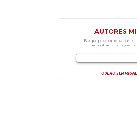
AUTORES M
Busque pelo nome ou parte d
encontrar publicações no
QUERO SER MIGAL