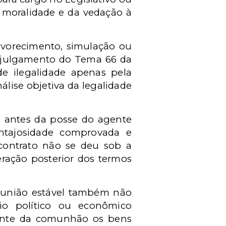
a moralidade e da vedação à
favorecimento, simulação ou
No julgamento do Tema 66 da
de ilegalidade apenas pela
álise objetiva da legalidade
do antes da posse do agente
vantajosidade comprovada e
 contrato não se deu sob a
ração posterior dos termos
a união estável também não
io político ou econômico
amente da comunhão os bens