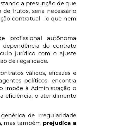
fastando a presunção de que
e frutos, seria necessário
lação contratual - o que nem
de profissional autônoma
r dependência do contrato
culo jurídico com o ajuste
ão de ilegalidade.
tratos válidos, eficazes e
gentes políticos, encontra
pio impõe à Administração o
a eficiência, o atendimento
genérica de irregularidade
a
, mas também
prejudica a