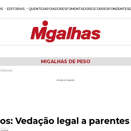
OS
EDITORIAS
QUENTES
APOIADORES
FOMENTADORES
CORRESPONDENTES
MIGALHAS DE PESO
iliares
PUBLICIDADE
os: Vedação legal a parentes 
veira