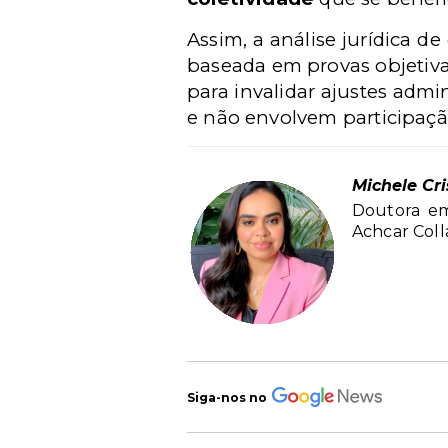
Assim, a análise jurídica de
baseada em provas objetiva
para invalidar ajustes admi
e não envolvem participaçã
Michele Cri
Doutora em 
Achcar Coll
Siga-nos no