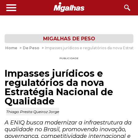
MIGALHAS DE PESO
Home
>
De Peso
>
Impasses jurídicos e regulatórios da nova Estraté
PUBLICIDADE
Impasses jurídicos e
regulatórios da nova
Estratégia Nacional de
Qualidade
Thiago Presta Queiroz Jorge
A ENIQ busca modernizar a infraestrutura da
qualidade no Brasil, promovendo inovação,
governança, competitividade internacional e