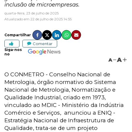
inclusão de microempresas.
quarta-feira, 23 de julho de 2025
Atualizado em 22 de julho de 2025 14:55
Compartilhar
Comentar
Siga-nos
no
A
A
O
CONMETRO -
Conselho Nacional de
Metrologia, órgão normativo do Sistema
Nacional de Metrologia, Normatização e
Qualidade Industrial, criado em 1973,
vinculado ao MDIC - Ministério da Indústria
Comércio e Serviços,
anunciou a ENIQ -
Estratégia Nacional de Infraestrutura de
Qualidade, trata-se de um projeto